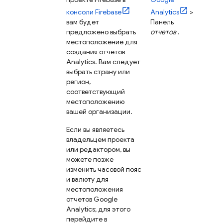
консоли
Firebase
Analytics
>
вам будет
Панель
предложено выбрать
отчетов
.
местоположение для
создания отчетов
Analytics. Вам следует
выбрать страну или
регион,
соответствующий
местоположению
вашей организации.
Если вы являетесь
владельцем проекта
или редактором, вы
можете позже
изменить часовой пояс
и валюту для
местоположения
отчетов Google
Analytics; для этого
перейдите в