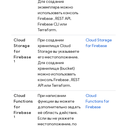
Для создания
экземпляра можно
использовать консоль
Firebase
, REST API,
Firebase
CLI или
Terraform.
Cloud
При создании
Cloud Storage
Storage
хранилища
Cloud
for Firebase
for
Storage
вы указываете
Firebase
его местоположение.
1
Для создания
хранилища (bucket)
можно использовать
консоль
Firebase
, REST
API или Terraform.
Cloud
При написании
Cloud
Functions
функции вы можете
Functions for
for
дополнительно задать
Firebase
Firebase
её область действия.
1
Если вы не укажете
местоположение, по