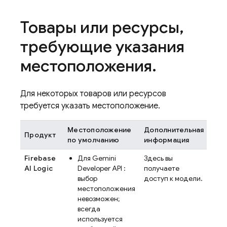
Товары или ресурсы
,
требующие указания
местоположения
.
Для некоторых товаров или ресурсов
требуется указать местоположение.
Местоположение
Дополнительная
Продукт
по умолчанию
информация
Firebase
Для
Gemini
Здесь вы
AI Logic
Developer API
:
получаете
выбор
доступ к модели.
местоположения
невозможен;
всегда
используется