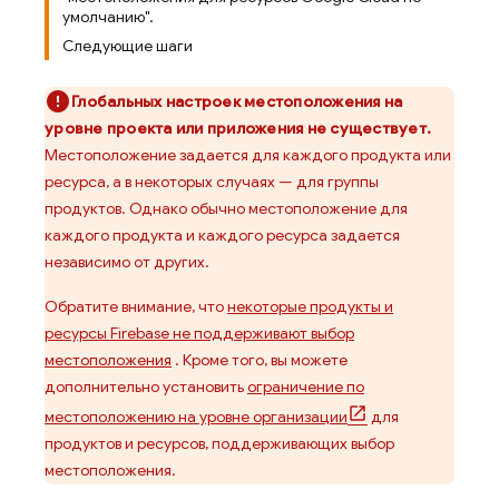
умолчанию".
Следующие шаги
Глобальных настроек местоположения на
уровне проекта или приложения не существует.
Местоположение задается для каждого продукта или
ресурса, а в некоторых случаях — для группы
продуктов. Однако обычно местоположение для
каждого продукта и каждого ресурса задается
независимо от других.
Обратите внимание, что
некоторые продукты и
ресурсы Firebase не поддерживают выбор
местоположения
. Кроме того, вы можете
дополнительно установить
ограничение по
местоположению на уровне организации
для
продуктов и ресурсов, поддерживающих выбор
местоположения.