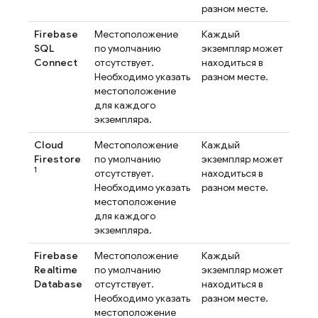
разном месте.
Firebase
Местоположение
Каждый
SQL
по умолчанию
экземпляр может
Connect
отсутствует.
находиться в
Необходимо указать
разном месте.
местоположение
для каждого
экземпляра.
Cloud
Местоположение
Каждый
Firestore
по умолчанию
экземпляр может
1
отсутствует.
находиться в
Необходимо указать
разном месте.
местоположение
для каждого
экземпляра.
Firebase
Местоположение
Каждый
Realtime
по умолчанию
экземпляр может
Database
отсутствует.
находиться в
Необходимо указать
разном месте.
местоположение