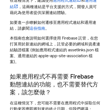
在這種情況下，建議使用
應用程式連結
和
通用連
結
，這兩種連結是平台支援的方式，開發人員可
藉此為使用者提供深層連結體驗。
如要進一步瞭解如何遷移至應用程式連結和通用連
結，請參閱
這份指南
。
本指南也會說明如何選擇使用 Firebase 託管，在您
打算用於新連結的網域上，託管必要的網域和資產連
結驗證檔案 (例如應用程式連結的 assetlinks.json 檔
案、通用連結的 apple-app-site-association 檔
案)。
如果應用程式不再需要 Firebase
動態連結的功能，也不需要替代方
案，該怎麼做？
在這種情況下，您可能不需要在應用程式中採取任何
行動來因應即將到來的終止日期，但我們建議：