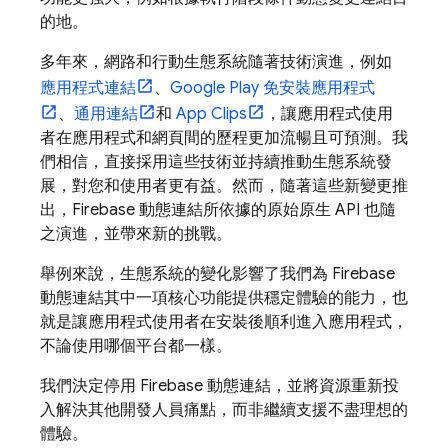
的地。
多年來，網路和行動生態系統隨著技術演進，例如
應用程式連結
、
Google Play 免安裝應用程式
、
通用連結
和
App Clips
，讓應用程式使用
者在應用程式和網頁間的歷程更加流暢且可預測。我
們相信，直接採用這些技術並持續推動生態系統發
展，對您和使用者更有益。然而，隨著這些新變更推
出，Firebase 動態連結所依據的原始原生 API 也隨
之演進，並帶來新的挑戰。
舉例來說，生態系統的變化影響了我們為 Firebase
動態連結其中一項核心功能提供穩定體驗的能力，也
就是讓應用程式使用者在安裝後順利進入應用程式，
不論使用哪個平台都一樣。
我們決定停用 Firebase 動態連結，並將資源重新投
入解決其他開發人員痛點，而非繼續支援不盡理想的
體驗。