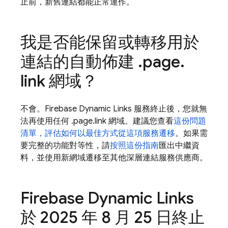
止前，新舊連結都能正常運作。
我是否能保留或轉移用於
連結的自動佈建
.
page
.
link 網域？
不會。Firebase Dynamic Links 服務終止後，您就無
法再使用任何 .page.link 網域。建議您查看
這份問題
清單，評估如何以最佳方式從這項服務遷移
。如果需
要完整的功能對等性，請
按照這份指南
匯出中繼資
料，並使用新網域遷移至其他深層連結服務供應商。
Firebase Dynamic Links
於 2025 年 8 月 25 日終止