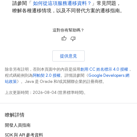
請參閱「
如何從這項服務遷移資料？
」常見問題，
瞭解各種遷移情境，以及不同替代方案的遷移指南。
這對你有幫助嗎？
提供意見
除非另有註明，否則本頁面中的內容是採用
創用 CC 姓名標示 4.0 授權
，
程式碼範例則為
阿帕契 2.0 授權
。詳情請參閱《
Google Developers 網
站政策
》。Java 是 Oracle 和/或其關聯企業的註冊商標。
上次更新時間：2026-08-04 (世界標準時間)。
瞭解詳情
開發人員指南
SDK 與 API 參考資料