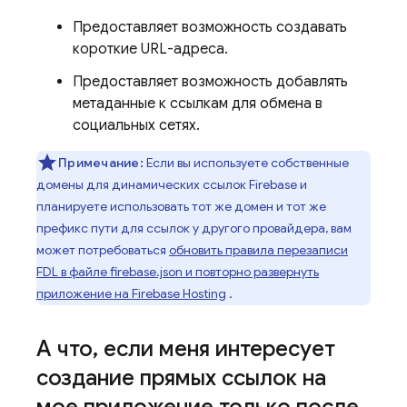
Предоставляет возможность создавать
короткие URL-адреса.
Предоставляет возможность добавлять
метаданные к ссылкам для обмена в
социальных сетях.
Примечание:
Если вы используете собственные
домены для динамических ссылок Firebase и
планируете использовать тот же домен и тот же
префикс пути для ссылок у другого провайдера, вам
может потребоваться
обновить правила перезаписи
FDL в файле firebase.json и повторно развернуть
приложение на Firebase Hosting
.
А что
,
если меня интересует
создание прямых ссылок на