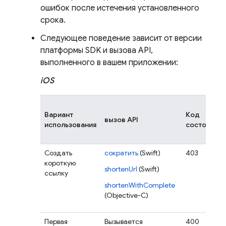
ошибок после истечения установленного
срока.
Следующее поведение зависит от версии
платформы SDK и вызова API,
выполненного в вашем приложении:
iOS
Вариант
Код
вызов API
использования
состояния
Создать
сократить
(Swift)
403
короткую
shortenUrl
(Swift)
ссылку
shortenWithComplete
(Objective-C)
Первая
Вызывается
400