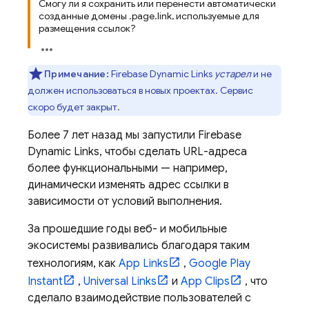
Смогу ли я сохранить или перенести автоматически
созданные домены .page.link, используемые для
размещения ссылок?
Примечание:
Firebase Dynamic Links
устарел
и не
должен использоваться в новых проектах. Сервис
скоро будет закрыт.
Более 7 лет назад мы запустили Firebase
Dynamic Links, чтобы сделать URL-адреса
более функциональными — например,
динамически изменять адрес ссылки в
зависимости от условий выполнения.
За прошедшие годы веб- и мобильные
экосистемы развивались благодаря таким
технологиям, как
App Links
,
Google Play
Instant
,
Universal Links
и
App Clips
, что
сделало взаимодействие пользователей с