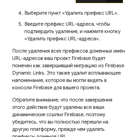
Выберите пункт «Удалить префикс URL».
Введите префикс URL-адреса, чтобы
подтвердить удаление, и нажмите кнопку
«Удалить префикс URL-адреса».
После удаления всех префиксов доменных имен
URL-адресов ваш проект Firebase будет
помечен как завершивший миграцию из Firebase
Dynamic Links. Это также удалит всплывающее
напоминание, которое вы могли видеть в
консоли Firebase для вашего проекта.
Обратите внимание, что после завершения
этого действия будут удалены все ваши
динамические ссылки Firebase, поэтому
убедитесь, что вы полностью перешли на
другую платформу, прежде чем удалять
префиксы доменов URL.