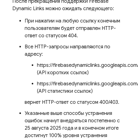
После прекращения поддержки Firebase
Dynamic Links можно ожидать следующего:
При нажатии на любую ссылку конечным
пользователям будет отправлен HTTP-
ответ со статусом 404.
Все HTTP-запросы направляются по
адресу:
https://firebasedynamiclinks.googleapis.com
(API коротких ссылок)
https://firebasedynamiclinks.googleapis.c
(API статистики ссылок)
вернет HTTP-ответ со статусом 400/403.
Указанные выше способы устранения
ошибок начнут внедряться постепенно с
25 августа 2025 года и в конечном итоге
достигнут 100% уровня устранения