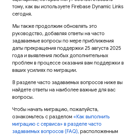
тому, как вы используете Firebase Dynamic Links
сегодня.
Мы также продолжим обновлять это
руководство, добавляя ответы на часто
задаваемые вопросы по мере приближения
даты прекращения поддержки 25 августа 2025
года и выявления любых дополнительных
проблем в процессе оказания вам поддержки в
ваших усилиях по миграции.
В разделе часто задаваемых вопросов ниже вы
найдете ответы на наиболее важные для вас
вопросы.
Чтобы начать миграцию, пожалуйста,
ознакомьтесь с разделом
«Как выполнить
миграцию с сервиса» в разделе часто
задаваемых вопросов (FAQ),
расположенным