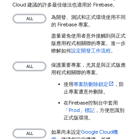
Cloud 建議的許多最佳做法也適用於 Firebase。
為開發、測試和正式環境使用不同
的 Firebase 專案。
盡量避免使用者意外接觸到與正式
版應用程式相關聯的專案。進一步
瞭解如何
設定開發工作流程
。
保護重要專案，尤其是與正式版應
用程式相關聯的專案。
使用
專案防刪除鎖定
，防
止專案遭意外刪除。
在
Firebase
控制台中套用
「Prod」標記
，方便您識別
正式版環境。
如果尚未設定
Google Cloud
機