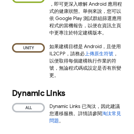
，即可更深入瞭解 Android 應用程
式的健康狀態。舉例來說，您可以
依
Google Play
測試群組篩選應用
程式的當機報告，以便在資訊主頁
中更專注於特定建構版本。
如果建構目標是 Android，且使用
IL2CPP，請務必
上傳原生符號
，
以便取得每個建構執行作業的符
號，無論程式碼或設定是否有所變
更。
Dynamic Links
Dynamic Links
已淘汰，因此建議
您遷移服務。詳情請參閱
淘汰常見
問題
。