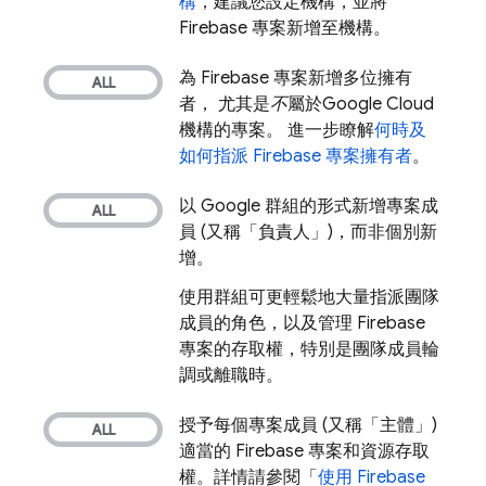
構
，建議您設定機構，並將
Firebase 專案新增至機構。
為 Firebase 專案新增多位擁有
者， 尤其是
不
屬於
Google Cloud
機構的專案。 進一步瞭解
何時及
如何指派 Firebase 專案擁有者
。
以 Google 群組的形式新增專案成
員 (又稱「負責人」)，而非個別新
增。
使用群組可更輕鬆地大量指派團隊
成員的角色，以及管理 Firebase
專案的存取權，特別是團隊成員輪
調或離職時。
授予每個專案成員 (又稱「主體」)
適當的 Firebase 專案和資源存取
權。詳情請參閱「
使用 Firebase