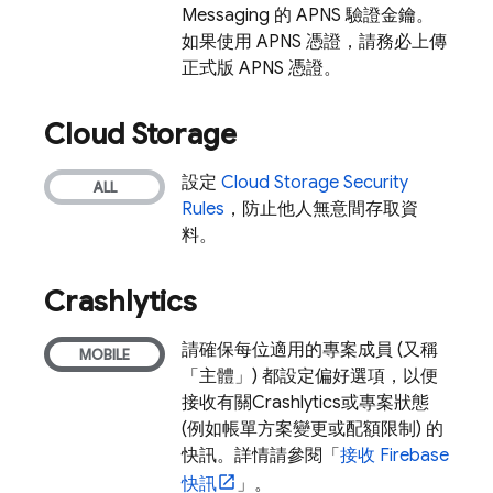
Messaging
的 APNS 驗證金鑰。
如果使用 APNS 憑證，請務必上傳
正式版 APNS 憑證。
Cloud Storage
設定
Cloud Storage
Security
Rules
，防止他人無意間存取資
料。
Crashlytics
請確保每位適用的專案成員 (又稱
「主體」) 都設定偏好選項，以便
接收有關
Crashlytics
或專案狀態
(例如帳單方案變更或配額限制) 的
快訊。詳情請參閱「
接收 Firebase
快訊
」。