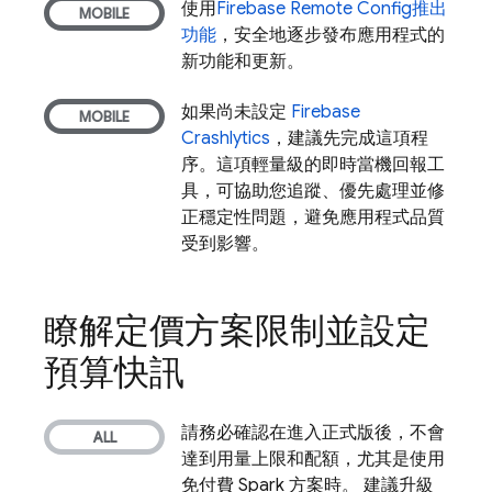
使用
Firebase Remote Config
推出
功能
，安全地逐步發布應用程式的
新功能和更新。
如果尚未設定
Firebase
Crashlytics
，建議先完成這項程
序。這項輕量級的即時當機回報工
具，可協助您追蹤、優先處理並修
正穩定性問題，避免應用程式品質
受到影響。
瞭解定價方案限制並設定
預算快訊
請務必確認在進入正式版後，不會
達到用量上限和配額，尤其是使用
免付費 Spark 方案時。 建議升級