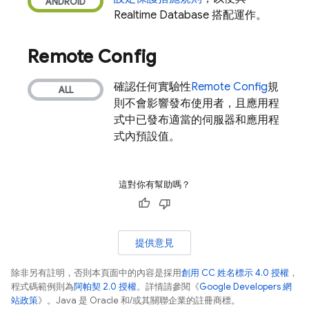
Realtime Database
搭配運作。
Remote Config
確認任何實驗性
Remote Config
規
則不會影響發布使用者，且應用程
式中已發布適當的伺服器和應用程
式內預設值。
這對你有幫助嗎？
提供意見
除非另有註明，否則本頁面中的內容是採用
創用 CC 姓名標示 4.0 授權
，
程式碼範例則為
阿帕契 2.0 授權
。詳情請參閱《
Google Developers 網
站政策
》。Java 是 Oracle 和/或其關聯企業的註冊商標。