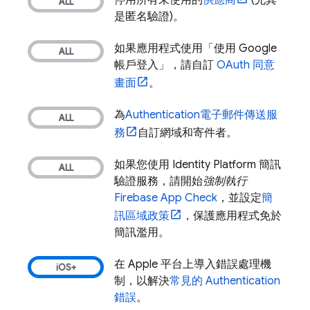
停用所有未使用的
供應商
(尤其
是匿名驗證)。
如果應用程式使用「使用 Google
帳戶登入」，請自訂
OAuth 同意
畫面
。
為
Authentication
電子郵件傳送服
務
自訂網域和寄件者。
如果您使用 Identity Platform 簡訊
驗證服務，請開始
強制執行
Firebase App Check
，並設定
簡
訊區域政策
，保護應用程式免於
簡訊濫用。
在 Apple 平台上導入錯誤處理機
制，以解決
常見的
Authentication
錯誤
。