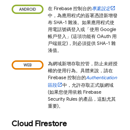
在
Firebase
控制台的
專案設定
中，為應用程式的簽署憑證新增發
布 SHA-1 雜湊。如果應用程式使
用電話號碼登入或「使用 Google
帳戶登入」(這項功能有 OAuth 用
戶端規定)，則必須提供 SHA-1 雜
湊值。
為網域新增存取控管，防止未經授
權的使用行為。具體來說，請在
Firebase
控制台的
Authentication
區段
中，允許存取正式版網域
(如果您使用依賴
Firebase
Security Rules
的產品，這點尤其
重要)。
Cloud Firestore