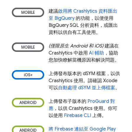
建議
啟用將
Crashlytics
資料匯出
至
BigQuery
的功能，以便使用
BigQuery
SQL 分析資料，或匯出
資料以供自有工具使用。
(僅限原生 Android 和 iOS)
建議在
Crashlytics
中啟用
AI 輔助
，協助
您加快瞭解當機原因和解決問題。
上傳發布版本的 dSYM 檔案，以供
Crashlytics
使用。請確認 Xcode
可以
自動處理 dSYM 並上傳檔案
。
上傳發布子版本的
ProGuard 對
應
，以供
Crashlytics
使用。你可
以使用
Firebase
CLI
上傳。
將 Firebase 連結至
Google Play