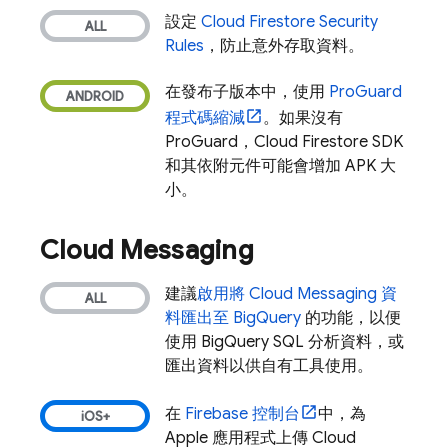
設定
Cloud Firestore
Security
Rules
，防止意外存取資料。
在發布子版本中，使用
ProGuard
程式碼縮減
。如果沒有
ProGuard，
Cloud Firestore
SDK
和其依附元件可能會增加 APK 大
小。
Cloud Messaging
建議
啟用將
Cloud Messaging
資
料匯出至
BigQuery
的功能，以便
使用
BigQuery
SQL 分析資料，或
匯出資料以供自有工具使用。
在
Firebase
控制台
中，為
Apple 應用程式上傳
Cloud