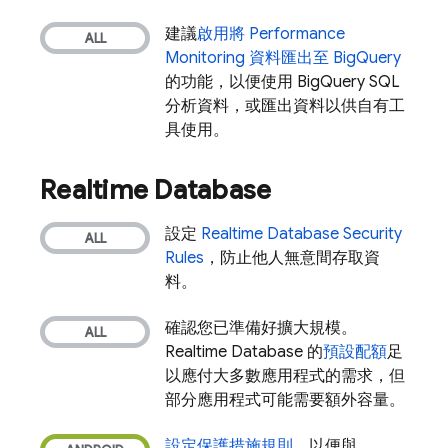
建議
啟用將
Performance
Monitoring
資料匯出至
BigQuery
的功能，以便使用
BigQuery
SQL
分析資料，或匯出資料以供自有工
具使用。
Realtime Database
設定
Realtime Database
Security
Rules
，防止他人無意間存取資
料。
確認您已準備好擴大規模。
Realtime Database
的
預設配額
足
以應付大多數應用程式的需求，但
部分應用程式可能需要額外容量。
設定保護措施規則
，以便與