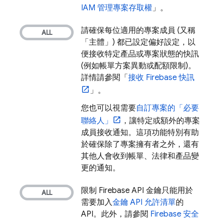
IAM 管理專案存取權
」。
請確保每位適用的專案成員 (又稱
「主體」) 都已設定偏好設定，以
便接收特定產品或專案狀態的快訊
(例如帳單方案異動或配額限制)。
詳情請參閱「
接收 Firebase 快訊
」。
您也可以視需要
自訂專案的「必要
聯絡人」
，讓特定或額外的專案
成員接收通知。這項功能特別有助
於確保除了專案擁有者之外，還有
其他人會收到帳單、法律和產品變
更的通知。
限制 Firebase API 金鑰只能用於
需要加入
金鑰 API 允許清單
的
API。此外，請參閱
Firebase 安全