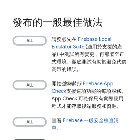
發布的一般最佳做法
請務必先在
Firebase Local
Emulator Suite
(適用於支援的產
品) 中測試所有變更，再部署至正
式環境。徹底測試有助於避免代價
高昂的錯誤。
開始
強制執行
Firebase App
Check
支援這項功能的每項服務。
App Check
可確保只有實際應用
程式才能存取後端服務和資源。
查看
Firebase 一般安全檢查清
單
。