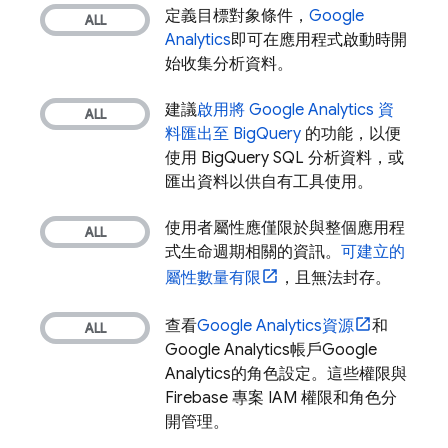
定義目標對象條件，
Google
Analytics
即可在應用程式啟動時開
始收集分析資料。
建議
啟用將
Google Analytics
資
料匯出至
BigQuery
的功能，以便
使用
BigQuery
SQL 分析資料，或
匯出資料以供自有工具使用。
使用者屬性應僅限於與整個應用程
式生命週期相關的資訊。
可建立的
屬性數量有限
，且無法封存。
查看
Google Analytics
資源
和
Google Analytics
帳戶
Google
Analytics
的角色設定。這些權限與
Firebase 專案 IAM 權限和角色分
開管理。