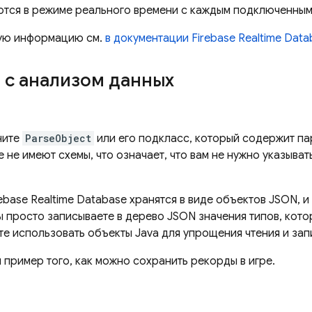
тся в режиме реального времени с каждым подключенным
ую информацию см.
в документации
Firebase Realtime Dat
 с анализом данных
ните
ParseObject
или его подкласс, который содержит п
 не имеют схемы, что означает, что вам не нужно указыва
rebase Realtime Database
хранятся в виде объектов JSON, и
вы просто записываете в дерево JSON значения типов, кот
е использовать объекты Java для упрощения чтения и зап
 пример того, как можно сохранить рекорды в игре.