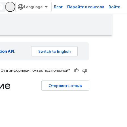
/
Блог
Перейти к консоли
Войти
tion API
.
Эта информация оказалась полезной?
ие
Отправить отзыв