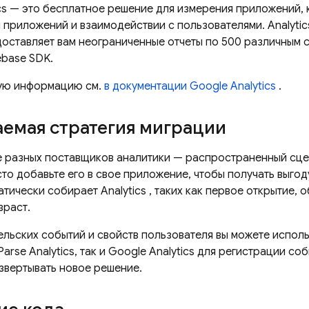
cs
— это бесплатное решение для измерения приложений, 
 приложений и взаимодействии с пользователями.
Analytic
едоставляет вам неограниченные отчеты по 500 различным 
ebase SDK.
ую информацию см.
в документации
Google Analytics
.
емая стратегия миграции
 разных поставщиков аналитики — распространенный сце
то добавьте его в свое приложение, чтобы получать выгод
атически собирает
Analytics
, таких как первое открытие,
зраст.
ельских событий и свойств пользователя вы можете исполь
arse Analytics, так и
Google Analytics
для регистрации собы
звертывать новое решение.