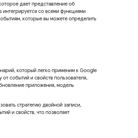
которое дает представление об
s
интегрируется со всеми функциями
событиям, которые вы можете определить
нарий, который легко применим к
Google
у от событий и свойств пользователя,
 обновление приложения, модель
зовать стратегию двойной записи,
тий и свойств, что позволяет