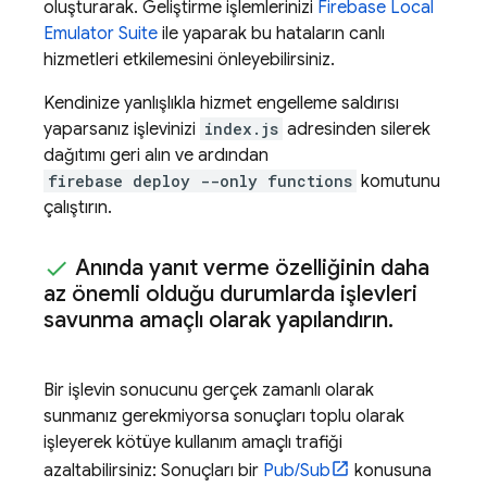
oluşturarak. Geliştirme işlemlerinizi
Firebase Local
Emulator Suite
ile yaparak bu hataların canlı
hizmetleri etkilemesini önleyebilirsiniz.
Kendinize yanlışlıkla hizmet engelleme saldırısı
yaparsanız işlevinizi
index.js
adresinden silerek
dağıtımı geri alın ve ardından
firebase deploy --only functions
komutunu
çalıştırın.
Anında yanıt verme özelliğinin daha
az önemli olduğu durumlarda işlevleri
savunma amaçlı olarak yapılandırın
.
Bir işlevin sonucunu gerçek zamanlı olarak
sunmanız gerekmiyorsa sonuçları toplu olarak
işleyerek kötüye kullanım amaçlı trafiği
azaltabilirsiniz: Sonuçları bir
Pub/Sub
konusuna