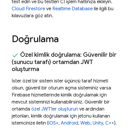
test edin ve bu testleri CI işlem hattınıza ekleyin.
Cloud Firestore
ve
Realtime Database
ile ilgili bu
kılavuzlara göz atın.
Doğrulama
Özel kimlik doğrulama: Güvenilir bir
(sunucu tarafı) ortamdan JWT
oluşturma
İster özel bir sistem ister üçüncü taraf hizmeti
olsun, güvenli bir oturum açma sisteminiz varsa
Firebase hizmetlerinde kimlik doğrulamak için
mevcut sisteminizi kullanabilirsiniz. Güvenilir bir
ortamda
özel JWT'ler oluşturun
ve ardından
jetonları, kimlik doğrulamak için jetonu kullanan
istemcinize iletin (
iOS+
,
Android
,
Web
,
Unity
,
C++
).