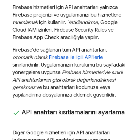
Firebase hizmetleri için API anahtarları yalnızca
Firebase projenizi ve uygulamanızı bu hizmetlere
tanımlamak
için kullanılır.
Yetkilendirme
,
Google
Cloud
IAM izinleri,
Firebase Security Rules
ve
Firebase App Check
aracılığıyla yapılır.
Firebase'de sağlanan tüm API anahtarları,
otomatik olarak
Firebase ile ilgili API'lerle
sınırlandırılır. Uygulamanızın kurulumu bu sayfadaki
yönergelere uygunsa
Firebase hizmetleriyle sınırlı
API anahtarlarının
gizli
olarak değerlendirilmesi
gerekmez
ve bu anahtarları kodunuza veya
yapılandırma dosyalarınıza eklemek güvenlidir.
API anahtarı kısıtlamalarını ayarlama
Diğer Google hizmetleri için API anahtarları