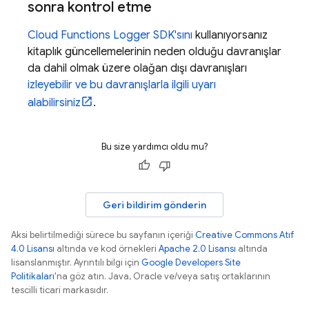
sonra kontrol etme
Cloud Functions
Logger SDK'sını
kullanıyorsanız
kitaplık güncellemelerinin neden olduğu davranışlar
da dahil olmak üzere olağan dışı davranışları
izleyebilir ve bu davranışlarla ilgili uyarı
alabilirsiniz
.
Bu size yardımcı oldu mu?
Geri bildirim gönderin
Aksi belirtilmediği sürece bu sayfanın içeriği
Creative Commons Atıf
4.0 Lisansı
altında ve kod örnekleri
Apache 2.0 Lisansı
altında
lisanslanmıştır. Ayrıntılı bilgi için
Google Developers Site
Politikaları
'na göz atın. Java, Oracle ve/veya satış ortaklarının
tescilli ticari markasıdır.