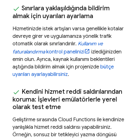
Sınırlara yaklaşıldığında bildirim
almak için uyarıları ayarlama
Hizmetinizde istek artışları varsa genellikle kotalar
devreye girer ve uygulamanıza yönelik trafik
otomatik olarak sınırlandırılır.
Kullanım ve
faturalandırma
kontrol panelinizi
izlediğinizden
emin olun. Ayrıca, kaynak kullanımı beklentileri
aştığında bildirim almak için projenizde
bütçe
uyarıları ayarlayabilirsiniz
.
Kendini hizmet reddi saldırılarından
koruma: İşlevleri emülatörlerle yerel
olarak test etme
Geliştirme sırasında
Cloud Functions
ile kendinize
yanlışlıkla hizmet reddi saldırısı yapabilirsiniz.
Örneğin, sonsuz bir tetikleyici yazma döngüsü