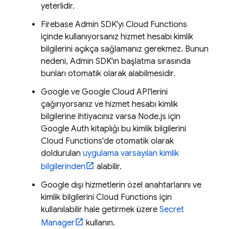
yeterlidir.
Firebase
Admin SDK
'yı
Cloud Functions
içinde kullanıyorsanız hizmet hesabı kimlik
bilgilerini açıkça sağlamanız gerekmez. Bunun
nedeni,
Admin SDK
'ın başlatma sırasında
bunları otomatik olarak alabilmesidir.
Google ve
Google Cloud
API'lerini
çağırıyorsanız ve hizmet hesabı kimlik
bilgilerine ihtiyacınız varsa Node.js için
Google Auth kitaplığı bu kimlik bilgilerini
Cloud Functions
'de otomatik olarak
doldurulan
uygulama varsayılan kimlik
bilgilerinden
alabilir.
Google dışı hizmetlerin özel anahtarlarını ve
kimlik bilgilerini
Cloud Functions
için
kullanılabilir hale getirmek üzere
Secret
Manager
kullanın.