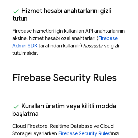
Hizmet hesabı anahtarlarını gizli
tutun
Firebase hizmetleri için kullanılan API anahtarlarının
aksine, hizmet hesabı özel anahtarları (
Firebase
Admin SDK
tarafından kullanılır)
hassastır
ve gizli
tutulmalıdır.
Firebase Security Rules
Kuralları üretim veya kilitli modda
başlatma
Cloud Firestore
,
Realtime Database
ve
Cloud
Storage
'ı ayarlarken
Firebase Security Rules
'ınızı