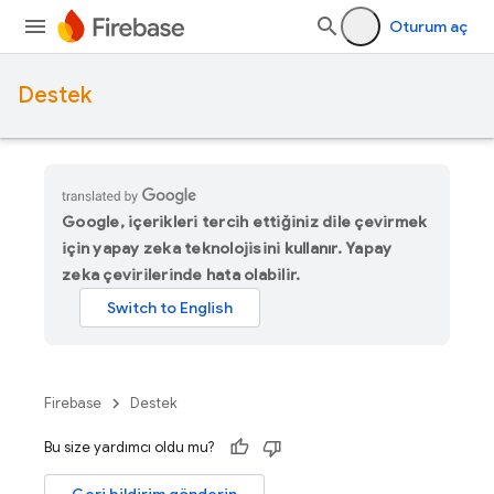
Oturum aç
Destek
Google, içerikleri tercih ettiğiniz dile çevirmek
için yapay zeka teknolojisini kullanır. Yapay
zeka çevirilerinde hata olabilir.
Firebase
Destek
Bu size yardımcı oldu mu?