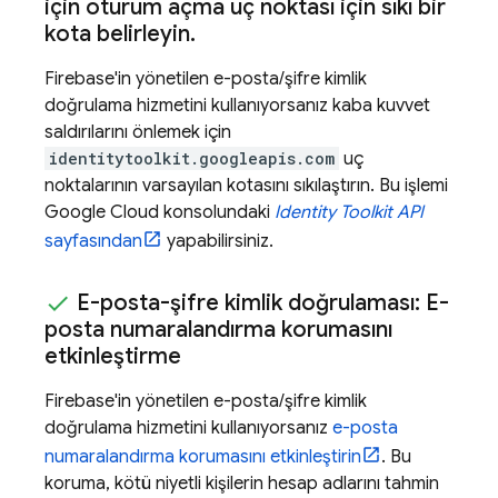
için oturum açma uç noktası için sıkı bir
kota belirleyin
.
Firebase'in yönetilen e-posta/şifre kimlik
doğrulama hizmetini kullanıyorsanız kaba kuvvet
saldırılarını önlemek için
identitytoolkit.googleapis.com
uç
noktalarının varsayılan kotasını sıkılaştırın. Bu işlemi
Google Cloud
konsolundaki
Identity Toolkit API
sayfasından
yapabilirsiniz.
E-posta-şifre kimlik doğrulaması: E-
posta numaralandırma korumasını
etkinleştirme
Firebase'in yönetilen e-posta/şifre kimlik
doğrulama hizmetini kullanıyorsanız
e-posta
numaralandırma korumasını etkinleştirin
. Bu
koruma, kötü niyetli kişilerin hesap adlarını tahmin