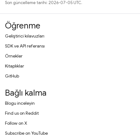
Son güncelleme tarihi: 2026-07-05 UTC.
Öğrenme
Geliştirici kılavuzları
SDK ve API referansı
Örnekler
Kitaplıklar
GitHub
Bağlı kalma
Blogu inceleyin
Find us on Reddit
Follow on X
Subscribe on YouTube