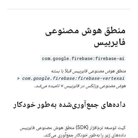
منطق هوش مصنوعی
فایربیس
com.google.firebase:firebase-ai
منطق هوش مصنوعی فایربیس
قبلاً با بسته
«
com.google.firebase:firebase-vertexai
هوش مصنوعی ورتکس در فایربیس
» نامیده می‌شد.
داده‌های جمع‌آوری‌شده به‌طور خودکار
کیت توسعه نرم‌افزار (SDK)
منطق هوش مصنوعی فایربیس
داده‌های زیر را
به‌طور خودکار
جمع‌آوری می‌کند.