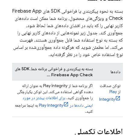
بسته به نحوه پیکربندی یا فراخوانی SDK های
Firebase App
Check
و ویژگی‌های محصول، برنامه شما ممکن است داده‌های
کاربر نهایی را که باید در افشای داده‌های شما لحاظ شود،
جمع‌آوری کند. جدول زیر نمونه‌هایی از داده‌های کاربر نهایی را
که بسته به نوع استفاده شما قابل جمع‌آوری هستند، فهرست
می‌کند، اما مطمئن شوید که هرگونه داده جمع‌آوری‌شده بر اساس
نوع استفاده خاص خود را در نظر گرفته‌اید.
بسته به پیکربندی و فراخوانی برنامه شما، SDK های
داده‌ها
...
Firebase App Check
توکن صداقت
اگر برنامه شما از Play Integrity به عنوان ارائه
از
Play
دهنده گواهی استفاده می‌کند، این توکن یکپارچگی
را جمع‌آوری کنید.
برای اطلاعات بیشتر در مورد
Integrity
ایمنی داده‌ها در Play Integrity
به اینجا مراجعه
کنید.
اطلاعات تکمیلی