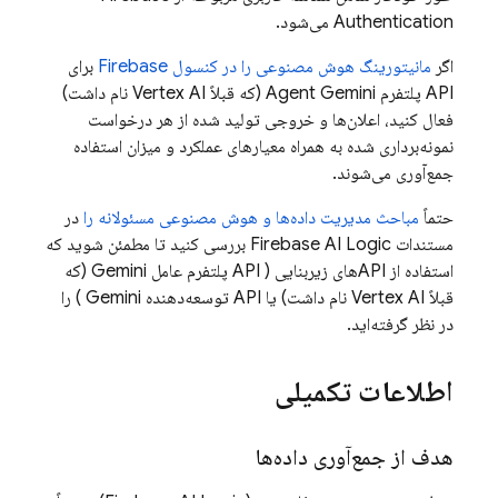
Authentication
می‌شود.
اگر
مانیتورینگ هوش مصنوعی را در کنسول
Firebase
برای
API
پلتفرم Agent
Gemini (که قبلاً Vertex AI نام داشت)
فعال کنید، اعلان‌ها و خروجی تولید شده از هر درخواست
نمونه‌برداری شده به همراه معیارهای عملکرد و میزان استفاده
جمع‌آوری می‌شوند.
حتماً
مباحث مدیریت داده‌ها و هوش مصنوعی مسئولانه را
در
مستندات
Firebase AI Logic
بررسی کنید تا مطمئن شوید که
استفاده از APIهای زیربنایی (
API
پلتفرم عامل
Gemini (که
قبلاً Vertex AI نام داشت)
یا
API توسعه‌دهنده Gemini
) را
در نظر گرفته‌اید.
اطلاعات تکمیلی
هدف از جمع‌آوری داده‌ها