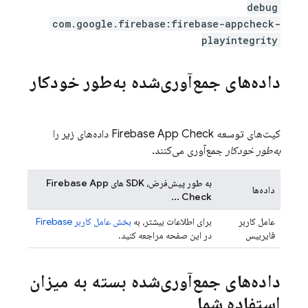
debug
com.google.firebase:firebase-appcheck-
playintegrity
داده‌های جمع‌آوری‌شده به‌طور خودکار
کیت‌های توسعه
Firebase App Check
داده‌های زیر را
به‌طور خودکار
جمع‌آوری می‌کنند.
به طور پیش‌فرض، SDK های
Firebase App
داده‌ها
...
Check
عامل کاربر
برای اطلاعات بیشتر، به
بخش عامل کاربر Firebase
فایربیس
در این صفحه مراجعه کنید.
داده‌های جمع‌آوری‌شده بسته به میزان
استفاده شما