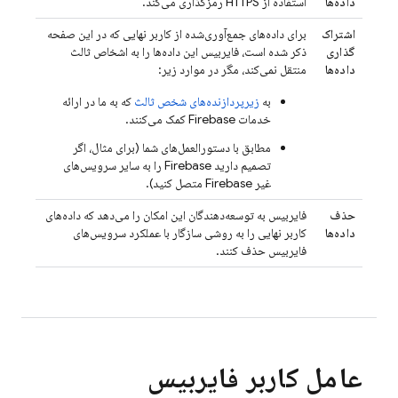
داده‌ها
استفاده از HTTPS رمزگذاری می‌کند.
اشتراک‌
برای داده‌های جمع‌آوری‌شده از کاربر نهایی که در این صفحه
گذاری
ذکر شده است، فایربیس این داده‌ها را به اشخاص ثالث
داده‌ها
منتقل نمی‌کند، مگر در موارد زیر:
به
زیرپردازنده‌های شخص ثالث
که به ما در ارائه
خدمات Firebase کمک می‌کنند.
مطابق با دستورالعمل‌های شما (برای مثال، اگر
تصمیم دارید Firebase را به سایر سرویس‌های
غیر Firebase متصل کنید).
حذف
فایربیس به توسعه‌دهندگان این امکان را می‌دهد که داده‌های
داده‌ها
کاربر نهایی را به روشی سازگار با عملکرد سرویس‌های
فایربیس حذف کنند.
عامل کاربر فایربیس