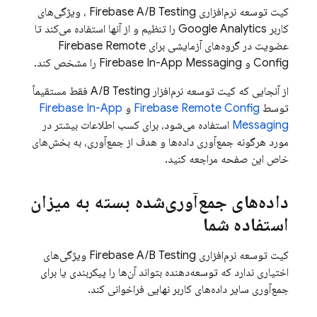
کیت توسعه نرم‌افزاری
Firebase A/B Testing
، ویژگی‌های
کاربر
Google Analytics
را تنظیم و از آنها استفاده می‌کند تا
عضویت در گروه‌های آزمایشی برای
Firebase Remote
Config
و
Firebase In-App Messaging
را مشخص کند.
از آنجایی که کیت توسعه نرم‌افزار
A/B Testing
فقط مستقیماً
توسط
Firebase Remote Config
و
Firebase In-App
Messaging
استفاده می‌شود، برای کسب اطلاعات بیشتر در
مورد هرگونه جمع‌آوری داده‌ها و هدف از جمع‌آوری، به بخش‌های
خاص این صفحه مراجعه کنید.
داده‌های جمع‌آوری‌شده بسته به میزان
استفاده شما
کیت توسعه نرم‌افزاری
Firebase A/B Testing
ویژگی‌های
اختیاری ندارد که توسعه‌دهنده بتواند آن‌ها را پیکربندی یا برای
جمع‌آوری سایر داده‌های کاربر نهایی فراخوانی کند.