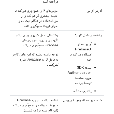
مراجعه کنید.
آدرس آی‌پی
آدرس‌های IP را جمع‌آوری می‌کند تا
امنیت بیشتری فراهم کند و از
سوءاستفاده در هنگام ثبت نام و
احراز هویت جلوگیری کند.
رشته‌های عامل کاربر:
رشته‌های عامل کاربر را برای ارائه،
نگهداری و بهبود سرویس‌های
آیا برنامه از
Firebase جمع‌آوری می‌کند.
FirebaseUI
استفاده می‌کند یا
توجه داشته باشید که این عامل کاربر
خیر
به
عامل کاربر Firebase
اشاره
نمی‌کند
.
نسخه SDK
Authentication
مورد استفاده
توسط برنامه
پلتفرم دستگاه
شناسه برنامه اندروید فایربیس
شناسه برنامه اندروید Firebase
مربوط به برنامه را جمع‌آوری می‌کند
(این نام بسته برنامه نیست).