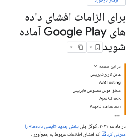
ارسال بازخورد
برای الزامات افشای داده
های Google Play آماده
شوید
در این صفحه
عامل کاربر فایربیس
A/B Testing
منطق هوش مصنوعی فایربیس
App Check
App Distribution
در ماه مه ۲۰۲۱، گوگل پلی
بخش جدید «ایمنی داده‌ها» را
معرفی کرد
که افشای اطلاعات مربوط به جمع‌آوری،