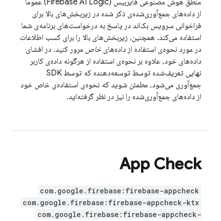
منطق هوش مصنوعی فایربیس (Firebase AI Logic)
عموماً
از داده‌های جمع‌آوری‌شده‌ی ذکر شده در زیربخش‌های بالا برای
فراخوانی سرویس بک‌اند در پاسخ به درخواست‌های برنامه‌ی شما
استفاده می‌کند. همچنین، زیربخش‌های بالا را برای کسب اطلاعات
در مورد نحوه‌ی استفاده از داده‌های
خاص
مرور کنید. در افشای
داده‌های خود، علاوه بر نحوه‌ی استفاده از هرگونه داده‌ی کاربر
نهایی تعریف‌شده توسط توسعه‌دهنده که توسط SDK
جمع‌آوری می‌شود، مطمئن شوید که نحوه‌ی استفاده‌ی خاص خود
از داده‌های جمع‌آوری‌شده را نیز در نظر گرفته‌اید.
App Check
com.google.firebase:firebase-appcheck
com.google.firebase:firebase-appcheck-ktx
com.google.firebase:firebase-appcheck-