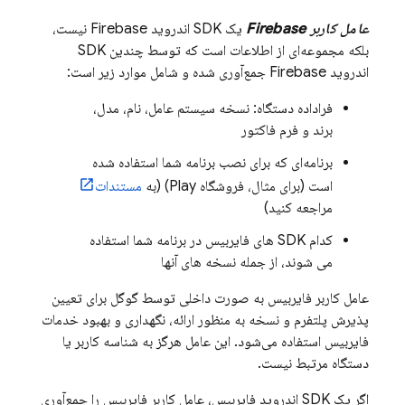
عامل کاربر Firebase
یک SDK اندروید Firebase نیست،
بلکه مجموعه‌ای از اطلاعات است که توسط چندین SDK
اندروید Firebase جمع‌آوری شده و شامل موارد زیر است:
فراداده دستگاه: نسخه سیستم عامل، نام، مدل،
برند و فرم فاکتور
برنامه‌ای که برای نصب برنامه شما استفاده شده
است (برای مثال، فروشگاه Play) (به
مستندات
مراجعه کنید)
کدام SDK های فایربیس در برنامه شما استفاده
می شوند، از جمله نسخه های آنها
عامل کاربر فایربیس به صورت داخلی توسط گوگل برای تعیین
پذیرش پلتفرم و نسخه به منظور ارائه، نگهداری و بهبود خدمات
فایربیس استفاده می‌شود. این عامل هرگز به شناسه کاربر یا
دستگاه مرتبط نیست.
اگر یک SDK اندروید فایربیس، عامل کاربر فایربیس را جمع‌آوری