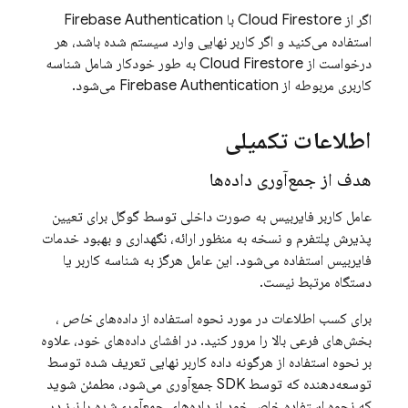
اگر از
Cloud Firestore
با
Firebase Authentication
استفاده می‌کنید و اگر کاربر نهایی وارد سیستم شده باشد، هر
درخواست از
Cloud Firestore
به طور خودکار شامل شناسه
کاربری مربوطه از
Firebase Authentication
می‌شود.
اطلاعات تکمیلی
هدف از جمع‌آوری داده‌ها
عامل کاربر فایربیس به صورت داخلی توسط گوگل برای تعیین
پذیرش پلتفرم و نسخه به منظور ارائه، نگهداری و بهبود خدمات
فایربیس استفاده می‌شود. این عامل هرگز به شناسه کاربر یا
دستگاه مرتبط نیست.
برای کسب اطلاعات در مورد نحوه استفاده از داده‌های
خاص
،
بخش‌های فرعی بالا را مرور کنید. در افشای داده‌های خود، علاوه
بر نحوه استفاده از هرگونه داده کاربر نهایی تعریف شده توسط
توسعه‌دهنده که توسط SDK جمع‌آوری می‌شود، مطمئن شوید
که نحوه استفاده خاص خود از داده‌های جمع‌آوری‌شده را نیز در