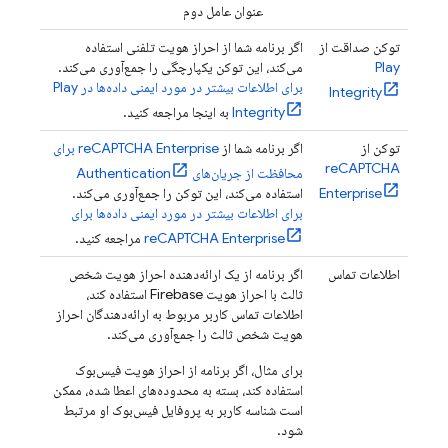
عنوان عامل دوم
توکن صداقت از
اگر برنامه شما از احراز هویت تلفنی استفاده
Play
می‌کند، این توکن یکپارچگی را جمع‌آوری می‌کند.
برای اطلاعات بیشتر در مورد ایمنی داده‌ها در Play
Integrity
Integrity
به اینجا مراجعه کنید.
توکن از
اگر برنامه شما از
reCAPTCHA Enterprise برای
reCAPTCHA
محافظت از جریان‌های
Authentication
Enterprise
استفاده می‌کند، این توکن را جمع‌آوری می‌کند.
برای اطلاعات بیشتر در مورد ایمنی داده‌ها برای
reCAPTCHA Enterprise
مراجعه کنید.
اطلاعات تماس
اگر برنامه از یک ارائه‌دهنده احراز هویت شخص
ثالث با احراز هویت Firebase استفاده کند،
اطلاعات تماس کاربر مربوط به ارائه‌دهندگان احراز
هویت شخص ثالث را جمع‌آوری می‌کند.
برای مثال، اگر برنامه از احراز هویت فیس‌بوک
استفاده کند، بسته به محدوده‌های اعطا شده، ممکن
است شناسه کاربر به پروفایل فیس‌بوک او مرتبط
شود.