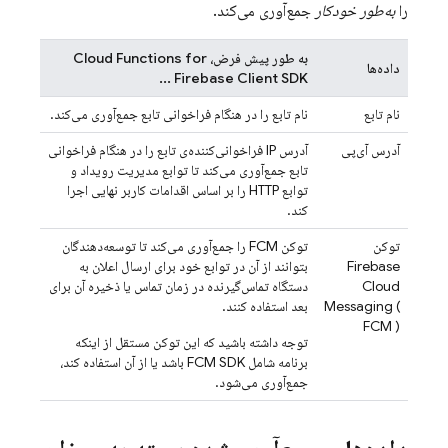
را
به‌طور خودکار
جمع‌آوری می‌کند.
به طور پیش فرض،
Cloud Functions for
داده‌ها
...
Firebase Client SDK
نام تابع
نام تابع را در هنگام فراخوانی تابع جمع‌آوری می‌کند.
آدرس آی‌پی
آدرس IP فراخوانی‌کننده‌ی تابع را در هنگام فراخوانی
تابع جمع‌آوری می‌کند تا توابع مدیریت رویداد و
توابع HTTP را بر اساس اقدامات کاربر نهایی اجرا
کند.
توکن
توکن
FCM
را جمع‌آوری می‌کند تا توسعه‌دهندگان
Firebase
بتوانند از آن در توابع خود برای ارسال اعلان به
Cloud
دستگاه تماس‌گیرنده در زمان تماس یا ذخیره آن برای
(
Messaging
بعد استفاده کنند.
FCM
)
توجه داشته باشید که این توکن مستقل از اینکه
برنامه شامل
FCM
SDK باشد یا از آن استفاده کند،
جمع‌آوری می‌شود.