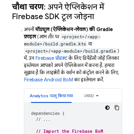
चौथा चरण
: अपने ऐप्लिकेशन में
Firebase SDK टूल जोड़ना
अपनी
मॉड्यूल (ऐप्लिकेशन-लेवल) की Gradle
फ़ाइल
(आम तौर पर
<project>/<app-
module>/build.gradle.kts
या
<project>/<app-module>/build.gradle
)
में, उन
Firebase प्रॉडक्ट
के लिए डिपेंडेंसी जोड़ें जिनका
इस्तेमाल आपको अपने ऐप्लिकेशन में करना है. हमारा
सुझाव है कि लाइब्रेरी के वर्शन को कंट्रोल करने के लिए,
Firebase Android BoM
का इस्तेमाल करें.
Analytics
चालू किया गया
ज़्यादा
dependencies
{
// ...
// Import the 
Firebase BoM