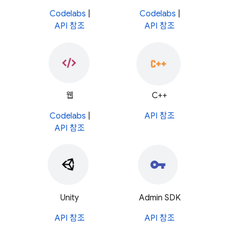
Codelabs
|
Codelabs
|
API 참조
API 참조
웹
C++
Codelabs
|
API 참조
API 참조
Unity
Admin SDK
API 참조
API 참조