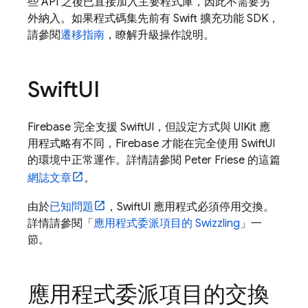
些 API 之後已直接加入主要程式庫，因此不需要另
外納入。如果程式碼集先前有 Swift 擴充功能 SDK，
請參閱
遷移指南
，瞭解升級操作說明。
Swift
UI
Firebase 完全支援 SwiftUI，但設定方式與 UIKit 應
用程式略有不同，Firebase 才能在完全使用 SwiftUI
的環境中正常運作。詳情請參閱 Peter Friese 的這篇
網誌文章
。
由於
已知問題
，SwiftUI 應用程式必須停用交換。
詳情請參閱「
應用程式委派項目的 Swizzling
」一
節。
應用程式委派項目的交換