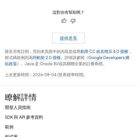
這對你有幫助嗎？
提供意見
除非另有註明，否則本頁面中的內容是採用
創用 CC 姓名標示 4.0 授權
，
程式碼範例則為
阿帕契 2.0 授權
。詳情請參閱《
Google Developers 網
站政策
》。Java 是 Oracle 和/或其關聯企業的註冊商標。
上次更新時間：2026-08-04 (世界標準時間)。
瞭解詳情
開發人員指南
SDK 與 API 參考資料
範例
程式庫