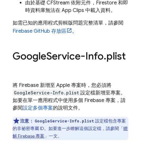
由於基礎 CFStream 依附元件，Firestore 和即
時資料庫無法在 App Clips 中載入資料。
如需已知的應用程式剪輯版問題完整清單，請參閱
Firebase GitHub 存放區
。
Google
Service-Info
.
plist
將 Firebase 新增至 Apple 專案時，您必須將
GoogleService-Info.plist
設定檔新增至專案。
如要在單一應用程式中使用多個 Firebase 專案，請
參閱
設定多個專案
的說明文件。
注意：
設定檔包含專案
GoogleService-Info.plist
的非祕密專屬 ID。如要進一步瞭解這個設定檔，請參閱「
瞭
解 Firebase 專案
」一文。