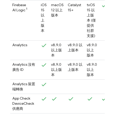
Firebase
iOS
macOS
Catalyst
tvOS
1
AI Logic
15
12 以上
15+
15 以
以
版本
上版
上
本 (僅
版
提供
本
社群
支援)
Analytics
v8.9.0
v8.9.0 以
v8.9.0
以上版
上版本
以上
本
版本
Analytics
沒有
v8.9.0
v8.9.0 以
v8.9.0
廣告 ID
以上版
上版本
以上
本
版本
Analytics
裝置
端轉換
App Check
DeviceCheck
供應商