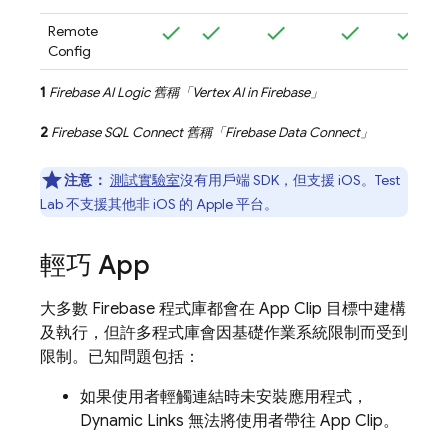
Remote
Config
1
Firebase AI Logic
舊稱「
Vertex AI in Firebase
」
2
Firebase SQL Connect
舊稱「
Firebase Data Connect
」
注意：
測試實驗室
沒有用戶端 SDK，但支援 iOS。Test
Lab 不支援其他非 iOS 的 Apple 平台。
輕巧 App
大多數 Firebase 程式庫都會在 App Clip 目標中建構
及執行，但許多程式庫會因基礎作業系統限制而受到
限制。已知問題包括：
如果使用者輕觸連結時未安裝應用程式，
Dynamic Links 無法將使用者帶往 App Clip。