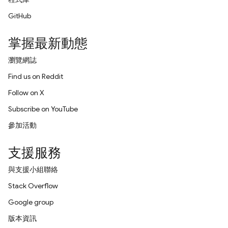
GitHub
掌握最新動態
瀏覽網誌
Find us on Reddit
Follow on X
Subscribe on YouTube
參加活動
支援服務
與支援小組聯絡
Stack Overflow
Google group
版本資訊