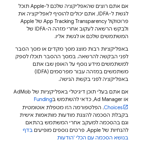
אם אתם רוצים שהאפליקציה שלכם ל-Apple תוכל
לגשת ל-IDFA, אתם יכולים להוסיף לאפליקציה את
פרוטוקול App Tracking Transparency של Apple
ולבקש הרשאה לעקוב אחרי מזהה ה-IDFA של
המשתמשים שלכם או לגשת אליו.
באפליקציות רבות מוצג מסך מקדים או מסך הסבר
לפני הבקשה להרשאה. במסך ההסבר תוכלו לספק
למשתמשים מידע נוסף על האופן שבו אתם
משתמשים במזהה עבור מפרסמים (IDFA)
באפליקציה לפני בקשת הגישה.
אם אתם בעלי תוכן דיגיטלי באפליקציות של
AdMob
או Ad Manager, כדאי להשתמש ב
Funding
Choices
. הפלטפורמה הזו מטפלת אוטומטית
בקבלת הסכמה להצגת מודעות מותאמות אישית
וגם בהסכמה למעקב אחרי המשתמש בהתאם
להנחיות של Apple. פרטים נוספים מופיעים
בדף
בנושא הסכמה עם הכלי 'הודעות