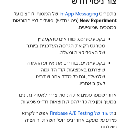
צור ניסוי חדש
בתפריט
In-App Messaging
של המסוף, לוחצים על
New Experiment
(ניסוי חדש) ופועלים לפי ההוראות
במסכים שמופיעים.
בקטע
טירגוט
, מוודאים שהקמפיין
מטרגט רק את הגרסה העדכנית ביותר
של האפליקציה ומעלה.
בקטע
יעדים
, בוחרים את אירוע ההמרה
שיצרתם באמצעות קוד הדוגמה
שלמעלה, וגם כל מדד אחר שתרצו
לעקוב אחריו.
אחרי שמפרסמים את הניסוי, צריך לאסוף נתונים
במשך זמן מה כדי להפיק תוצאות חד-משמעיות.
ב
תיעוד של
Firebase A/B Testing
אפשר לקרוא
מידע על מעקב אחרי ניסוי ועל השקת וריאציה
מוצלחת.