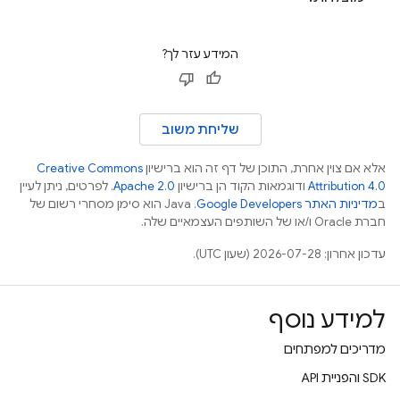
המידע עזר לך?
שליחת משוב
אלא אם צוין אחרת, התוכן של דף זה הוא ברישיון
Creative Commons
Attribution 4.0
ודוגמאות הקוד הן ברישיון
Apache 2.0
. לפרטים, ניתן לעיין
ב
מדיניות האתר Google Developers‏
.‏ Java הוא סימן מסחרי רשום של
חברת Oracle ו/או של השותפים העצמאיים שלה.
עדכון אחרון: 2026-07-28 (שעון UTC).
למידע נוסף
מדריכים למפתחים
‫SDK והפניית API