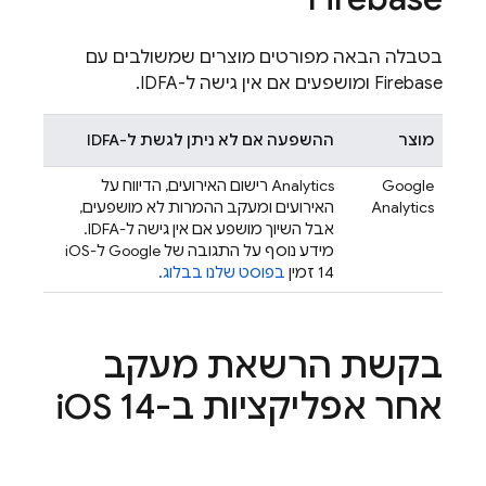
בטבלה הבאה מפורטים מוצרים שמשולבים עם
Firebase ומושפעים אם אין גישה ל-IDFA.
מוצר
ההשפעה אם לא ניתן לגשת ל-IDFA
Google
Analytics
רישום האירועים, הדיווח על
Analytics
האירועים ומעקב ההמרות לא מושפעים,
אבל השיוך מושפע אם אין גישה ל-IDFA.
מידע נוסף על התגובה של Google ל-iOS
14 זמין
בפוסט שלנו בבלוג
.
בקשת הרשאת מעקב
אחר אפליקציות ב-i
OS 14