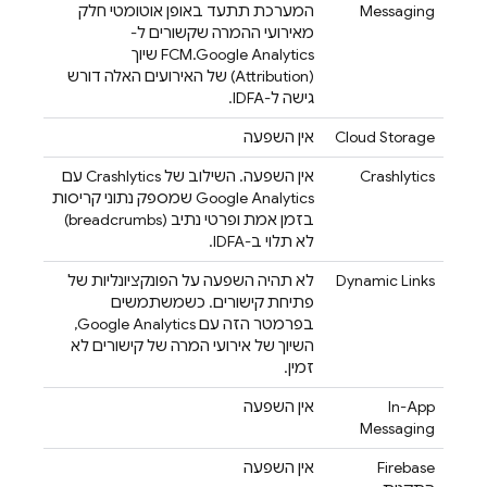
Messaging
המערכת תתעד באופן אוטומטי חלק
מאירועי ההמרה שקשורים ל-
Google Analytics
.
FCM
שיוך
(Attribution) של האירועים האלה דורש
גישה ל-IDFA.
Cloud Storage
אין השפעה
Crashlytics
אין השפעה. השילוב של
Crashlytics
עם
Google Analytics
שמספק נתוני קריסות
בזמן אמת ופרטי נתיב (breadcrumbs)
לא תלוי ב-IDFA.
Dynamic Links
לא תהיה השפעה על הפונקציונליות של
פתיחת קישורים. כשמשתמשים
בפרמטר הזה עם
Google Analytics
,
השיוך של אירועי המרה של קישורים לא
זמין.
In-App
אין השפעה
Messaging
Firebase
אין השפעה