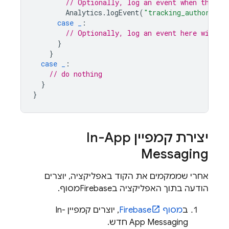
// Optionally, log an event when the us
Analytics
.
logEvent
(
"tracking_authorized
case
_
:
// Optionally, log an event here with t
}
}
case
_
:
// do nothing
}
}
יצירת קמפיין
In-App
Messaging
אחרי שממקמים את הקוד באפליקציה, יוצרים
הודעה בתוך האפליקציה ב
Firebase
מסוף.
ב
מסוף
Firebase
, יוצרים קמפיין
In-
App Messaging
חדש.