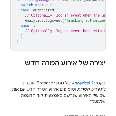
switch
status
{
case
.
authorized
:
// Optionally, log an event when the user a
Analytics
.
logEvent
(
"tracking_authorized"
,
p
case
_
:
// Optionally, log an event here with the r
}
}
יצירה של אירוע המרה חדש
בקטע
Analytics
של מסוף
Firebase
, עוברים
לתפריט
המרות
ומוסיפים אירוע המרה חדש עם אותו
שם של האירוע שנרשם באמצעות קוד הדוגמה
שלמעלה.