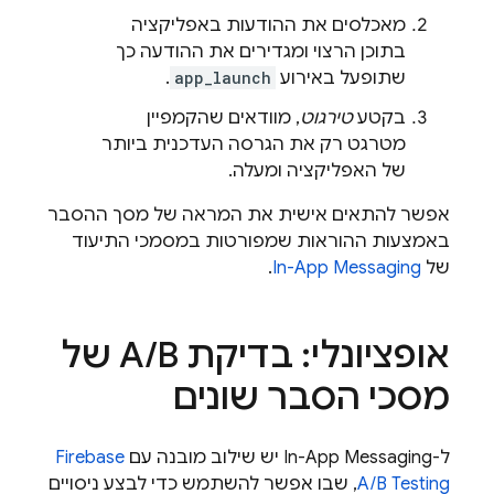
מאכלסים את ההודעות באפליקציה
בתוכן הרצוי ומגדירים את ההודעה כך
שתופעל באירוע
app_launch
.
בקטע
טירגוט
, מוודאים שהקמפיין
מטרגט רק את הגרסה העדכנית ביותר
של האפליקציה ומעלה.
אפשר להתאים אישית את המראה של מסך ההסבר
באמצעות ההוראות שמפורטות במסמכי התיעוד
של
In-App Messaging
.
אופציונלי: בדיקת A
/
B של
מסכי הסבר שונים
ל-
In-App Messaging
יש שילוב מובנה עם
Firebase
A/B Testing
, שבו אפשר להשתמש כדי לבצע ניסויים