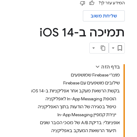
המידע עזר לך?
שליחת משוב
תמיכה ב-i
OS 14
בדף הזה
מוצרי Firebase שמושפעים
שילובים מושפעים עם Firebase
בקשת הרשאת מעקב אחר אפליקציות ב-iOS 14
הוספת In-App Messaging לאפליקציה
טיפול בסגירה של הודעות בתוך האפליקציה
יצירת קמפיין In-App Messaging
אופציונלי: בדיקת A/B של מסכי הסבר שונים
תיעוד הרשאות המעקב באפליקציה