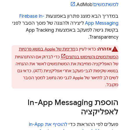
למשתמשים'
AdMob
.
במדריך הבא מוצג פתרון באמצעות
Firebase In-
App Messaging
ליצירה ולהצגה של מסך הסבר לפני
בקשת גישה למעקב באמצעות App Tracking
Transparency.
אזהרה:
כדאי לעיין ב
מדיניות של Apple בנושא פרטיות
המשתמשים והשימוש בנתונים
כדי לבדוק אם ההתנהגויות
של האפליקציה מחייבות את המשתמשים לאשר את ההנחיה
בנושא שקיפות לגבי מעקב אחרי אפליקציות (ATT). כדאי גם
לשים לב לתיאור של Apple לגבי מה נחשב למסך הסבר
מקובל.
הוספת
In-App Messaging
לאפליקציה
פועלים לפי ההוראות כדי
להוסיף את
In-App