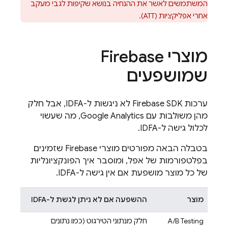
המשתמשים לאשר את ההנחיה בנושא שקיפות לגבי מעקב
אחרי אפליקציות (ATT).
מוצרי Firebase
שמושפעים
ערכות Firebase SDK לא ניגשות ל-IDFA, אבל חלק
מהן משולבות עם
Google Analytics
, מה שעשוי
לכלול גישה ל-IDFA.
בטבלה הבאה מפורטים מוצרי Firebase שזמינים
בפלטפורמות של אפל, ומוסבר איך הפונקציונליות
של כל מוצר מושפעת אם אין גישה ל-IDFA.
מוצר
ההשפעה אם לא ניתן לגשת ל-IDFA
A/B Testing
חלק מנתוני הטירגוט (כמו נתונים