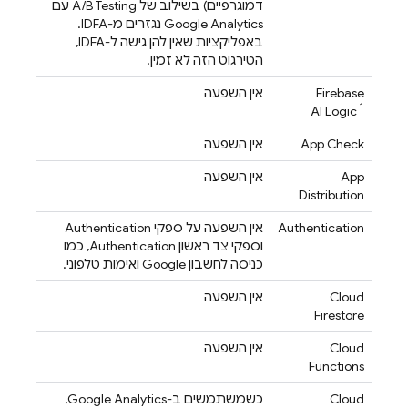
דמוגרפיים) בשילוב של
A/B Testing
עם
Google Analytics
נגזרים מ-IDFA.
באפליקציות שאין להן גישה ל-IDFA,
הטירגוט הזה לא זמין.
Firebase
אין השפעה
1
AI Logic
App Check
אין השפעה
App
אין השפעה
Distribution
Authentication
אין השפעה על ספקי
Authentication
וספקי צד ראשון
Authentication
, כמו
כניסה לחשבון Google ואימות טלפוני.
Cloud
אין השפעה
Firestore
Cloud
אין השפעה
Functions
Cloud
כשמשתמשים ב-
Google Analytics
,