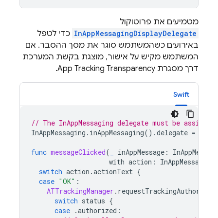
מטמיעים את פרוטוקול
InAppMessagingDisplayDelegate
כדי לטפל
באירועים כשהמשתמש סוגר את מסך ההסבר. אם
המשתמש מקיש על אישור, מוצגת בקשת המערכת
דרך מסגרת App Tracking Transparency.
Swift
// The InAppMessaging delegate must be assigned
InAppMessaging
.
inAppMessaging
().
delegate
=
self
func
messageClicked
(
_
inAppMessage
:
InAppMessag
with
action
:
InAppMessaging
switch
action
.
actionText
{
case
"OK"
:
ATTrackingManager
.
requestTrackingAuthorizat
switch
status
{
case
.
authorized
: