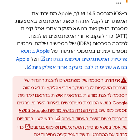
ב-iOS מגרסה 14.5 ואילך, Apple מחייבת את
המפתחים לקבל את הרשאת המשתמש באמצעות
מסגרת השקיפות בנושא מעקב אחרי אפליקציות
(ATT), כדי לעקוב אחרי המשתמשים או לגשת
למזהה הפרסום (IDFA) של המכשיר שלהם. פרטים
נוספים זמינים במסמכי התיעוד של
Apple בנושא
פרטיות המשתמשים ושימוש בנתונים
ושל
Apple
בנושא שקיפות לגבי מעקב אחר אפליקציות
.
אזהרה:
הסכמה של משתמשים להצגת ההנחיה של
מערכת השקיפות לגבי מעקב אחרי אפליקציות לא מהווה
הסכמה להצגת מודעות בהתאמה אישית בהתאם למדיניות
Google בנושא הסכמת משתמשים באיחוד האירופי. פרטים
נוספים מופיעים
בדף העזרה בנושא מדיניות Google בנושא
הסכמת משתמשים באיחוד האירופי
. כדאי לעיין ב
מדיניות
של אפל בנושא פרטיות המשתמשים ושימוש בנתונים
כדי
לבדוק אם ההתנהגויות של האפליקציה מחייבות את