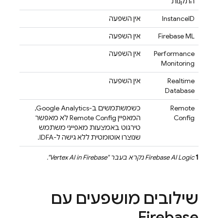
התקנות
InstanceID
אין השפעה
Firebase ML
אין השפעה
Performance
אין השפעה
Monitoring
Realtime
אין השפעה
Database
Remote
כשמשתמשים ב-
Google Analytics
,
Config
המאפיין
Remote Config
לא מאפשר
טירגוט באמצעות מאפייני משתמש
שנוצרו אוטומטית ללא גישה ל-IDFA.
1
Firebase AI Logic
נקרא בעבר "
Vertex AI in Firebase
".
שילובים מושפעים עם
Firebase