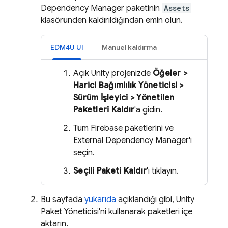
Dependency Manager paketinin
Assets
klasöründen kaldırıldığından emin olun.
EDM4U UI
Manuel kaldırma
Açık Unity projenizde
Öğeler >
Harici Bağımlılık Yöneticisi >
Sürüm İşleyici > Yönetilen
Paketleri Kaldır
'a gidin.
Tüm Firebase paketlerini ve
External Dependency Manager'ı
seçin.
Seçili Paketi Kaldır
'ı tıklayın.
Bu sayfada
yukarıda
açıklandığı gibi, Unity
Paket Yöneticisi'ni kullanarak paketleri içe
aktarın.