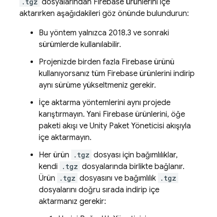
.tgz
dosyalarından Firebase ürünlerini içe
aktarırken aşağıdakileri göz önünde bulundurun:
Bu yöntem yalnızca 2018.3 ve sonraki
sürümlerde kullanılabilir.
Projenizde birden fazla Firebase ürünü
kullanıyorsanız tüm Firebase ürünlerini indirip
aynı sürüme yükseltmeniz gerekir.
İçe aktarma yöntemlerini aynı projede
karıştırmayın. Yani Firebase ürünlerini, öğe
paketi akışı ve Unity Paket Yöneticisi akışıyla
içe aktarmayın.
Her ürün
.tgz
dosyası için bağımlılıklar,
kendi
.tgz
dosyalarında birlikte bağlanır.
Ürün
.tgz
dosyasını ve bağımlılık
.tgz
dosyalarını doğru sırada indirip içe
aktarmanız gerekir: