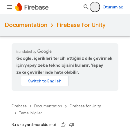
Oturum aç
Documentation
Firebase for Unity
Google, içerikleri tercih ettiğiniz dile çevirmek
için yapay zeka teknolojisini kullanır. Yapay
zeka çevirilerinde hata olabilir.
Firebase
Documentation
Firebase for Unity
Temel bilgiler
Bu size yardımcı oldu mu?