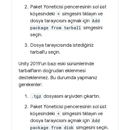
Paket Yöneticisi penceresinin sol üst
köşesindeki
+
simgesini tıklayın ve
dosya tarayıcısını açmak için
Add
package from tarball
simgesini
seçin.
Dosya tarayıcısında istediğiniz
tarball'u seçin.
Unity 2019'un bazı eski sürümlerinde
tarball'ların doğrudan eklenmesi
desteklenmez. Bu durumda yapmanız
gerekenler:
.tgz
dosyasını arşivden çıkartın.
Paket Yöneticisi penceresinin sol üst
köşesindeki
+
simgesini tıklayın ve
dosya tarayıcısını açmak için
Add
package from disk
simgesini seçin.