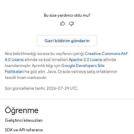
Bu size yardımcı oldu mu?
Geri bildirim gönderin
Aksi belirtilmediği sürece bu sayfanın içeriği
Creative Commons Atıf
4.0 Lisansı
altında ve kod örnekleri
Apache 2.0 Lisansı
altında
lisanslanmıştır. Ayrıntılı bilgi için
Google Developers Site
Politikaları
'na göz atın. Java, Oracle ve/veya satış ortaklarının
tescilli ticari markasıdır.
Son güncelleme tarihi: 2026-07-29 UTC.
Öğrenme
Geliştirici kılavuzları
SDK ve API referansı