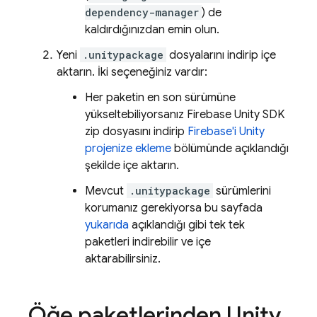
dependency-manager
) de
kaldırdığınızdan emin olun.
Yeni
.unitypackage
dosyalarını indirip içe
aktarın. İki seçeneğiniz vardır:
Her paketin en son sürümüne
yükseltebiliyorsanız Firebase Unity SDK
zip dosyasını indirip
Firebase'i Unity
projenize ekleme
bölümünde açıklandığı
şekilde içe aktarın.
Mevcut
.unitypackage
sürümlerini
korumanız gerekiyorsa bu sayfada
yukarıda
açıklandığı gibi tek tek
paketleri indirebilir ve içe
aktarabilirsiniz.
Öğe paketlerinden Unity