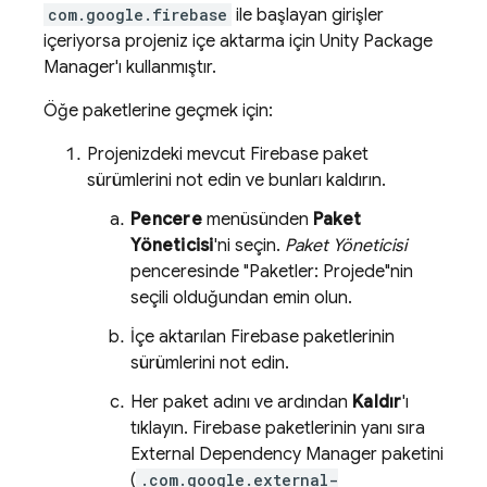
com.google.firebase
ile başlayan girişler
içeriyorsa projeniz içe aktarma için Unity Package
Manager'ı kullanmıştır.
Öğe paketlerine geçmek için:
Projenizdeki mevcut Firebase paket
sürümlerini not edin ve bunları kaldırın.
Pencere
menüsünden
Paket
Yöneticisi
'ni seçin.
Paket Yöneticisi
penceresinde "Paketler: Projede"nin
seçili olduğundan emin olun.
İçe aktarılan Firebase paketlerinin
sürümlerini not edin.
Her paket adını ve ardından
Kaldır
'ı
tıklayın. Firebase paketlerinin yanı sıra
External Dependency Manager paketini
(
.com.google.external-