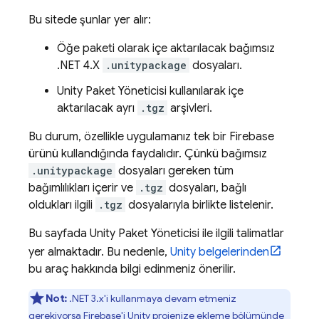
Bu sitede şunlar yer alır:
Öğe paketi olarak içe aktarılacak bağımsız
.NET 4.X
.unitypackage
dosyaları.
Unity Paket Yöneticisi kullanılarak içe
aktarılacak ayrı
.tgz
arşivleri.
Bu durum, özellikle uygulamanız tek bir Firebase
ürünü kullandığında faydalıdır. Çünkü bağımsız
.unitypackage
dosyaları gereken tüm
bağımlılıkları içerir ve
.tgz
dosyaları, bağlı
oldukları ilgili
.tgz
dosyalarıyla birlikte listelenir.
Bu sayfada Unity Paket Yöneticisi ile ilgili talimatlar
yer almaktadır. Bu nedenle,
Unity belgelerinden
bu araç hakkında bilgi edinmeniz önerilir.
Not:
.NET 3.x'i kullanmaya devam etmeniz
gerekiyorsa
Firebase'i Unity projenize ekleme
bölümünde