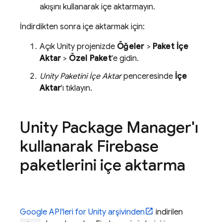
akışını kullanarak içe aktarmayın.
İndirdikten sonra içe aktarmak için:
Açık Unity projenizde
Öğeler
>
Paket İçe
Aktar
>
Özel Paket
'e gidin.
Unity Paketini İçe Aktar
penceresinde
İçe
Aktar
'ı tıklayın.
Unity Package Manager'ı
kullanarak Firebase
paketlerini içe aktarma
Google API'leri for Unity arşivinden
indirilen