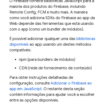
O Firebase fornece bibliotecas JavaScript para a
maioria dos produtos do Firebase, incluindo
Remote Config
,
FCM
e muito mais. A maneira
como você adiciona SDKs do Firebase ao app da
Web depende das ferramentas que está usando
com o app (como um bundler de módulos).
É possível adicionar qualquer uma das
bibliotecas
disponíveis
ao app usando um destes métodos
compatíveis:
npm (para bundlers de módulos)
CDN (rede de fornecimento de conteúdo)
Para obter instruções detalhadas de
configuração, consulte
Adicionar o Firebase ao
app em JavaScript
. O restante desta seção
contém informações para ajudar você a escolher
entre as opções disponíveis.