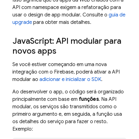
Isso significa que os apps da Web criados com a
API com namespace exigem a refatoração para
usar o design de app modular. Consulte o
guia de
upgrade
para obter mais detalhes.
Java
Script: API modular para
novos apps
Se você estiver começando em uma nova
integração com o Firebase, poderá ativar a API
modular ao
adicionar e inicializar o SDK
.
Ao desenvolver o app, o código será organizado
principalmente com base em
funções
. Na API
modular, os serviços são transmitidos como o
primeiro argumento e, em seguida, a função usa
os detalhes do serviço para fazer o resto.
Exemplo: