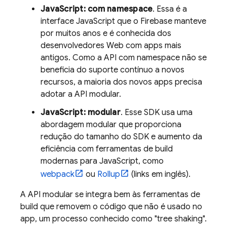
JavaScript: com namespace
. Essa é a
interface JavaScript que o Firebase manteve
por muitos anos e é conhecida dos
desenvolvedores Web com apps mais
antigos. Como a API com namespace não se
beneficia do suporte contínuo a novos
recursos, a maioria dos novos apps precisa
adotar a API modular.
JavaScript: modular
. Esse SDK usa uma
abordagem modular que proporciona
redução do tamanho do SDK e aumento da
eficiência com ferramentas de build
modernas para JavaScript, como
webpack
ou
Rollup
(links em inglês).
A API modular se integra bem às ferramentas de
build que removem o código que não é usado no
app, um processo conhecido como "tree shaking".