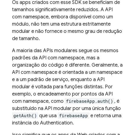
Os apps criados com esse SDK se beneficiam de
tamanhos significativamente reduzidos. A API
com namespace, embora disponível como um
módulo, não tem uma estrutura estritamente
modular e não fornece o mesmo grau de redução
de tamanho.
A maioria das APIs modulares segue os mesmos
padrões da API com namespace, mas a
organização do código é diferente. Geralmente, a
API com namespace é orientada a um namespace
e a um padrão de serviço, enquanto a API
modular é voltada para funções distintas. Por
exemplo, o encadeamento por pontos da API
com namespace, como
firebaseApp.auth()
, é
substituído na API modular por uma única função
getAuth()
que usa
firebaseApp
e retorna uma
instância do
Authentication
.