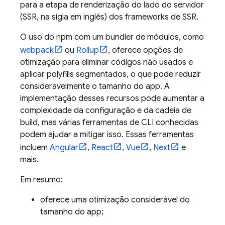
para a etapa de renderização do lado do servidor
(SSR, na sigla em inglês) dos frameworks de SSR.
O uso do npm com um bundler de módulos, como
webpack
ou
Rollup
, oferece opções de
otimização para eliminar códigos não usados e
aplicar polyfills segmentados, o que pode reduzir
consideravelmente o tamanho do app. A
implementação desses recursos pode aumentar a
complexidade da configuração e da cadeia de
build, mas várias ferramentas de CLI conhecidas
podem ajudar a mitigar isso. Essas ferramentas
incluem
Angular
,
React
,
Vue
,
Next
e
mais.
Em resumo:
oferece uma otimização considerável do
tamanho do app;