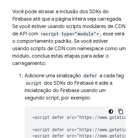
Você pode atrasar a inclusão dos SDKs do
Firebase até que a página inteira seja carregada.
Se você estiver usando scripts modulares de CDN
de API com
<script type="module">
, esse será
o comportamento padrão. Se você estiver
usando scripts de CDN com namespace como um
módulo, conclua estas etapas para adiar o
carregamento:
Adicione uma sinalização
defer
a cada tag
script
dos SDKs do Firebase e adie a
inicialização do Firebase usando um
segundo script, por exemplo:
<script defer src="https://www.gstatic.com
<script defer src="https://www.gstatic.com
<script defer src="https://www.gstatic.com