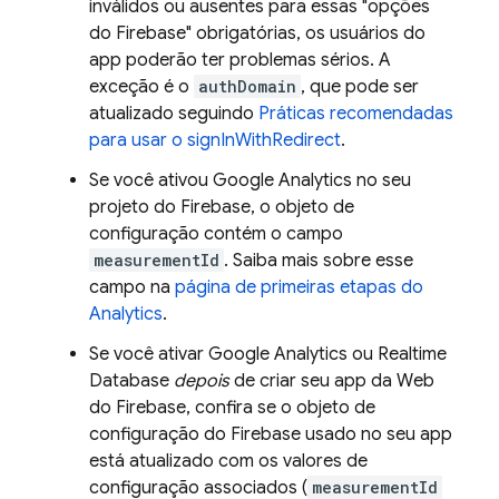
inválidos ou ausentes para essas "opções
do Firebase" obrigatórias, os usuários do
app poderão ter problemas sérios. A
exceção é o
authDomain
, que pode ser
atualizado seguindo
Práticas recomendadas
para usar o signInWithRedirect
.
Se você ativou
Google Analytics
no seu
projeto do Firebase, o objeto de
configuração contém o campo
measurementId
. Saiba mais sobre esse
campo na
página de primeiras etapas do
Analytics
.
Se você ativar
Google Analytics
ou
Realtime
Database
depois
de criar seu app da Web
do Firebase, confira se o objeto de
configuração do Firebase usado no seu app
está atualizado com os valores de
configuração associados (
measurementId