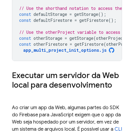
// Use the shorthand notation to access the def
const
defaultStorage
=
getStorage
();
const
defaultFirestore
=
getFirestore
();
// Use the otherProject variable to access the 
const
otherStorage
=
getStorage
(
otherProject
);
const
otherFirestore
=
getFirestore
(
otherProjec
app_multi_project_init_options
.
js
Executar um servidor da Web
local para desenvolvimento
Ao criar um app da Web, algumas partes do SDK
do
Firebase
para
JavaScript
exigem que o app da
Web seja hospedado por um servidor, em vez de
um sistema de arquivos local. É possível usar a
CLI