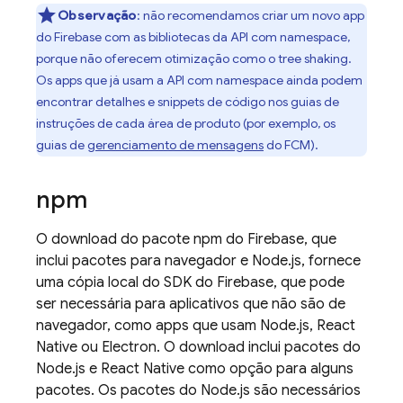
Observação
: não recomendamos criar um novo app
do Firebase com as bibliotecas da API com namespace,
porque não oferecem otimização como o tree shaking.
Os apps que já usam a API com namespace ainda podem
encontrar detalhes e snippets de código nos guias de
instruções de cada área de produto (por exemplo, os
guias de
gerenciamento de mensagens
do
FCM
).
npm
O download do pacote npm do Firebase, que
inclui pacotes para navegador e Node.js, fornece
uma cópia local do SDK do Firebase, que pode
ser necessária para aplicativos que não são de
navegador, como apps que usam Node.js, React
Native ou Electron. O download inclui pacotes do
Node.js e React Native como opção para alguns
pacotes. Os pacotes do Node.js são necessários