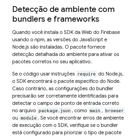
Detecção de ambiente com
bundlers e frameworks
Quando você instala o SDK da Web do Firebase
usando o npm, as versões do JavaScript e
Node.js são instaladas. O pacote fornece
detecção detalhada do ambiente para ativar os
pacotes corretos no seu aplicativo.
Se o código usar instruções
require
do Node.js,
o SDK encontrará o pacote específico do Node.
Caso contrário, as configurações do bundler
precisarão ser corretamente identificadas para
detectar o campo de ponto de entrada correto
no arquivo
package.json
, como
main
,
browser
ou
module
. Se você encontrar erros de ambiente
de execução com o SDK, verifique se o bundler
está configurado para priorizar o tipo de pacote