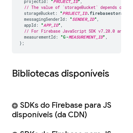
projectId
:
"
PROJECT_ID
"
,
// The value of `storageBucket` depends on wh
storageBucket
:
"
PROJECT_ID
.firebasestorage.
messagingSenderId
:
"
SENDER_ID
"
,
appId
:
"
APP_ID
"
,
// For 
Firebase
JavaScript
 SDK v7.20.0 and la
measurementId
:
"G-
MEASUREMENT_ID
"
,
};
Bibliotecas disponíveis
SDKs do Firebase para JS
disponíveis (da CDN)