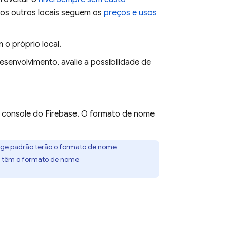
 os outros locais seguem os
preços e usos
 o próprio local.
senvolvimento, avalie a possibilidade de
 console do
Firebase
. O formato de nome
age
padrão terão o formato de nome
 têm o formato de nome