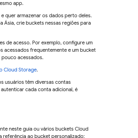
mesmo app.
 e quer armazenar os dados perto deles.
 Ásia, crie buckets nessas regiões para
es de acesso. Por exemplo, configure um
dos acessados frequentemente e um bucket
os pouco acessados.
do
Cloud Storage
.
os usuários têm diversas contas
autenticar cada conta adicional, é
nte neste guia ou vários buckets
Cloud
 referência ao bucket personalizado: