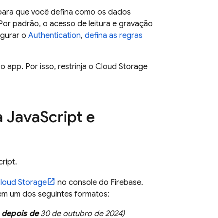
 para que você defina como os dados
or padrão, o acesso de leitura e gravação
igurar o
Authentication
,
defina as regras
 app. Por isso, restrinja o
Cloud Storage
 Java
Script e
ript.
loud Storage
no console do
Firebase
.
em um dos seguintes formatos:
 depois de
30 de outubro de 2024
)