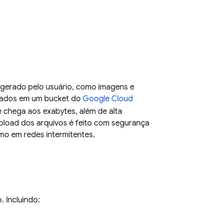
 gerado pelo usuário, como imagens e
enados em um bucket do
Google Cloud
chega aos exabytes, além de alta
upload dos arquivos é feito com segurança
mo em redes intermitentes.
o. Incluindo: