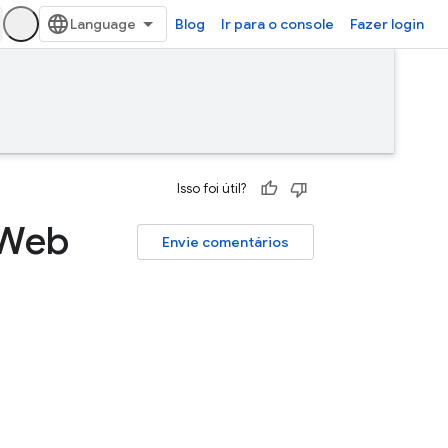
Blog
Ir para o console
Fazer login
Isso foi útil?
 Web
Envie comentários