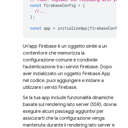
const
firebaseConfig
=
{
//...
};
const
app
=
initializeApp
(
firebaseConfig
);
Un'app Firebase è un oggetto simile a un
contenitore che memorizza la
configurazione comune e condivide
l'autenticazione tra i servizi Firebase. Dopo
aver inizializzato un oggetto Firebase App
nel codice, puoi aggiungere e iniziare a
utilizzare i servizi Firebase.
Se la tua app include funzionalità dinamiche
basate sul rendering lato server (SSR), dovrai
eseguire alcuni passaggi aggiuntivi per
assicurarti che la configurazione venga
mantenuta durante il rendering lato server e