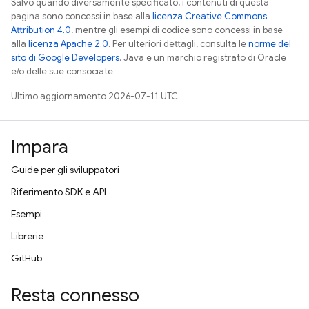
Salvo quando diversamente specificato, i contenuti di questa
pagina sono concessi in base alla
licenza Creative Commons
Attribution 4.0
, mentre gli esempi di codice sono concessi in base
alla
licenza Apache 2.0
. Per ulteriori dettagli, consulta le
norme del
sito di Google Developers
. Java è un marchio registrato di Oracle
e/o delle sue consociate.
Ultimo aggiornamento 2026-07-11 UTC.
Impara
Guide per gli sviluppatori
Riferimento SDK e API
Esempi
Librerie
GitHub
Resta connesso