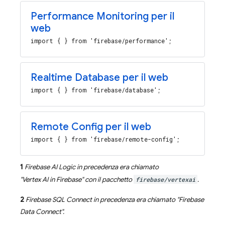
Performance Monitoring
per il
web
import { } from 'firebase/performance';
Realtime Database
per il web
import { } from 'firebase/database';
Remote Config
per il web
import { } from 'firebase/remote-config';
1
Firebase AI Logic
in precedenza era chiamato
"
Vertex AI in Firebase
" con il pacchetto
firebase/vertexai
.
2
Firebase SQL Connect
in precedenza era chiamato "
Firebase
Data Connect
".