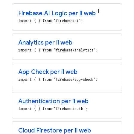
1
Firebase AI Logic
per il web
import { } from 'firebase/ai';
Analytics
per il web
import { } from 'firebase/analytics';
App Check
per il web
import { } from 'firebase/app-check';
Authentication
per il web
import { } from 'firebase/auth';
Cloud Firestore
per il web