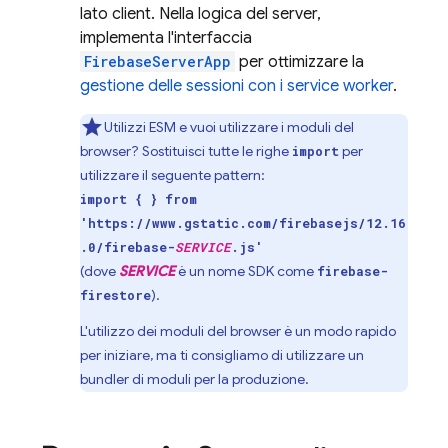
lato client. Nella logica del server,
implementa l'interfaccia
FirebaseServerApp
per ottimizzare la
gestione delle sessioni con i service worker
.
Utilizzi ESM e vuoi utilizzare i moduli del
browser? Sostituisci tutte le righe
per
import
utilizzare il seguente pattern:
import { } from
'https://www.gstatic.com/firebasejs/12.16
.0/firebase-
SERVICE
.js'
(dove
SERVICE
è un nome SDK come
firebase-
).
firestore
L'utilizzo dei moduli del browser è un modo rapido
per iniziare, ma ti consigliamo di utilizzare un
bundler di moduli per la produzione.