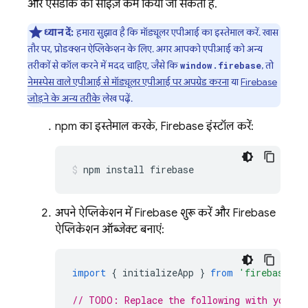
और एसडीके का साइज़ कम किया जा सकता है.
ध्यान दें:
हमारा सुझाव है कि मॉड्यूलर एपीआई का इस्तेमाल करें. खास
तौर पर, प्रोडक्शन ऐप्लिकेशन के लिए. अगर आपको एपीआई को अन्य
तरीकों से कॉल करने में मदद चाहिए, जैसे कि
, तो
window.firebase
नेमस्पेस वाले एपीआई से मॉड्यूलर एपीआई पर अपग्रेड करना
या
Firebase
जोड़ने के अन्य तरीके
लेख पढ़ें.
npm का इस्तेमाल करके, Firebase इंस्टॉल करें:
npm install firebase
अपने ऐप्लिकेशन में Firebase शुरू करें और Firebase
ऐप्लिकेशन ऑब्जेक्ट बनाएं:
import
{
initializeApp
}
from
'firebase/ap
// TODO: Replace the following with your a