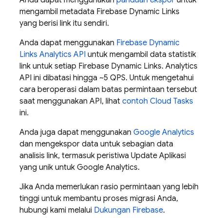
Anda dapat menggunakan
panduan ekspor
untuk
mengambil metadata Firebase Dynamic Links
yang berisi link itu sendiri.
Anda dapat menggunakan
Firebase Dynamic
Links Analytics API
untuk mengambil data statistik
link untuk setiap Firebase Dynamic Links. Analytics
API ini dibatasi hingga ~5 QPS. Untuk mengetahui
cara beroperasi dalam batas permintaan tersebut
saat menggunakan API, lihat
contoh Cloud Tasks
ini.
Anda juga dapat menggunakan
Google Analytics
dan mengekspor data untuk sebagian data
analisis link, termasuk peristiwa Update Aplikasi
yang unik untuk Google Analytics.
Jika Anda memerlukan rasio permintaan yang lebih
tinggi untuk membantu proses migrasi Anda,
hubungi kami melalui
Dukungan Firebase
.