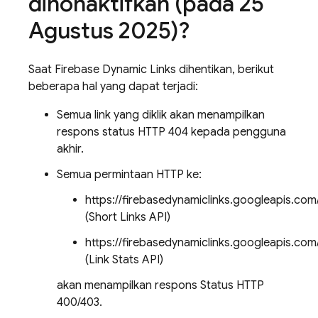
dinonaktifkan (pada 25
Agustus 2025)?
Saat Firebase Dynamic Links dihentikan, berikut
beberapa hal yang dapat terjadi:
Semua link yang diklik akan menampilkan
respons status HTTP 404 kepada pengguna
akhir.
Semua permintaan HTTP ke:
https://firebasedynamiclinks.googleapis.com
(Short Links API)
https://firebasedynamiclinks.googleapis.c
(Link Stats API)
akan menampilkan respons Status HTTP
400/403.