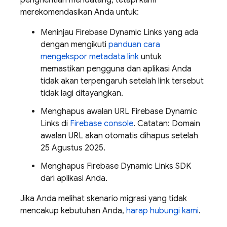
penghentian mendatang, tetapi kami
merekomendasikan Anda untuk:
Meninjau Firebase Dynamic Links yang ada
dengan mengikuti
panduan cara
mengekspor metadata link
untuk
memastikan pengguna dan aplikasi Anda
tidak akan terpengaruh setelah link tersebut
tidak lagi ditayangkan.
Menghapus awalan URL Firebase Dynamic
Links di
Firebase console
. Catatan: Domain
awalan URL akan otomatis dihapus setelah
25 Agustus 2025.
Menghapus Firebase Dynamic Links SDK
dari aplikasi Anda.
Jika Anda melihat skenario migrasi yang tidak
mencakup kebutuhan Anda,
harap hubungi kami
.