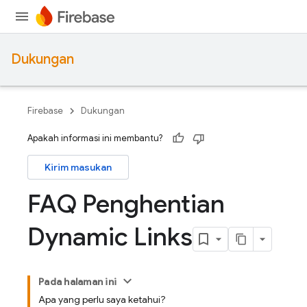
Dukungan
Firebase
Dukungan
Apakah informasi ini membantu?
Kirim masukan
FAQ Penghentian
Dynamic Links
Pada halaman ini
Apa yang perlu saya ketahui?