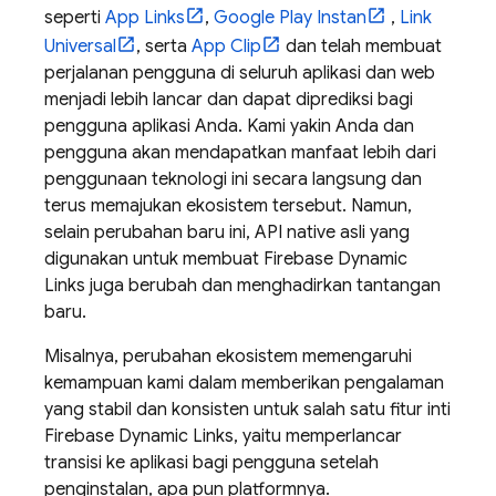
seperti
App Links
,
Google Play Instan
,
Link
Universal
, serta
App Clip
dan telah membuat
perjalanan pengguna di seluruh aplikasi dan web
menjadi lebih lancar dan dapat diprediksi bagi
pengguna aplikasi Anda. Kami yakin Anda dan
pengguna akan mendapatkan manfaat lebih dari
penggunaan teknologi ini secara langsung dan
terus memajukan ekosistem tersebut. Namun,
selain perubahan baru ini, API native asli yang
digunakan untuk membuat Firebase Dynamic
Links juga berubah dan menghadirkan tantangan
baru.
Misalnya, perubahan ekosistem memengaruhi
kemampuan kami dalam memberikan pengalaman
yang stabil dan konsisten untuk salah satu fitur inti
Firebase Dynamic Links, yaitu memperlancar
transisi ke aplikasi bagi pengguna setelah
penginstalan, apa pun platformnya.