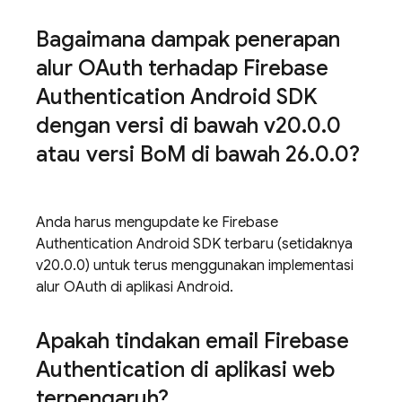
Bagaimana dampak penerapan
alur OAuth terhadap Firebase
Authentication Android SDK
dengan versi di bawah v20
.
0
.
0
atau versi Bo
M di bawah 26
.
0
.
0?
Anda harus mengupdate ke Firebase
Authentication Android SDK terbaru (setidaknya
v20.0.0) untuk terus menggunakan implementasi
alur OAuth di aplikasi Android.
Apakah tindakan email Firebase
Authentication di aplikasi web
terpengaruh?