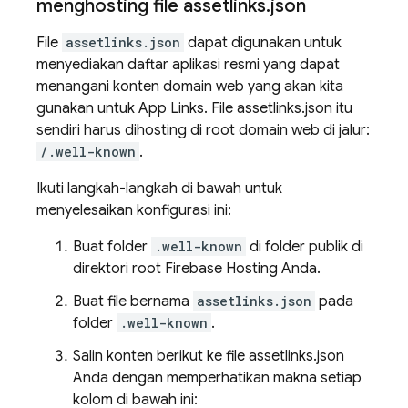
menghosting file assetlinks
.
json
File
assetlinks.json
dapat digunakan untuk
menyediakan daftar aplikasi resmi yang dapat
menangani konten domain web yang akan kita
gunakan untuk App Links. File assetlinks.json itu
sendiri harus dihosting di root domain web di jalur:
/.well-known
.
Ikuti langkah-langkah di bawah untuk
menyelesaikan konfigurasi ini:
Buat folder
.well-known
di folder publik di
direktori root Firebase Hosting Anda.
Buat file bernama
assetlinks.json
pada
folder
.well-known
.
Salin konten berikut ke file assetlinks.json
Anda dengan memperhatikan makna setiap
kolom di bawah ini: