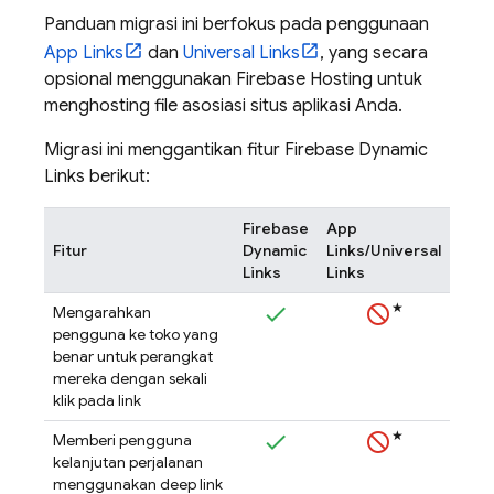
Panduan migrasi ini berfokus pada penggunaan
App Links
dan
Universal Links
, yang secara
opsional menggunakan Firebase Hosting untuk
menghosting file asosiasi situs aplikasi Anda.
Migrasi ini menggantikan fitur Firebase Dynamic
Links berikut:
Firebase
App
Fitur
Dynamic
Links/Universal
Links
Links
★
Mengarahkan
pengguna ke toko yang
benar untuk perangkat
mereka dengan sekali
klik pada link
★
Memberi pengguna
kelanjutan perjalanan
menggunakan deep link