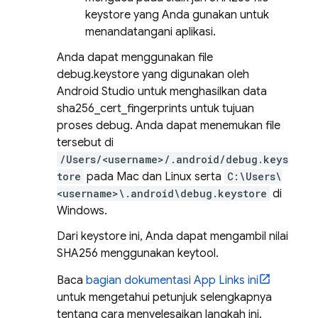
keystore yang Anda gunakan untuk
menandatangani aplikasi.
Anda dapat menggunakan file
debug.keystore yang digunakan oleh
Android Studio untuk menghasilkan data
sha256_cert_fingerprints untuk tujuan
proses debug. Anda dapat menemukan file
tersebut di
/Users/<username>/.android/debug.keys
tore
pada Mac dan Linux serta
C:\Users\
<username>\.android\debug.keystore
di
Windows.
Dari keystore ini, Anda dapat mengambil nilai
SHA256 menggunakan keytool.
Baca
bagian dokumentasi App Links ini
untuk mengetahui petunjuk selengkapnya
tentang cara menyelesaikan langkah ini.