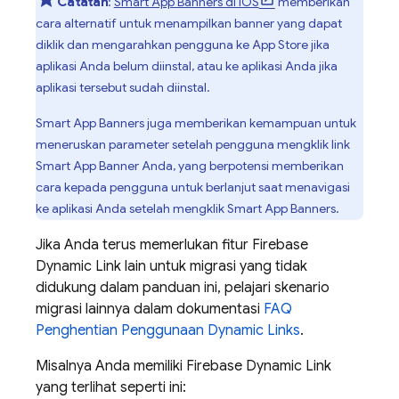
Catatan
:
Smart App Banners di iOS
memberikan
cara alternatif untuk menampilkan banner yang dapat
diklik dan mengarahkan pengguna ke App Store jika
aplikasi Anda belum diinstal, atau ke aplikasi Anda jika
aplikasi tersebut sudah diinstal.
Smart App Banners juga memberikan kemampuan untuk
meneruskan parameter setelah pengguna mengklik link
Smart App Banner Anda, yang berpotensi memberikan
cara kepada pengguna untuk berlanjut saat menavigasi
ke aplikasi Anda setelah mengklik Smart App Banners.
Jika Anda terus memerlukan fitur Firebase
Dynamic Link lain untuk migrasi yang tidak
didukung dalam panduan ini, pelajari skenario
migrasi lainnya dalam dokumentasi
FAQ
Penghentian Penggunaan Dynamic Links
.
Misalnya Anda memiliki Firebase Dynamic Link
yang terlihat seperti ini: