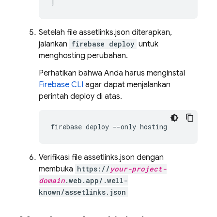
]
Setelah file assetlinks.json diterapkan,
jalankan
firebase deploy
untuk
menghosting perubahan.
Perhatikan bahwa Anda harus menginstal
Firebase CLI
agar dapat menjalankan
perintah deploy di atas.
Verifikasi file assetlinks.json dengan
membuka
https://
your-project-
domain
.web.app/.well-
known/assetlinks.json