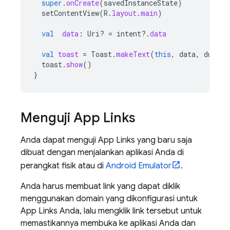
super
.
onCreate
(
savedInstanceState
)
setContentView
(
R
.
layout
.
main
)
val
data
:
Uri? 
=
intent
?.
data
val
toast
=
Toast
.
makeText
(
this
,
data
,
durati
toast
.
show
()
}
Menguji App Links
Anda dapat menguji App Links yang baru saja
dibuat dengan menjalankan aplikasi Anda di
perangkat fisik atau di
Android Emulator
.
Anda harus membuat link yang dapat diklik
menggunakan domain yang dikonfigurasi untuk
App Links Anda, lalu mengklik link tersebut untuk
memastikannya membuka ke aplikasi Anda dan