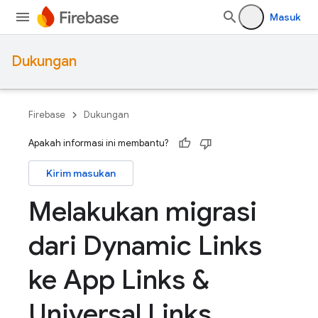
Masuk
Dukungan
Firebase
Dukungan
Apakah informasi ini membantu?
Kirim masukan
Melakukan migrasi
dari Dynamic Links
ke App Links &
Universal Links