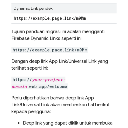
Dynamic Link pendek
https:
/
/
example
.
page
.
link
/
m9Mm
Tujuan panduan migrasi ini adalah mengganti
Firebase Dynamic Links seperti ini:
https://example.page.link/m9Mm
Dengan deep link App Link/Universal Link yang
terlihat seperti ini:
https://
your-project-
domain
.web.app/welcome
Perlu diperhatikan bahwa deep link App
Link/Universal Link akan memberikan hal berikut
kepada pengguna:
Deep link yang dapat diklik untuk membuka