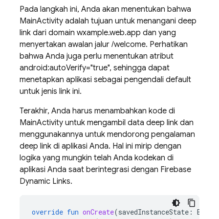
Pada langkah ini, Anda akan menentukan bahwa
MainActivity adalah tujuan untuk menangani deep
link dari domain wxample.web.app dan yang
menyertakan awalan jalur /welcome. Perhatikan
bahwa Anda juga perlu menentukan atribut
android:autoVerify="true", sehingga dapat
menetapkan aplikasi sebagai pengendali default
untuk jenis link ini.
Terakhir, Anda harus menambahkan kode di
MainActivity untuk mengambil data deep link dan
menggunakannya untuk mendorong pengalaman
deep link di aplikasi Anda. Hal ini mirip dengan
logika yang mungkin telah Anda kodekan di
aplikasi Anda saat berintegrasi dengan Firebase
Dynamic Links.
override
fun
onCreate
(
savedInstanceState
:
Bundl