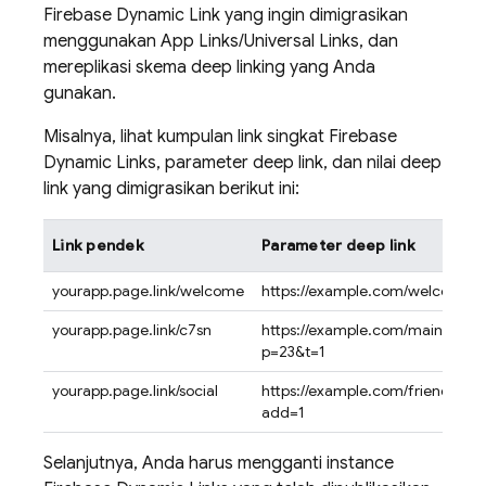
Firebase Dynamic Link yang ingin dimigrasikan
menggunakan App Links/Universal Links, dan
mereplikasi skema deep linking yang Anda
gunakan.
Misalnya, lihat kumpulan link singkat Firebase
Dynamic Links, parameter deep link, dan nilai deep
link yang dimigrasikan berikut ini:
Link pendek
Parameter deep link
yourapp.page.link/welcome
https://example.com/welcome
yourapp.page.link/c7sn
https://example.com/main/?
p=23&t=1
yourapp.page.link/social
https://example.com/friendinvit
add=1
Selanjutnya, Anda harus mengganti instance