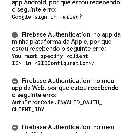
app Android
,
por que estou recebendo
o seguinte erro:
Google sign in failed
?
Firebase Authentication
: no app da
minha plataforma da Apple
,
por que
estou recebendo o seguinte erro:
You must specify <client
ID> in <GIDConfiguration>
?
Firebase Authentication
: no meu
app da Web
,
por que estou recebendo
o seguinte erro:
Auth
Error
Code
.
INVALID
_
OAUTH
_
CLIENT
_
ID
?
Firebase Authentication
: no meu