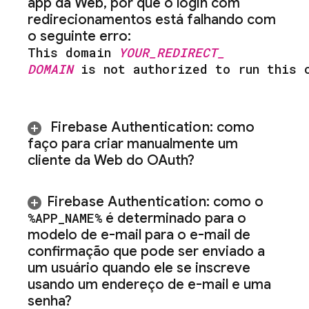
app da Web
,
por que o login com
redirecionamentos está falhando com
o seguinte erro:
This domain
YOUR
_
REDIRECT
_
DOMAIN
is not authorized to run this 
Firebase Authentication
: como
faço para criar manualmente um
cliente da Web do OAuth?
Firebase Authentication
: como o
%APP
_
NAME%
é determinado para o
modelo de e-mail para o e-mail de
confirmação que pode ser enviado a
um usuário quando ele se inscreve
usando um endereço de e-mail e uma
senha?