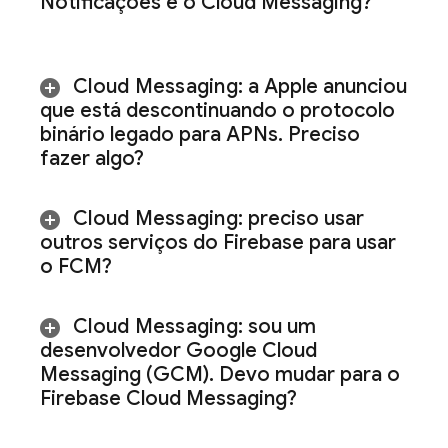
Notificações e o
Cloud Messaging
?
Cloud Messaging
: a Apple anunciou
que está descontinuando o protocolo
binário legado para APNs
.
Preciso
fazer algo?
Cloud Messaging
: preciso usar
outros serviços do Firebase para usar
o
FCM
?
Cloud Messaging
: sou um
desenvolvedor Google Cloud
Messaging (GCM)
.
Devo mudar para o
Firebase Cloud Messaging
?