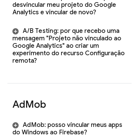
desvincular meu projeto do Google
Analytics e vincular de novo?
A
/
B Testing
: por que recebo uma
mensagem "Projeto não vinculado ao
Google Analytics" ao criar um
experimento do recurso Configuração
remota?
Ad
Mob
Ad
Mob
: posso vincular meus apps
do Windows ao Firebase?