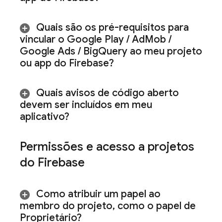
Quais são os pré-requisitos para
vincular o
Google Play
/
Ad
Mob
/
Google Ads
/
Big
Query
ao meu projeto
ou app do Firebase?
Quais avisos de código aberto
devem ser incluídos em meu
aplicativo?
Permissões e acesso a projetos
do Firebase
Como atribuir um papel ao
membro do projeto
,
como o papel de
Proprietário?