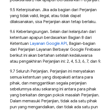
pelaksanaan) hak apapun berdasarkan Perjanjian.
9.5 Keterpisahan. Jika ada bagian dari Perjanjian
yang tidak valid, ilegal, atau tidak dapat
dilaksanakan, sisa Perjanjian akan tetap berlaku.
9.6 Keberlangsungan. Selain dari kelanjutan dari
ketentuan apapun berdasarkan Bagian 8 dari
Ketentuan
Layanan Google API
, Bagian-bagian
dari Perjanjian Layanan Berbayar Google Firebase
berikut ini akan bertahan setelah kedaluwarsa
atau pengakhiran Perjanjian ini: 2, 4, 5.3, 6, 7, dan 9.
9.7 Seluruh Perjanjian. Perjanjian ini menyatakan
semua ketentuan yang disepakati antara para
pihak, dan menggantikan segala perjanjian
sebelumnya atau sekarang ini antara para pihak
yang berkaitan dengan pokok masalah Perjanjian.
Dalam memasuki Perjanjian, tidak ada satu pihak
pun yang mengandalkan, dan tidak ada satu pun