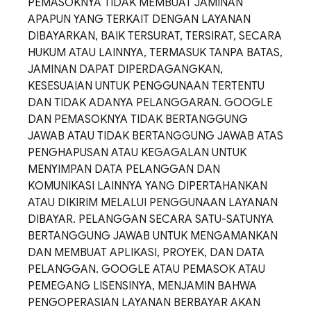
PEMASOKNYA TIDAK MEMBUAT JAMINAN
APAPUN YANG TERKAIT DENGAN LAYANAN
DIBAYARKAN, BAIK TERSURAT, TERSIRAT, SECARA
HUKUM ATAU LAINNYA, TERMASUK TANPA BATAS,
JAMINAN DAPAT DIPERDAGANGKAN,
KESESUAIAN UNTUK PENGGUNAAN TERTENTU
DAN TIDAK ADANYA PELANGGARAN. GOOGLE
DAN PEMASOKNYA TIDAK BERTANGGUNG
JAWAB ATAU TIDAK BERTANGGUNG JAWAB ATAS
PENGHAPUSAN ATAU KEGAGALAN UNTUK
MENYIMPAN DATA PELANGGAN DAN
KOMUNIKASI LAINNYA YANG DIPERTAHANKAN
ATAU DIKIRIM MELALUI PENGGUNAAN LAYANAN
DIBAYAR. PELANGGAN SECARA SATU-SATUNYA
BERTANGGUNG JAWAB UNTUK MENGAMANKAN
DAN MEMBUAT APLIKASI, PROYEK, DAN DATA
PELANGGAN. GOOGLE ATAU PEMASOK ATAU
PEMEGANG LISENSINYA, MENJAMIN BAHWA
PENGOPERASIAN LAYANAN BERBAYAR AKAN