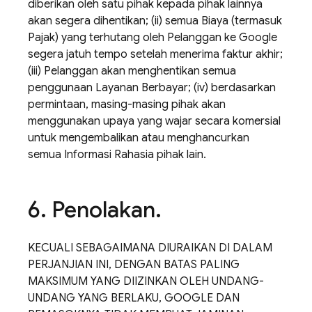
diberikan oleh satu pihak kepada pihak lainnya
akan segera dihentikan; (ii) semua Biaya (termasuk
Pajak) yang terhutang oleh Pelanggan ke Google
segera jatuh tempo setelah menerima faktur akhir;
(iii) Pelanggan akan menghentikan semua
penggunaan Layanan Berbayar; (iv) berdasarkan
permintaan, masing-masing pihak akan
menggunakan upaya yang wajar secara komersial
untuk mengembalikan atau menghancurkan
semua Informasi Rahasia pihak lain.
6
.
Penolakan
.
KECUALI SEBAGAIMANA DIURAIKAN DI DALAM
PERJANJIAN INI, DENGAN BATAS PALING
MAKSIMUM YANG DIIZINKAN OLEH UNDANG-
UNDANG YANG BERLAKU, GOOGLE DAN