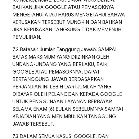
KONSEKUENSIAL, LUAR BIASA, ATAU DENDA,
BAHKAN JIKA GOOGLE ATAU PEMASOKNYA
MENGETAHUI ATAU HARUS MENGETAHUI BAHWA
KERUSAKAN TERSEBUT MUNGKIN DAN BAHKAN
JIKA KERUSAKAN LANGSUNG TIDAK MEMENUHI
PEMULIHAN.
7.2 Batasan Jumlah Tanggung Jawab. SAMPAI
BATAS MAKSIMUM YANG DIIZINKAN OLEH
UNDANG-UNDANG YANG BERLAKU, BAIK
GOOGLE ATAU PEMASOKNYA, DAPAT
BERTANGGUNG JAWAB BERDASARKAN
PERJANJIAN INI LEBIH DARI JUMLAH YANG
DIBAYAR OLEH PELANGGAN KEPADA GOOGLE
UNTUK PENGGUNAAN LAYANAN BERBAYAR
SELAMA ENAM (6) BULAN SEBELUMNYA SAMPAI
KEJADIAN YANG MENIMBULKAN TANGGUNG
JAWAB TERSEBUT.
7.3 DALAM SEMUA KASUS, GOOGLE, DAN