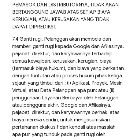
PEMASOK DAN DISTRIBUTORNYA, TIDAK AKAN
BERTANGGUNG JAWAB ATAS SETIAP BIAYA,
KERUGIAN, ATAU KERUSAKAN YANG TIDAK
DAPAT DIPREDIKSI.
7.4 Ganti rugi. Pelanggan akan membela dan
memberi ganti rugi kepada Google dan Afiliasinya,
pejabat, direktur, dan karyawannya terhadap
semua kewajiban, kerusakan, kerugian, biaya
(termasuk biaya hukum), dan biaya yang berkaitan
dengan tuntutan atau proses hukum pihak ketiga
sejauh yang timbul dari : (i) Aplikasi, Proyek, Mesin
Virtual, atau Data Pelanggan apa pun; atau (ii)
penggunaan Layanan Berbayar oleh Pelanggan,
atau pengguna akhir. Google dan Afiliasinya,
pejabat, direktur, dan karyawannya berhak, atas
biaya mereka sendiri, untuk mengasumsikan
pertahanan eksklusif dan kendali atas masalah
apa pun yang tunduk pada ganti rugi oleh