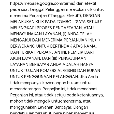
https://firebase.google.com/terms) dan efektif
pada saat tanggal Pelanggan melakukan klik untuk
menerima Perjanjian ("Tanggal Efektif"), DENGAN
MELAKUKAN KLIK PADA TOMBOL "SAYA SETUJU",
MELENGKAPI PROSES PENDAFTARAN, ATAU
MENGGUNAKAN LAYANAN, (I) ANDA TELAH
MENGAKUI DAN MENERIMA PERJANJIAN INI, (II)
BERWENANG UNTUK BERTINDAK ATAS NAMA,
DAN TERIKAT PERJANJIAN INI, PEMILIK DARI
AKUN LAYANAN, DAN (III) PENGGUNAAN
LAYANAN BERBAYAR ANDA ADALAH HANYA
UNTUK TUJUAN KOMERSIAL/BISNIS DAN BUKAN
UNTUK PENGGUNAAN PELANGGAN. Jika Anda
tidak mempunyai kewenangan hukum untuk
menandatangani Perjanjian ini, tidak memahami
Perjanjian ini, atau tidak setuju pada ketentuannya,
mohon tidak mengklik untuk menerima, atau
menggunakan Layanan Berbayar. Dengan
pendahuluan tersebut, para pihak menyetujui