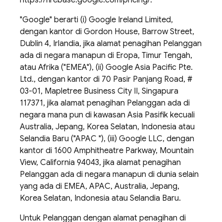
https://firebase.google.com/pricing/.
"Google" berarti (i) Google Ireland Limited,
dengan kantor di Gordon House, Barrow Street,
Dublin 4, Irlandia, jika alamat penagihan Pelanggan
ada di negara manapun di Eropa, Timur Tengah,
atau Afrika ("EMEA"), (ii) Google Asia Pacific Pte.
Ltd., dengan kantor di 70 Pasir Panjang Road, #
03-01, Mapletree Business City II, Singapura
117371, jika alamat penagihan Pelanggan ada di
negara mana pun di kawasan Asia Pasifik kecuali
Australia, Jepang, Korea Selatan, Indonesia atau
Selandia Baru ("APAC "), (iii) Google LLC, dengan
kantor di 1600 Amphitheatre Parkway, Mountain
View, California 94043, jika alamat penagihan
Pelanggan ada di negara manapun di dunia selain
yang ada di EMEA, APAC, Australia, Jepang,
Korea Selatan, Indonesia atau Selandia Baru.
Untuk Pelanggan dengan alamat penagihan di