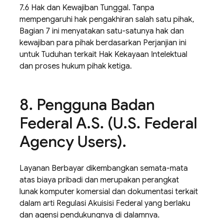
7.6 Hak dan Kewajiban Tunggal. Tanpa
mempengaruhi hak pengakhiran salah satu pihak,
Bagian 7 ini menyatakan satu-satunya hak dan
kewajiban para pihak berdasarkan Perjanjian ini
untuk Tuduhan terkait Hak Kekayaan Intelektual
dan proses hukum pihak ketiga.
8
.
Pengguna Badan
Federal A
.
S
.
(U
.
S
.
Federal
Agency Users)
.
Layanan Berbayar dikembangkan semata-mata
atas biaya pribadi dan merupakan perangkat
lunak komputer komersial dan dokumentasi terkait
dalam arti Regulasi Akuisisi Federal yang berlaku
dan agensi pendukungnya di dalamnya.