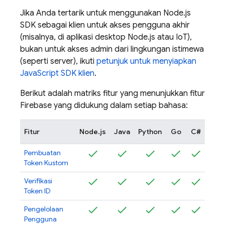
Jika Anda tertarik untuk menggunakan Node.js
SDK sebagai klien untuk akses pengguna akhir
(misalnya, di aplikasi desktop Node.js atau IoT),
bukan untuk akses admin dari lingkungan istimewa
(seperti server), ikuti
petunjuk untuk menyiapkan
JavaScript SDK klien
.
Berikut adalah matriks fitur yang menunjukkan fitur
Firebase yang didukung dalam setiap bahasa:
Fitur
Node.js
Java
Python
Go
C#
Pembuatan
Token Kustom
Verifikasi
Token ID
Pengelolaan
Pengguna