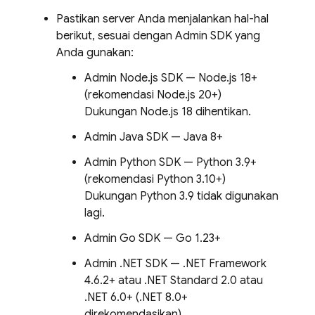
Pastikan server Anda menjalankan hal-hal
berikut, sesuai dengan
Admin SDK
yang
Anda gunakan:
Admin Node.js SDK — Node.js 18+
(rekomendasi Node.js 20+)
Dukungan Node.js 18 dihentikan.
Admin Java SDK — Java 8+
Admin Python SDK — Python 3.9+
(rekomendasi Python 3.10+)
Dukungan Python 3.9 tidak digunakan
lagi.
Admin Go SDK — Go 1.23+
Admin .NET SDK — .NET Framework
4.6.2+ atau .NET Standard 2.0 atau
.NET 6.0+ (.NET 8.0+
direkomendasikan)