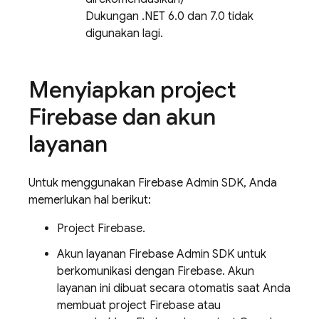
Dukungan .NET 6.0 dan 7.0 tidak
digunakan lagi.
Menyiapkan project
Firebase dan akun
layanan
Untuk menggunakan
Firebase
Admin SDK
, Anda
memerlukan hal berikut:
Project Firebase.
Akun layanan Firebase Admin SDK untuk
berkomunikasi dengan Firebase. Akun
layanan ini dibuat secara otomatis saat Anda
membuat project Firebase atau