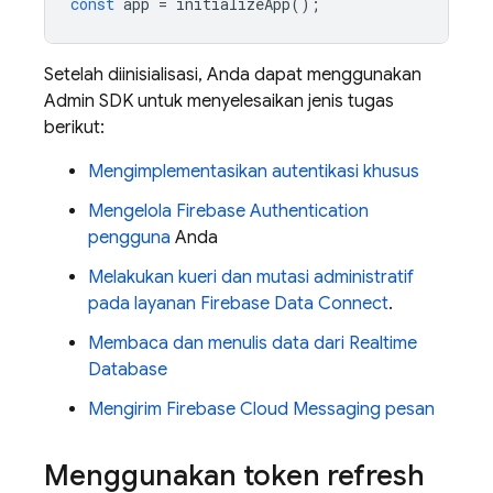
const
app
=
initializeApp
();
Setelah diinisialisasi, Anda dapat menggunakan
Admin SDK
untuk menyelesaikan jenis tugas
berikut:
Mengimplementasikan autentikasi khusus
Mengelola
Firebase Authentication
pengguna
Anda
Melakukan kueri dan mutasi administratif
pada layanan
Firebase Data Connect
.
Membaca dan menulis data dari
Realtime
Database
Mengirim
Firebase Cloud Messaging
pesan
Menggunakan token refresh