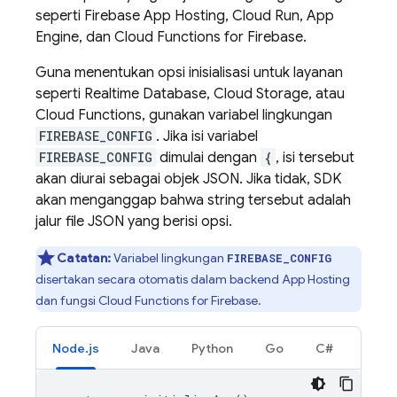
seperti
Firebase App Hosting
, Cloud Run, App
Engine, dan
Cloud Functions for Firebase
.
Guna menentukan opsi inisialisasi untuk layanan
seperti
Realtime Database
,
Cloud Storage
, atau
Cloud Functions
, gunakan variabel lingkungan
FIREBASE_CONFIG
. Jika isi variabel
FIREBASE_CONFIG
dimulai dengan
{
, isi tersebut
akan diurai sebagai objek JSON. Jika tidak, SDK
akan menganggap bahwa string tersebut adalah
jalur file JSON yang berisi opsi.
Catatan:
Variabel lingkungan
FIREBASE_CONFIG
disertakan secara otomatis dalam backend
App Hosting
dan fungsi
Cloud Functions for Firebase
.
Node.js
Java
Python
Go
C#