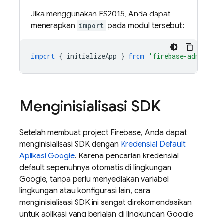
Jika menggunakan ES2015, Anda dapat
menerapkan
import
pada modul tersebut:
import
{
initializeApp
}
from
'firebase-admin/a
Menginisialisasi SDK
Setelah membuat project Firebase, Anda dapat
menginisialisasi SDK dengan
Kredensial Default
Aplikasi Google
. Karena pencarian kredensial
default sepenuhnya otomatis di lingkungan
Google, tanpa perlu menyediakan variabel
lingkungan atau konfigurasi lain, cara
menginisialisasi SDK ini sangat direkomendasikan
untuk aplikasi yang berjalan di lingkungan Google