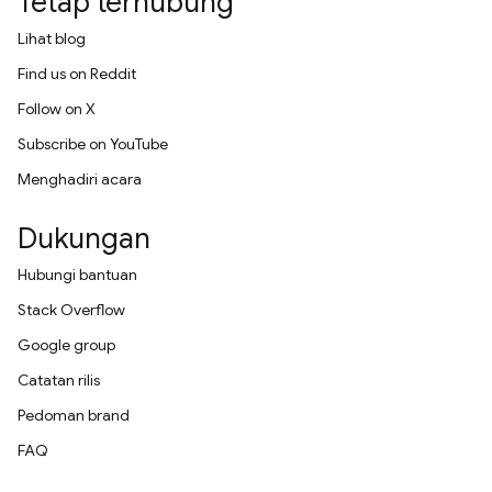
Tetap terhubung
Lihat blog
Find us on Reddit
Follow on X
Subscribe on YouTube
Menghadiri acara
Dukungan
Hubungi bantuan
Stack Overflow
Google group
Catatan rilis
Pedoman brand
FAQ