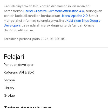
Kecuali dinyatakan lain, konten di halaman ini dilisensikan
berdasarkan
Lisensi Creative Commons Attribution 4.0
, sedangkan
contoh kode dilisensikan berdasarkan
Lisensi Apache 2.0
. Untuk
mengetahui informasi selengkapnya, lihat
Kebijakan Situs Google
Developers
. Java adalah merek dagang terdaftar dari Oracle
dan/atau afiliasinya.
Terakhir diperbarui pada 2026-03-30 UTC.
Pelajari
Panduan developer
Referensi API & SDK
Sampel
Library
GitHub