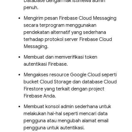
Database
dengan hak istimewa admin
penuh.
Mengirim pesan
Firebase Cloud Messaging
secara terprogram menggunakan
pendekatan alternatif yang sederhana
terhadap protokol server
Firebase Cloud
Messaging
.
Membuat dan memverifikasi token
autentikasi Firebase.
Mengakses resource
Google Cloud
seperti
bucket
Cloud Storage
dan database
Cloud
Firestore
yang terkait dengan project
Firebase Anda.
Membuat konsol admin sederhana untuk
melakukan hal-hal seperti mencari data
pengguna atau mengubah alamat email
pengguna untuk autentikasi.