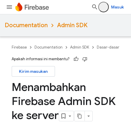
Masuk
Documentation
Admin SDK
Firebase
Documentation
Admin SDK
Dasar-dasar
Apakah informasi ini membantu?
Kirim masukan
Menambahkan
Firebase Admin SDK
ke server