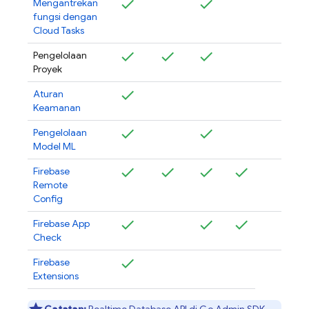
Mengantrekan
fungsi dengan
Cloud Tasks
Pengelolaan
Proyek
Aturan
Keamanan
Pengelolaan
Model ML
Firebase
Remote
Config
Firebase App
Check
Firebase
Extensions