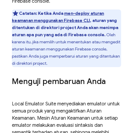
Firebase
console.
Catatan:
Ketika Anda
men-deploy aturan
keamanan menggunakan
Firebase
CLI
, aturan yang
ditentukan di direktori project Anda akan menimpa
aturan apa pun yang ada di
Firebase
console.
Oleh
karena itu, jika memilih untuk menentukan atau mengedit
aturan keamanan menggunakan
Firebase
console,
pastikan Anda juga memperbarui aturan yang ditentukan
di direktori project.
Menguji pembaruan Anda
Local Emulator Suite
menyediakan emulator untuk
semua produk yang mengaktifkan Aturan
Keamanan. Mesin Aturan Keamanan untuk setiap
emulator melakukan evaluasi sintaksis dan
semantik terhadap aturan, sehingga melebihi