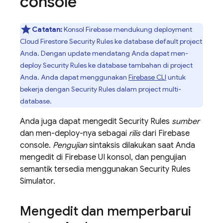
console
Catatan:
Konsol
Firebase
mendukung deployment
Cloud Firestore
Security Rules
ke database default project
Anda. Dengan update mendatang Anda dapat men-
deploy
Security Rules
ke database tambahan di project
Anda. Anda dapat menggunakan
Firebase
CLI
untuk
bekerja dengan
Security Rules
dalam project multi-
database.
Anda juga dapat mengedit
Security Rules
sumber
dan men-deploy-nya sebagai
rilis
dari
Firebase
console.
Pengujian
sintaksis dilakukan saat Anda
mengedit di
Firebase
UI konsol, dan pengujian
semantik tersedia menggunakan
Security Rules
Simulator.
Mengedit dan memperbarui