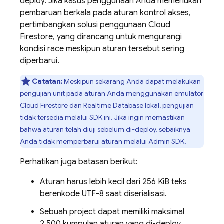
deploy. Jika kasus penggunaan Anda memerlukan
pembaruan berkala pada aturan kontrol akses,
pertimbangkan solusi penggunaan
Cloud
Firestore
, yang dirancang untuk mengurangi
kondisi race meskipun aturan tersebut sering
diperbarui.
Catatan:
Meskipun sekarang Anda dapat melakukan
pengujian unit pada aturan Anda menggunakan emulator
Cloud Firestore
dan
Realtime Database
lokal, pengujian
tidak tersedia melalui SDK ini. Jika ingin memastikan
bahwa aturan telah diuji sebelum di-deploy, sebaiknya
Anda tidak memperbarui aturan melalui
Admin SDK
.
Perhatikan juga batasan berikut:
Aturan harus lebih kecil dari 256 KiB teks
berenkode UTF-8 saat diserialisasi.
Sebuah project dapat memiliki maksimal