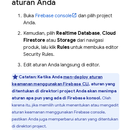
aturan Anda
Buka
Firebase
console
dan pilih project
Anda.
Kemudian, pilih
Realtime Database
,
Cloud
Firestore
atau
Storage
dari navigasi
produk, lalu klik
Rules
untuk membuka editor
Security Rules
.
Edit aturan Anda langsung di editor.
Catatan:
Ketika Anda
men-deploy aturan
keamanan menggunakan
Firebase
CLI
, aturan yang
ditentukan di direktori project Anda akan menimpa
aturan apa pun yang ada di
Firebase
konsol.
Oleh
karena itu, jika memilih untuk menentukan atau mengedit
aturan keamanan menggunakan
Firebase
console,
pastikan Anda juga memperbarui aturan yang ditentukan
di direktori project.