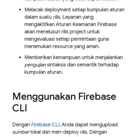
Melacak deployment setiap kumpulan aturan
dalam suatu
rilis
. Layanan yang
mengaktifkan Aturan Keamanan Firebase
akan menelusuri rilis project untuk
mengevaluasi setiap permintaan guna
menemukan resource yang aman.
Memberikan kemampuan untuk menjalankan
pengujian
sintaksis dan semantik terhadap
kumpulan aturan.
Menggunakan
Firebase
CLI
Dengan
Firebase
CLI
, Anda dapat mengupload
sumber
lokal dan men-deploy
rilis
. Dengan