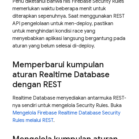
Perlu diketahui bahwa rilis
Firebase Security Rules
memerlukan waktu beberapa menit untuk
diterapkan sepenuhnya. Saat menggunakan REST
API pengelolaan untuk men-deploy, pastikan
untuk menghindari kondisi race yang
menyebabkan aplikasi langsung bergantung pada
aturan yang belum selesai di-deploy.
Memperbarui kumpulan
aturan
Realtime Database
dengan REST
Realtime Database
menyediakan antarmuka REST-
nya sendiri untuk mengelola
Security Rules
. Buka
Mengelola Firebase
Realtime Database
Security
Rules
melalui REST
.