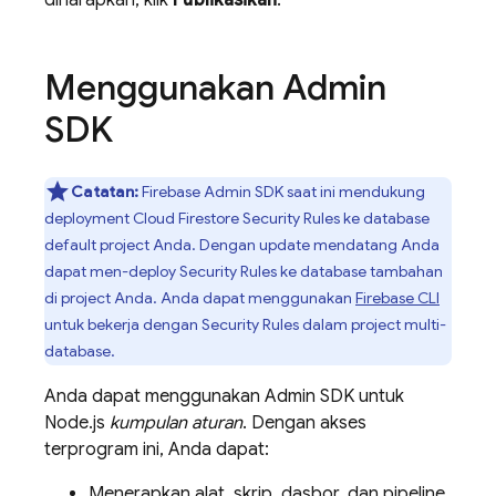
diharapkan, klik
Publikasikan
.
Menggunakan Admin
SDK
Catatan:
Firebase
Admin SDK
saat ini mendukung
deployment
Cloud Firestore
Security Rules
ke database
default project Anda. Dengan update mendatang Anda
dapat men-deploy
Security Rules
ke database tambahan
di project Anda. Anda dapat menggunakan
Firebase
CLI
untuk bekerja dengan
Security Rules
dalam project multi-
database.
Anda dapat menggunakan
Admin SDK
untuk
Node.js
kumpulan aturan
. Dengan akses
terprogram ini, Anda dapat:
Menerapkan alat, skrip, dasbor, dan pipeline