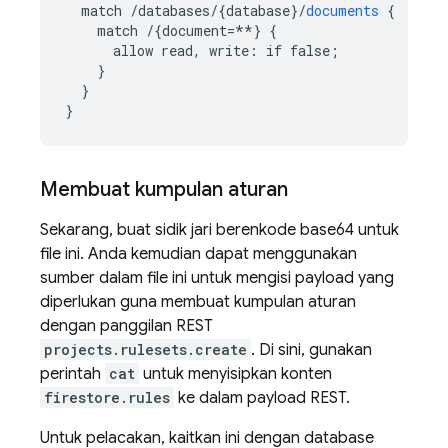
match
/databases/{database
}
/
documents
{
match
/{document=**
}
{
allow
read,
write
:
if
false
;
}
}
}
Membuat kumpulan aturan
Sekarang, buat sidik jari berenkode base64 untuk
file ini. Anda kemudian dapat menggunakan
sumber dalam file ini untuk mengisi payload yang
diperlukan guna membuat kumpulan aturan
dengan panggilan REST
projects.rulesets.create
. Di sini, gunakan
perintah
cat
untuk menyisipkan konten
firestore.rules
ke dalam payload REST.
Untuk pelacakan, kaitkan ini dengan database