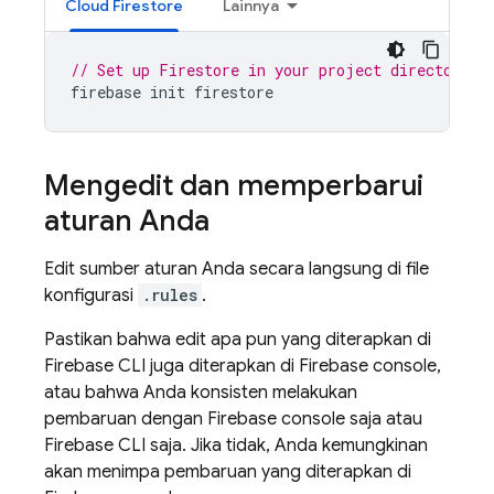
Cloud Firestore
Lainnya
// Set up Firestore in your project directory, 
firebase
init
firestore
Mengedit dan memperbarui
aturan Anda
Edit sumber aturan Anda secara langsung di file
konfigurasi
.rules
.
Pastikan bahwa edit apa pun yang diterapkan di
Firebase
CLI juga diterapkan di
Firebase
console,
atau bahwa Anda konsisten melakukan
pembaruan dengan
Firebase
console saja atau
Firebase CLI saja. Jika tidak, Anda kemungkinan
akan menimpa pembaruan yang diterapkan di