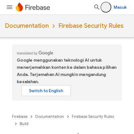
Masuk
Documentation
Firebase Security Rules
Google menggunakan teknologi AI untuk
menerjemahkan konten ke dalam bahasa pilihan
Anda. Terjemahan AI mungkin mengandung
kesalahan.
Firebase
Documentation
Firebase Security Rules
Build