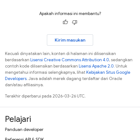
Apakah informasi ini membantu?
Kirim masukan
Kecuali dinyatakan lain, konten di halaman ini dilisensikan
berdasarkan
Lisensi Creative Commons Attribution 4.0
, sedangkan
contoh kode dilisensikan berdasarkan
Lisensi Apache 2.0
. Untuk
mengetahui informasi selengkapnya, lihat
Kebijakan Situs Google
Developers
. Java adalah merek dagang terdaftar dari Oracle
dan/atau afiliasinya.
Terakhir diperbarui pada 2026-03-26 UTC.
Pelajari
Panduan developer
Referensi API & SDK