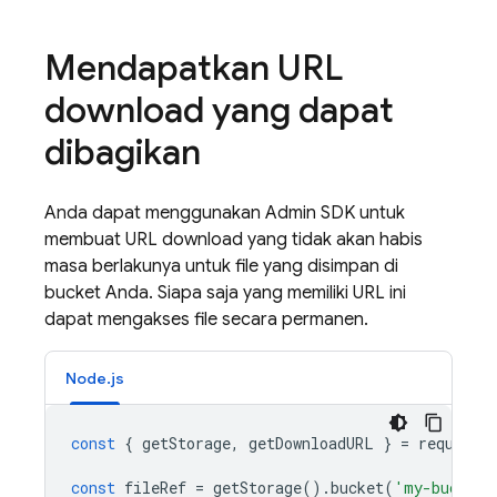
Mendapatkan URL
download yang dapat
dibagikan
Anda dapat menggunakan
Admin SDK
untuk
membuat URL download yang tidak akan habis
masa berlakunya untuk file yang disimpan di
bucket Anda. Siapa saja yang memiliki URL ini
dapat mengakses file secara permanen.
Node.js
const
{
getStorage
,
getDownloadURL
}
=
require
(
const
fileRef
=
getStorage
().
bucket
(
'my-bucket'