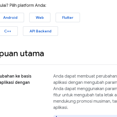
lai? Pilih platform Anda:
Android
Web
Flutter
C++
API Backend
uan utama
rubahan ke basis
Anda dapat membuat perubahan p
plikasi dengan
aplikasi dengan mengubah paramet
Anda dapat menggunakan para
fitur untuk mengubah tata letak 
mendukung promosi musiman, tan
aplikasi.