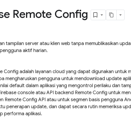
se Remote Config
an tampilan server atau klien web tanpa memublikasikan upda
pengguna aktif harian.
e Config
adalah layanan cloud yang dapat digunakan untuk me
npa mengharuskan pengguna untuk mendownload update apli
lai default dalam aplikasi yang mengontrol perilaku dan tamp
Firebase
console atau API backend
Remote Config
untuk mengg
en
Remote Config
API atau untuk segmen basis pengguna Anda
tu penerapan update, dan dapat secara rutin memeriksa u
p performa aplikasi.