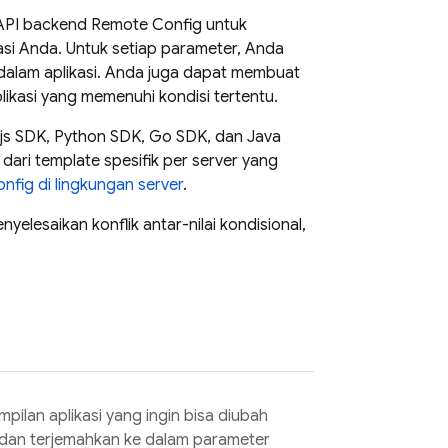
API backend
Remote Config
untuk
i Anda. Untuk setiap parameter, Anda
 dalam aplikasi. Anda juga dapat membuat
aplikasi yang memenuhi kondisi tertentu.
e.js SDK, Python SDK, Go SDK, dan Java
dari template spesifik per server yang
nfig
di lingkungan server
.
yelesaikan konflik antar-nilai kondisional,
pilan aplikasi yang ingin bisa diubah
 dan terjemahkan ke dalam parameter