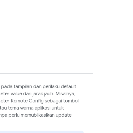
ada tampilan dan perilaku default
er value dari jarak jauh. Misalnya,
meter
Remote Config
sebagai tombol
atau tema warna aplikasi untuk
pa perlu memublikasikan update