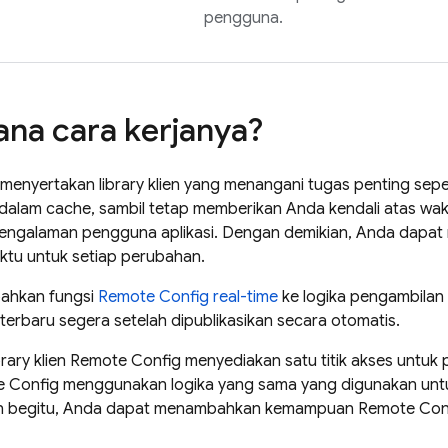
pengguna.
na cara kerjanya?
menyertakan library klien yang menangani tugas penting sep
alam cache, sambil tetap memberikan Anda kendali atas wa
ngalaman pengguna aplikasi. Dengan demikian, Anda dapat 
tu untuk setiap perubahan.
ahkan fungsi
Remote Config
real-time
ke logika pengambilan
terbaru segera setelah dipublikasikan secara otomatis.
brary klien
Remote Config
menyediakan satu titik akses untuk 
 Config
menggunakan logika yang sama yang digunakan untuk
gan begitu, Anda dapat menambahkan kemampuan
Remote Con