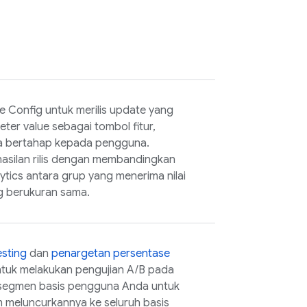
e Config
untuk merilis update yang
er value sebagai tombol fitur,
ara bertahap kepada pengguna.
hasilan rilis dengan membandingkan
ytics
antara grup yang menerima nilai
g berukuran sama.
esting
dan
penargetan persentase
tuk melakukan pengujian A/B pada
i segmen basis pengguna Anda untuk
 meluncurkannya ke seluruh basis