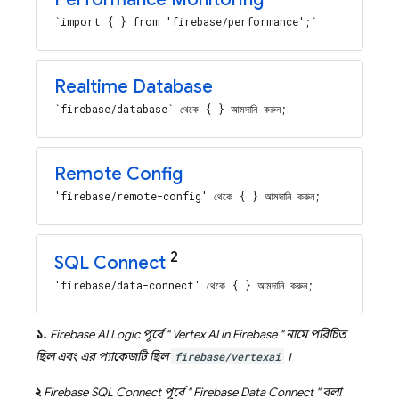
`import { } from 'firebase/performance';`
Realtime Database
`firebase/database` থেকে { } আমদানি করুন;
Remote Config
'firebase/remote-config' থেকে { } আমদানি করুন;
2
SQL Connect
'firebase/data-connect' থেকে { } আমদানি করুন;
১.
Firebase AI Logic
পূর্বে "
Vertex AI in Firebase
" নামে পরিচিত
ছিল এবং এর প্যাকেজটি ছিল
firebase/vertexai
।
২
Firebase SQL Connect
পূর্বে "
Firebase Data Connect
" বলা