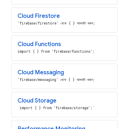
Cloud Firestore
'firebase/firestore' থেকে { } আমদানি করুন;
Cloud Functions
import { } from 'firebase/functions';
Cloud Messaging
'firebase/messaging' থেকে { } আমদানি করুন;
Cloud Storage
`import { } from 'firebase/storage';`
Performance Monitoring