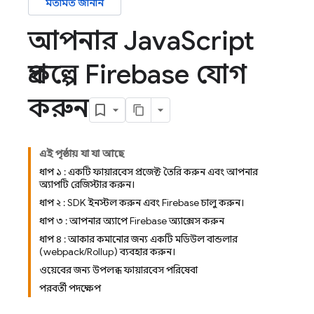
মতামত জানান
আপনার Java
Script
প্রকল্পে Firebase যোগ
করুন
এই পৃষ্ঠায় যা যা আছে
ধাপ ১ : একটি ফায়ারবেস প্রজেক্ট তৈরি করুন এবং আপনার
অ্যাপটি রেজিস্টার করুন।
ধাপ ২ : SDK ইনস্টল করুন এবং Firebase চালু করুন।
ধাপ ৩ : আপনার অ্যাপে Firebase অ্যাক্সেস করুন
ধাপ ৪ : আকার কমানোর জন্য একটি মডিউল বান্ডলার
(webpack/Rollup) ব্যবহার করুন।
ওয়েবের জন্য উপলব্ধ ফায়ারবেস পরিষেবা
পরবর্তী পদক্ষেপ