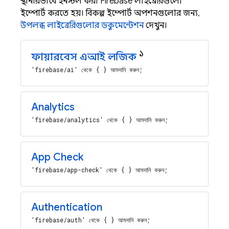
স্থানীয়ভাবে ইনস্টল করা Firebase লাইব্রেরিগুলো
ইম্পোর্ট করতে হয়। বিকল্প ইম্পোর্ট অপশনগুলোর জন্য,
উপলব্ধ লাইব্রেরিগুলোর ডকুমেন্টেশন
দেখুন।
১
ফায়ারবেস এআই লজিক
'firebase/ai' থেকে { } আমদানি করুন;
Analytics
'firebase/analytics' থেকে { } আমদানি করুন;
App Check
'firebase/app-check' থেকে { } আমদানি করুন;
Authentication
'firebase/auth' থেকে { } আমদানি করুন;