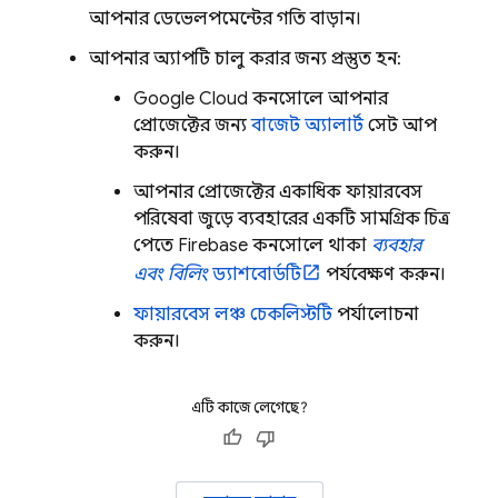
আপনার ডেভেলপমেন্টের গতি বাড়ান।
আপনার অ্যাপটি চালু করার জন্য প্রস্তুত হন:
Google Cloud
কনসোলে আপনার
প্রোজেক্টের জন্য
বাজেট অ্যালার্ট
সেট আপ
করুন।
আপনার প্রোজেক্টের একাধিক ফায়ারবেস
পরিষেবা জুড়ে ব্যবহারের একটি সামগ্রিক চিত্র
পেতে
Firebase
কনসোলে থাকা
ব্যবহার
এবং বিলিং
ড্যাশবোর্ডটি
পর্যবেক্ষণ করুন।
ফায়ারবেস লঞ্চ চেকলিস্টটি
পর্যালোচনা
করুন।
এটি কাজে লেগেছে?