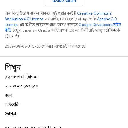
মতামত জানান
অন্য কিছু উল্লেখ না করা থাকলে, এই পৃষ্ঠার কন্টেন্ট
Creative Commons
Attribution 4.0 License
-এর অধীনে এবং কোডের নমুনাগুলি
Apache 2.0
License
-এর অধীনে লাইসেন্স প্রাপ্ত। আরও জানতে,
Google Developers সাইট
নীতি
দেখুন। Java হল Oracle এবং/অথবা তার অ্যাফিলিয়েট সংস্থার রেজিস্টার্ড
ট্রেডমার্ক।
2026-08-05 UTC-তে শেষবার আপডেট করা হয়েছে।
শিখুন
ডেভেলপার নির্দেশিকা
SDK ও API রেফারেন্স
নমুনা
লাইব্রেরি
GitHub