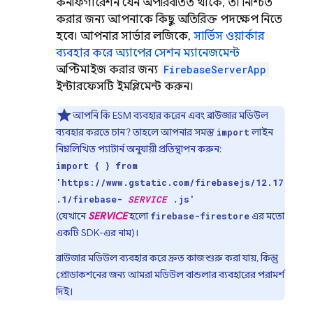
কনফিগারেশন যেন অপরিবর্তিত থাকে, তা নিশ্চিত
করার জন্য আপনাকে কিছু অতিরিক্ত পদক্ষেপ নিতে
হবে। আপনার সার্ভার লজিকে,
সার্ভিস ওয়ার্কার
ব্যবহার করে অ্যাপের সেশন ম্যানেজমেন্ট
অপ্টিমাইজ করার জন্য
FirebaseServerApp
ইন্টারফেসটি ইমপ্লিমেন্ট করুন।
আপনি কি ESM ব্যবহার করেন এবং ব্রাউজার মডিউল
ব্যবহার করতে চান? তাহলে আপনার সমস্ত
লাইন
import
নিম্নলিখিত প্যাটার্ন অনুযায়ী প্রতিস্থাপন করুন:
import { } from
'https://www.gstatic.com/firebasejs/12.17
.1/firebase-
SERVICE
.js'
(যেখানে
SERVICE
হলো
এর মতো
firebase-firestore
একটি SDK-এর নাম)।
ব্রাউজার মডিউল ব্যবহার করে দ্রুত কাজ শুরু করা যায়, কিন্তু
প্রোডাকশনের জন্য আমরা মডিউল বান্ডলার ব্যবহারের পরামর্শ
দিই।