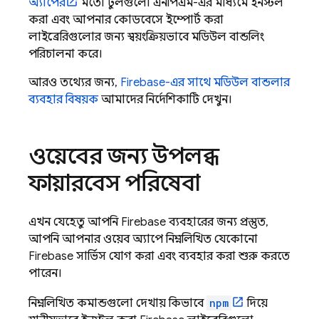
অ্যাপের
মতো টুলগুলো এনপিএম-এর মাধ্যমে ইনস্টল
করা এবং আপনার কোডবেসে ইম্পোর্ট করা
লাইব্রেরিগুলোর জন্য স্বয়ংক্রিয়ভাবে মডিউল বান্ডলিং
পরিচালনা করে।
আরও তথ্যের জন্য,
Firebase-এর সাথে মডিউল বান্ডলার
ব্যবহার বিষয়ক
আমাদের নির্দেশিকাটি দেখুন।
ওয়েবের জন্য উপলব্ধ
ফায়ারবেস পরিষেবা
এখন যেহেতু আপনি Firebase ব্যবহারের জন্য প্রস্তুত,
আপনি আপনার ওয়েব অ্যাপে নিম্নলিখিত যেকোনো
Firebase সার্ভিস যোগ করা এবং ব্যবহার করা শুরু করতে
পারেন।
নিম্নলিখিত কমান্ডগুলো দেখায় কিভাবে
npm
দিয়ে