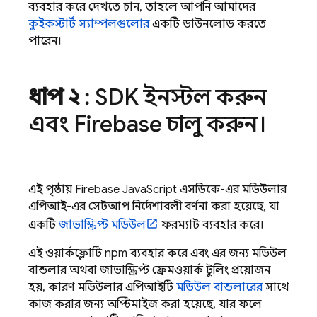
ব্যবহার করে দেখতে চান, তাহলে আপনি আমাদের
কুইকস্টার্ট স্যাম্পলগুলোর
একটি ডাউনলোড করতে
পারেন।
ধাপ ২
: SDK ইনস্টল করুন
এবং Firebase চালু করুন।
এই পৃষ্ঠায়
Firebase
JavaScript
এসডিকে-এর মডিউলার
এপিআই-এর সেটআপ নির্দেশাবলী বর্ণনা করা হয়েছে, যা
একটি
জাভাস্ক্রিপ্ট মডিউল
ফরম্যাট ব্যবহার করে।
এই ওয়ার্কফ্লোটি npm ব্যবহার করে এবং এর জন্য মডিউল
বান্ডলার অথবা জাভাস্ক্রিপ্ট ফ্রেমওয়ার্ক টুলিং প্রয়োজন
হয়, কারণ মডিউলার এপিআইটি
মডিউল বান্ডলারের
সাথে
কাজ করার জন্য অপ্টিমাইজ করা হয়েছে, যার ফলে