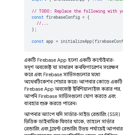
// TODO: Replace the following with your a
const
firebaseConfig
=
{
//...
};
const
app
=
initializeApp
(
firebaseConfig
);
একটি Firebase App হলো একটি কন্টেইনার-
সদৃশ অবজেক্ট যা সাধারণ কনফিগারেশন সংরক্ষণ
করে এবং Firebase সার্ভিসগুলোর মধ্যে
অথেনটিকেশন শেয়ার করে। আপনার কোডে একটি
Firebase App অবজেক্ট ইনিশিয়ালাইজ করার পর,
আপনি Firebase সার্ভিসগুলো যোগ করতে এবং
ব্যবহার শুরু করতে পারেন।
আপনার অ্যাপে যদি সার্ভার-সাইড রেন্ডারিং (SSR)
ভিত্তিক ডাইনামিক ফিচার থাকে, তাহলে সার্ভার
রেন্ডারিং এবং ক্লায়েন্ট রেন্ডারিং উভয় পর্যায়েই আপনার