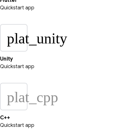
Flutter
Quickstart app
plat_unity
Unity
Quickstart app
plat_cpp
C++
Quickstart app