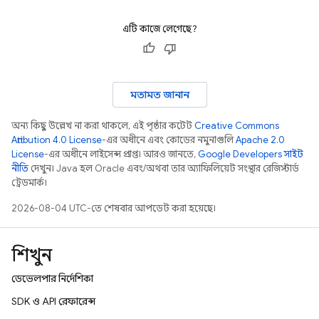
এটি কাজে লেগেছে?
মতামত জানান
অন্য কিছু উল্লেখ না করা থাকলে, এই পৃষ্ঠার কন্টেন্ট
Creative Commons
Attribution 4.0 License
-এর অধীনে এবং কোডের নমুনাগুলি
Apache 2.0
License
-এর অধীনে লাইসেন্স প্রাপ্ত। আরও জানতে,
Google Developers সাইট
নীতি
দেখুন। Java হল Oracle এবং/অথবা তার অ্যাফিলিয়েট সংস্থার রেজিস্টার্ড
ট্রেডমার্ক।
2026-08-04 UTC-তে শেষবার আপডেট করা হয়েছে।
শিখুন
ডেভেলপার নির্দেশিকা
SDK ও API রেফারেন্স