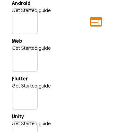
Android
Get Started guide
plat_web
Web
Get Started guide
plat_flu
Flutter
Get Started guide
plat_uni
Unity
Get Started guide