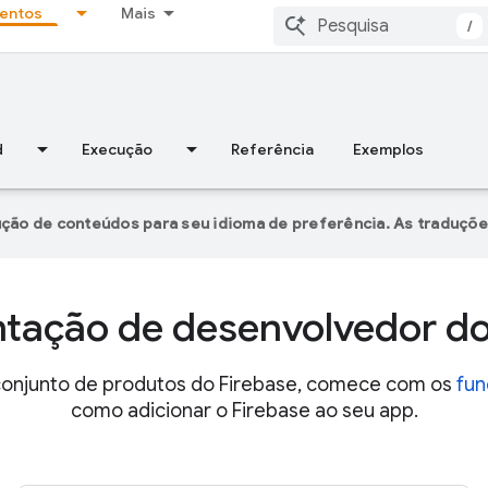
entos
Mais
/
d
Execução
Referência
Exemplos
ução de conteúdos para seu idioma de preferência. As traduçõe
ação de desenvolvedor do
conjunto de produtos do Firebase, comece com os
fun
como adicionar o Firebase ao seu app.