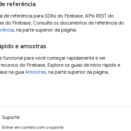
e referência
 de referência para SDKs do Firebase, APIs REST do
as do Firebase. Consulte os documentos de referência do
rência
, na parte superior da página.
rápido e amostras
e funcional para você começar rapidamente e ver
recursos do Firebase. Explore os guias de início rápido e
base na guia
Amostras
, na parte superior da página.
Suporte
Entrar em contato com o suporte