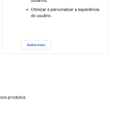
usuários.
Otimizar e personalizar a experiência
do usuário.
Saiba mais
ssos produtos.