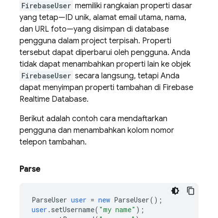
FirebaseUser
memiliki rangkaian properti dasar
yang tetap—ID unik, alamat email utama, nama,
dan URL foto—yang disimpan di database
pengguna dalam project terpisah. Properti
tersebut dapat diperbarui oleh pengguna. Anda
tidak dapat menambahkan properti lain ke objek
FirebaseUser
secara langsung, tetapi Anda
dapat menyimpan properti tambahan di
Firebase
Realtime Database
.
Berikut adalah contoh cara mendaftarkan
pengguna dan menambahkan kolom nomor
telepon tambahan.
Parse
ParseUser
user
=
new
ParseUser
();
user
.
setUsername
(
"my name"
);