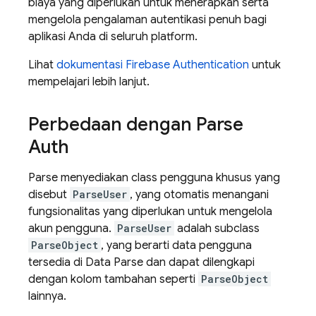
biaya yang diperlukan untuk menerapkan serta
mengelola pengalaman autentikasi penuh bagi
aplikasi Anda di seluruh platform.
Lihat
dokumentasi
Firebase Authentication
untuk
mempelajari lebih lanjut.
Perbedaan dengan Parse
Auth
Parse menyediakan class pengguna khusus yang
disebut
ParseUser
, yang otomatis menangani
fungsionalitas yang diperlukan untuk mengelola
akun pengguna.
ParseUser
adalah subclass
ParseObject
, yang berarti data pengguna
tersedia di Data Parse dan dapat dilengkapi
dengan kolom tambahan seperti
ParseObject
lainnya.