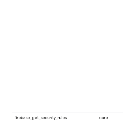
firebase_get_security_rules
core