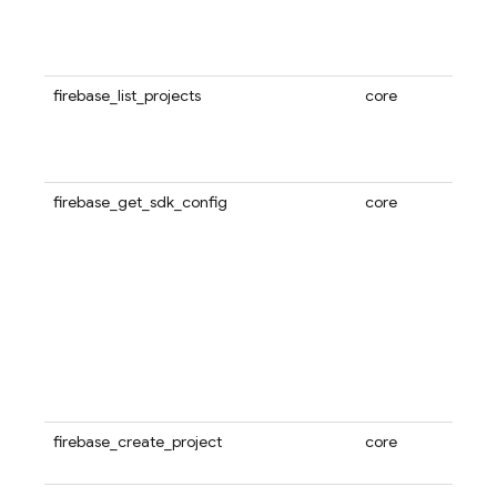
firebase_list_projects
core
firebase_get_sdk_config
core
firebase_create_project
core