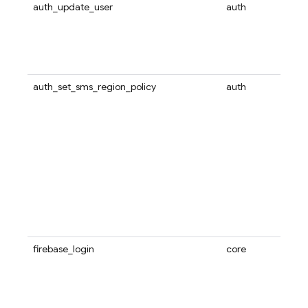
auth_update_user
auth
auth_set_sms_region_policy
auth
firebase_login
core