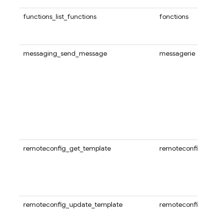
functions_list_functions
fonctions
messaging_send_message
messagerie
remoteconfig_get_template
remoteconfig
remoteconfig_update_template
remoteconfig