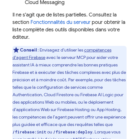
Cloud Messaging
Il ne s'agit que de listes partielles. Consultez la
section
Fonctionnalités du serveur
pour obtenir la
liste complète des outils disponibles dans votre
éditeur.
Conseil
: Envisagez d'utiliser les
compétences
d'agent Firebase
avec le serveur MCP pour aider votre
assistant IA à mieux comprendre les bonnes pratiques
Firebase et à exécuter des tâches complexes avec plus de
précision et à moindre coût. Par exemple, pour des tâches
telles que la configuration de services comme
Authentication
,
Cloud Firestore
ou
Firebase AI Logic
pour
des applications Web ou mobiles, ou le déploiement
d'applications Web sur
Firebase Hosting
ou
App Hosting
,
les compétences de l'agent peuvent offrir une expérience
plus guidée et efficace que des requêtes telles que
ou
. Lorsque vous
/firebase:init
/firebase:deploy