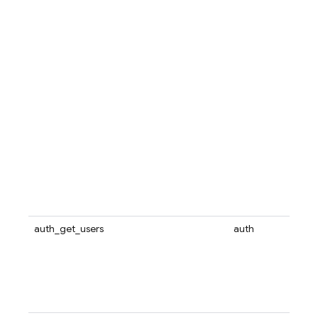
auth_get_users
auth