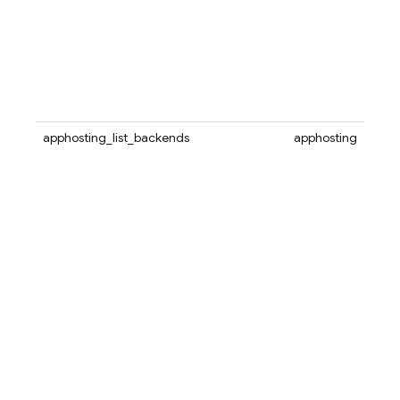
apphosting_list_backends
apphosting