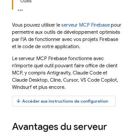
Outils
Vous pouvez utiliser le
serveur MCP Firebase
pour
permettre aux outils de développement optimisés
par l'IA de fonctionner avec vos projets Firebase
et le code de votre application.
Le serveur MCP Firebase fonctionne avec
n'importe quel outil pouvant faire office de client
MCP, y compris
Antigravity
, Claude Code et
Claude Desktop, Cline, Cursor, VS Code Copilot,
Windsurf et plus encore.
arrow_downward
Accéder aux instructions de configuration
Avantages du serveur