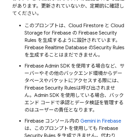
があります。更新されていないか、定期的に確認し
てください。
このプロンプトは、
Cloud Firestore
と
Cloud
Storage for Firebase
の
Firebase Security
Rules
を生成するように設計されています。
Firebase Realtime Database
の
Security Rules
を生成することはまだできません。
Firebase
Admin SDK
を使用する場合など、サ
ーバーやその他のバックエンド環境からデー
タベースやバケットにアクセスする際には、
Firebase Security Rules
は呼び出されませ
ん。
Admin SDK
を使用している場合、バック
エンド コードで承認とデータ検証を管理する
のはユーザーの責任となります。
Firebase
コンソール内の
Gemini in
Firebase
は、このプロンプトを使用しても
Firebase
Security Rules
を生成できません。代わり