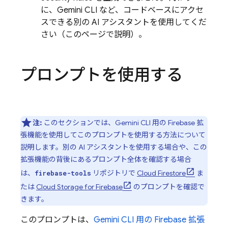
に、
Gemini CLI
など、コードベースにアクセ
スできる別の AI アシスタントを使用してくだ
さい（このページで説明）。
プロンプトを使用する
注:
このセクションでは、
Gemini CLI
用の Firebase 拡
張機能を使用してこのプロンプトを使用する方法について
説明します。別の AI アシスタントを使用する場合や、この
拡張機能の背後にあるプロンプト全体を確認する場合
は、
リポジトリで
Cloud Firestore
ま
firebase-tools
たは
Cloud Storage for Firebase
のプロンプトを確認で
きます。
このプロンプトは、
Gemini CLI
用の Firebase 拡張