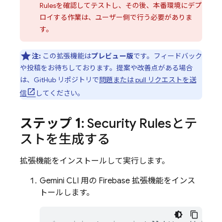
Rules
を確認してテストし、その後、本番環境にデプ
ロイする作業は、ユーザー側で行う必要がありま
す。
注:
この拡張機能は
プレビュー版
です。フィードバック
や投稿をお待ちしております。提案や改善点がある場合
は、GitHub リポジトリで
問題または pull リクエストを送
信
してください。
ステップ 1
:
Security Rules
とテ
ストを生成する
拡張機能をインストールして実行します。
Gemini CLI
用の Firebase 拡張機能をインス
トールします。