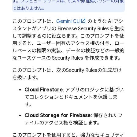
す。プレビュー リリースは、SLA や非推奨ポリシーの対象
ではありません。
このプロンプトは、
Gemini CLI
のような AI アシ
スタントがアプリの
Firebase Security Rules
を生成
して調整するのに役立ちます。このプロンプトを使
用すると、ユーザー固有のアクセス権の付与、ロー
ルベースの権限の実装、データの検証などの一般的
なユースケースの
Security Rules
を作成できます。
このプロンプトは、次の
Security Rules
の生成だけ
を扱います。
Cloud Firestore
: アプリのロジックに基づい
てコレクションとドキュメントを保護しま
す。
Cloud Storage for Firebase
: 保存されたフ
ァイルのアクセス権を検証します。
このプロンプトを使用すると、強力なセキュリティ