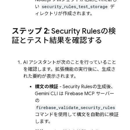
い
security_rules_test_storage
デ
ィレクトリが作成されます。
ステップ 2
:
Security Rules
の検
証とテスト結果を確認する
AI アシスタントが次のことを行っていること
を確認します。拡張機能の実行後に、生成さ
れた要約が表示されます。
構文の検証
-
Security Rules
の生成後、
Gemini CLI
は Firebase MCP サーバー
の
firebase_validate_security_rules
コマンドを使用して構文を自動的に検証
します。