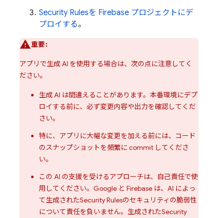
Security Rules
を Firebase プロジェクトにデ
プロイする
。
重要:
アプリで生成 AI を使用する場合は、次の点に注意してく
ださい。
生成 AI は間違えることがあります。本番環境にデプ
ロイする前に、必ず変更内容や出力を確認してくだ
さい。
特に、アプリに大幅な変更を加える前には、コード
のスナップショットを頻繁に commit してくださ
い。
この AI の支援を受けるアプローチは、自己責任で使
用してください。Google と Firebase は、AI によっ
て生成された
Security Rules
のセキュリティの脆弱性
について責任を負いません。生成された
Security