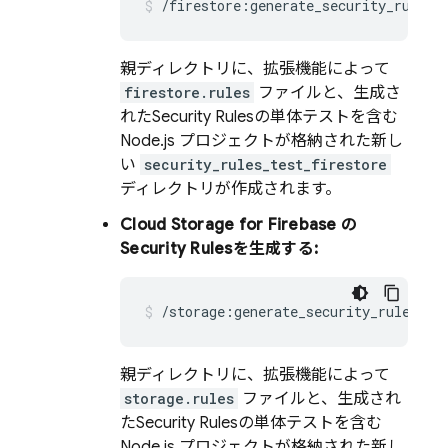
/firestore:generate_security_rules
親ディレクトリに、拡張機能によって
firestore.rules
ファイルと、生成さ
れた
Security Rules
の単体テストを含む
Node.js プロジェクトが格納された新し
い
security_rules_test_firestore
ディレクトリが作成されます。
Cloud Storage for Firebase
の
Security Rules
を生成する:
/storage:generate_security_rules
親ディレクトリに、拡張機能によって
storage.rules
ファイルと、生成され
た
Security Rules
の単体テストを含む
Node.js プロジェクトが格納された新し