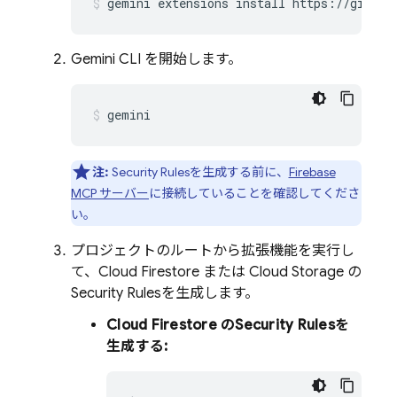
gemini
extensions
install
https://github
Gemini CLI
を開始します。
gemini
注:
Security Rules
を生成する前に、
Firebase
MCP サーバー
に接続していることを確認してくださ
い。
プロジェクトのルートから拡張機能を実行し
て、
Cloud Firestore
または
Cloud Storage
の
Security Rules
を生成します。
Cloud Firestore
の
Security Rules
を
生成する: