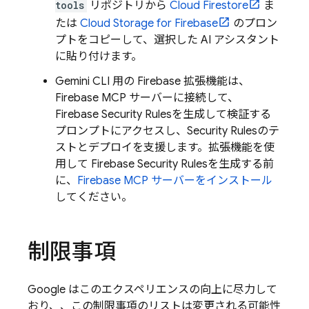
tools
リポジトリから
Cloud Firestore
ま
たは
Cloud Storage for Firebase
のプロン
プトをコピーして、選択した AI アシスタント
に貼り付けます。
Gemini CLI
用の Firebase 拡張機能は、
Firebase MCP サーバーに接続して、
Firebase Security Rules
を生成して検証する
プロンプトにアクセスし、
Security Rules
のテ
ストとデプロイを支援します。拡張機能を使
用して
Firebase Security Rules
を生成する前
に、
Firebase MCP サーバーをインストール
してください。
制限事項
Google はこのエクスペリエンスの向上に尽力して
おり、、この制限事項のリストは変更される可能性