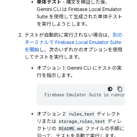
単体テスト
- 構文を検証した後、
Gemini CLI
は
Firebase Local Emulator
Suite
を使用して生成された単体テスト
を実行しようとします。
テストが自動的に実行されない場合は、
別の
ターミナルで
Firebase Local Emulator Suite
を開始
し、次のいずれかのオプションを使用
してテストを実行します。
オプション 1:
Gemini CLI
にテストの実
行を指示します。
オプション 2:
rules_test
ディレクト
リまたは
storage_rules_test
ディレ
クトリの
README.md
ファイルの手順に
沿って、テストを手動で実行します。