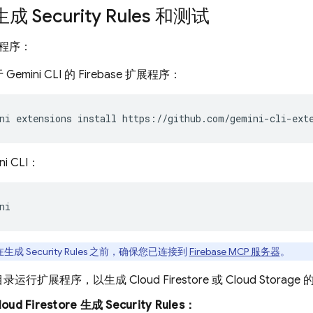
生成
Security Rules
和测试
程序：
于
Gemini CLI
的 Firebase 扩展程序：
ni
extensions
install
https://github.com/gemini-cli-ext
ni CLI
：
ni
在生成
Security Rules
之前，确保您已连接到
Firebase MCP 服务器
。
目录运行扩展程序，以生成
Cloud Firestore
或
Cloud Storage
loud Firestore
生成
Security Rules
：