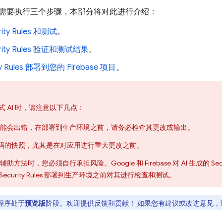
需要执行三个步骤，本部分将对此进行介绍：
ity Rules
和测试
。
ity Rules
验证和测试结果
。
y Rules
部署到您的 Firebase 项目
。
 AI 时，请注意以下几点：
I 可能会出错，在部署到生产环境之前，请务必检查其更改或输出。
码的快照，尤其是在对应用进行重大更改之前。
 辅助方法时，您必须自行承担风险。Google 和 Firebase 对 AI 生成的
Sec
Security Rules
部署到生产环境之前对其进行检查和测试。
程序处于
预览版
阶段。欢迎提供反馈和贡献！ 如果您有建议或改进意见，请在 