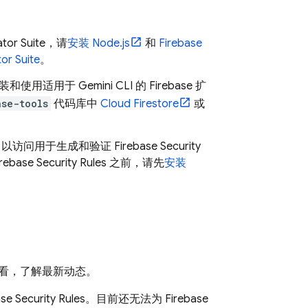
tor Suite
，请
安装 Node.js
和
Firebase
or Suite
。
安装和使用适用于
Gemini CLI
的 Firebase 扩
ase-tools
代码库中
Cloud Firestore
或
服务器，以访问用于生成和验证
Firebase Security
irebase Security Rules
之前，请先
安装
看，了解最新动态。
se Security Rules
。目前还无法为
Firebase