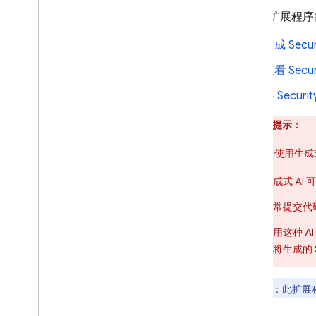
使用此扩展程序
生成
Secur
查看
Secur
将
Securit
重要提示：
在应用中使用生成式
生成式 A
经常提交代
使用这种 AI
在将生成的
注意
：
此扩展