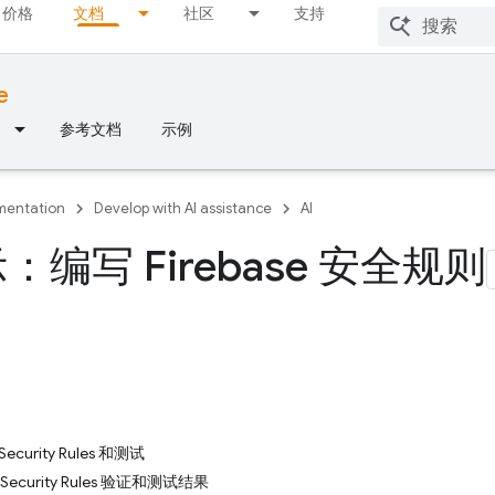
价格
文档
社区
支持
e
参考文档
示例
entation
Develop with AI assistance
AI
示：编写 Firebase 安全规则
ecurity Rules 和测试
Security Rules 验证和测试结果