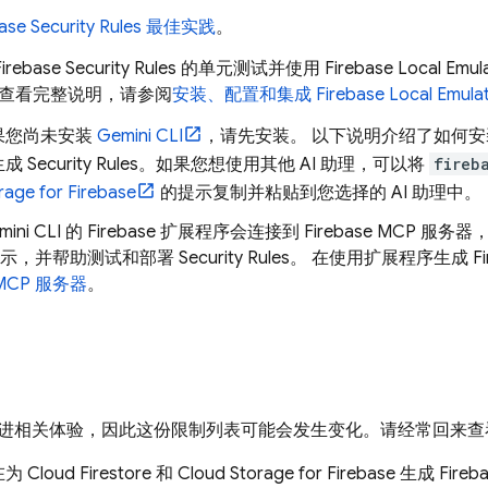
ase Security Rules
最佳实践
。
Firebase Security Rules
的单元测试并使用
Firebase Local Emula
查看完整说明，请参阅
安装、配置和集成
Firebase Local Emulat
果您尚未安装
Gemini CLI
，请先安装。 以下说明介绍了如何
生成
Security Rules
。如果您想使用其他 AI 助理，可以将
fireb
rage for Firebase
的提示复制并粘贴到您选择的 AI 助理中。
mini CLI
的 Firebase 扩展程序会连接到 Firebase MCP 
示，并帮助测试和部署
Security Rules
。 在使用扩展程序生成
F
e MCP 服务器
。
进相关体验，因此这份限制列表可能会发生变化。请经常回来查
在为
Cloud Firestore
和
Cloud Storage for Firebase
生成
Fireba