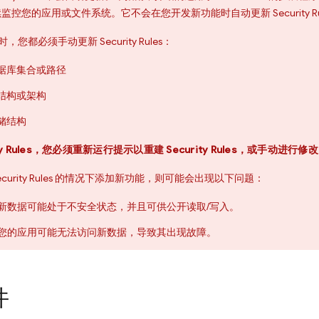
续监控您的应用或文件系统。它不会在您开发新功能时自动更新
Security R
时，您都必须手动更新
Security Rules
：
据库集合或路径
结构或架构
储结构
y Rules
，您必须重新运行提示以重建
Security Rules
，或手动进行修改
curity Rules
的情况下添加新功能，则可能会出现以下问题：
新数据可能处于不安全状态，并且可供公开读取/写入。
您的应用可能无法访问新数据，导致其出现故障。
件