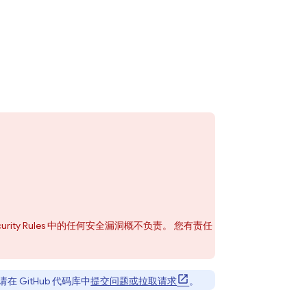
urity Rules
中的任何安全漏洞概不负责。 您有责任
GitHub 代码库中
提交问题或拉取请求
。