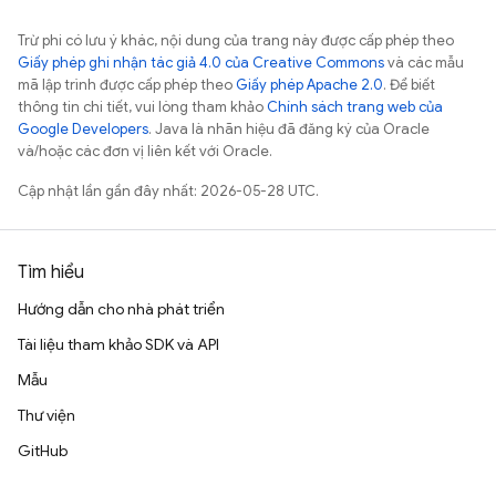
Trừ phi có lưu ý khác, nội dung của trang này được cấp phép theo
Giấy phép ghi nhận tác giả 4.0 của Creative Commons
và các mẫu
mã lập trình được cấp phép theo
Giấy phép Apache 2.0
. Để biết
thông tin chi tiết, vui lòng tham khảo
Chính sách trang web của
Google Developers
. Java là nhãn hiệu đã đăng ký của Oracle
và/hoặc các đơn vị liên kết với Oracle.
Cập nhật lần gần đây nhất: 2026-05-28 UTC.
Tìm hiểu
Hướng dẫn cho nhà phát triển
Tài liệu tham khảo SDK và API
Mẫu
Thư viện
GitHub