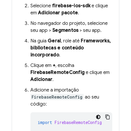
Selecione
firebase-ios-sdk
e clique
em
Adicionar pacote
.
No navegador do projeto, selecione
seu app >
Segmentos
> seu app.
Na guia
Geral
, role até
Frameworks,
bibliotecas e conteúdo
incorporado
.
Clique em
+
, escolha
FirebaseRemoteConfig
e clique em
Adicionar
.
Adicione a importação
FirebaseRemoteConfig
ao seu
código:
import
FirebaseRemoteConfig