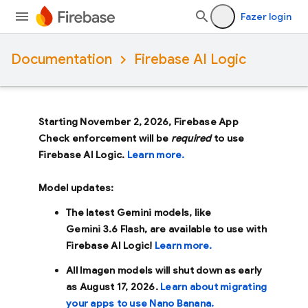
Fazer login
Documentation
Firebase AI Logic
Starting November 2, 2026, Firebase App
Check enforcement will be
required
to use
Firebase AI Logic.
Learn more.
Model updates:
The latest Gemini models, like
Gemini 3.6 Flash
, are available to use with
Firebase AI Logic!
Learn more.
All Imagen models will shut down as early
as
August 17, 2026
.
Learn about migrating
your apps to use Nano Banana.