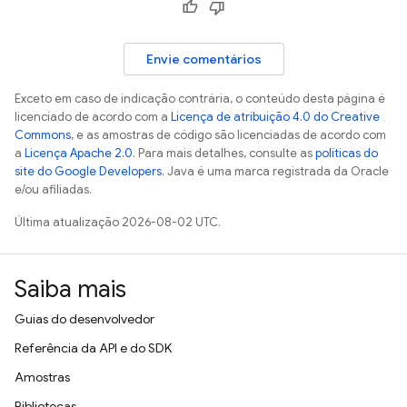
Envie comentários
Exceto em caso de indicação contrária, o conteúdo desta página é
licenciado de acordo com a
Licença de atribuição 4.0 do Creative
Commons
, e as amostras de código são licenciadas de acordo com
a
Licença Apache 2.0
. Para mais detalhes, consulte as
políticas do
site do Google Developers
. Java é uma marca registrada da Oracle
e/ou afiliadas.
Última atualização 2026-08-02 UTC.
Saiba mais
Guias do desenvolvedor
Referência da API e do SDK
Amostras
Bibliotecas