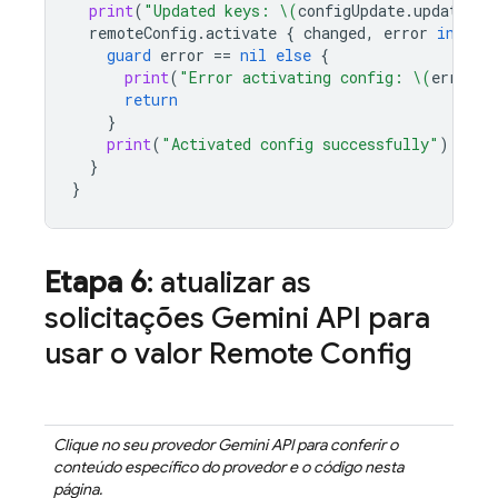
print
(
"Updated keys: 
\(
configUpdate
.
updatedKe
remoteConfig
.
activate
{
changed
,
error
in
guard
error
==
nil
else
{
print
(
"Error activating config: 
\(
error
?.
return
}
print
(
"Activated config successfully"
)
}
}
Etapa 6
: atualizar as
solicitações
Gemini API
para
usar o valor
Remote Config
Clique no seu provedor
Gemini API
para conferir o
conteúdo específico do provedor e o código nesta
página.