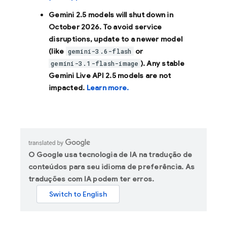
Gemini 2.5 models will shut down in
October 2026
. To avoid service
disruptions, update to a newer model
(like
or
gemini-3.6-flash
). Any stable
gemini-3.1-flash-image
Gemini Live API 2.5 models are not
impacted.
Learn more.
O Google usa tecnologia de IA na tradução de
conteúdos para seu idioma de preferência. As
traduções com IA podem ter erros.