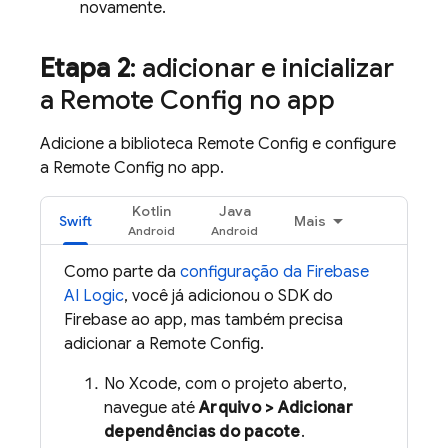
novamente.
Etapa 2
: adicionar e inicializar
a
Remote Config
no app
Adicione a biblioteca
Remote Config
e configure
a
Remote Config
no app.
Kotlin
Java
Swift
Mais
Como parte da
configuração da
Firebase
AI Logic
, você já adicionou o SDK do
Firebase ao app, mas também precisa
adicionar a
Remote Config
.
No Xcode, com o projeto aberto,
navegue até
Arquivo > Adicionar
dependências do pacote
.