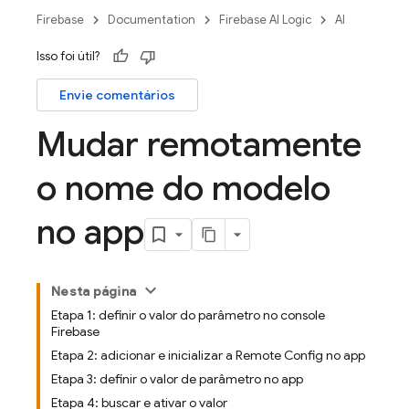
Firebase
Documentation
Firebase AI Logic
AI
Isso foi útil?
Envie comentários
Mudar remotamente
o nome do modelo
no app
Nesta página
Etapa 1: definir o valor do parâmetro no console
Firebase
Etapa 2: adicionar e inicializar a Remote Config no app
Etapa 3: definir o valor de parâmetro no app
Etapa 4: buscar e ativar o valor