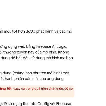
ình mới, tốt hơn được phát hành và các mô
ặc ứng dụng web bằng
Firebase AI Logic
,
đổi thường xuyên này của mô hình. Không
g dụng để bắt đầu sử dụng mô hình mà bạn
ng dụng (chẳng hạn như tên mô hình) một
át hành phiên bản mới của ứng dụng.
àng tốt
, ngay cả trong quá trình phát triển, để có
g
để sử dụng
Remote Config
với
Firebase