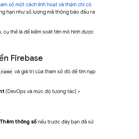
am số một cách linh hoạt và thậm chí có
ẳng hạn như số lượng mã thông báo đầu ra
 cụ thể là để kiểm soát tên mô hình được
iển
Firebase
_name
và giá trị của tham số đó để tìm nạp
nt
(DevOps và mức độ tương tác) >
.
Thêm thông số
nếu trước đây bạn đã sử