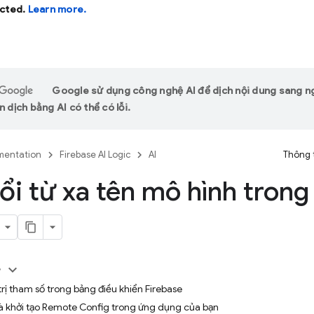
cted.
Learn more.
Google sử dụng công nghệ AI để dịch nội dung sang 
n dịch bằng AI có thể có lỗi.
entation
Firebase AI Logic
AI
Thông 
ổi từ xa tên mô hình trong
y
 trị tham số trong bảng điều khiển Firebase
à khởi tạo Remote Config trong ứng dụng của bạn