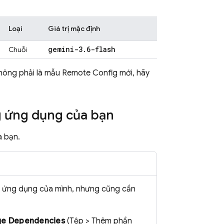
Loại
Giá trị mặc định
gemini-3
.
6-flash
Chuỗi
không phải là mẫu
Remote Config
mới, hãy
 ứng dụng của bạn
 bạn.
o ứng dụng của mình, nhưng cũng cần
age Dependencies
(Tệp > Thêm phần