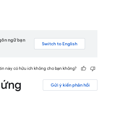
ngôn ngữ bạn
tin này có hữu ích không cho bạn không?
 ứng
Gửi ý kiến phản hồi