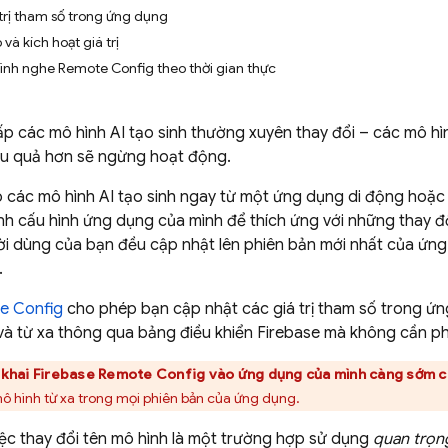
 trị tham số trong ứng dụng
và kích hoạt giá trị
ình nghe Remote Config theo thời gian thực
p các mô hình AI tạo sinh thường xuyên thay đổi – các mô h
iệu quả hơn sẽ ngừng hoạt động.
ào các mô hình AI tạo sinh ngay từ một ứng dụng di động ho
nh cấu hình ứng dụng của mình để thích ứng với những thay 
ười dùng của bạn đều cập nhật lên phiên bản mới nhất của ứn
.
e Config
cho phép bạn cập nhật các giá trị tham số trong ứ
và từ xa thông qua bảng điều khiển
Firebase
mà không cần ph
 khai
Firebase Remote Config
vào ứng dụng của mình càng sớm c
mô hình từ xa trong mọi phiên bản của ứng dụng.
việc thay đổi tên mô hình là một trường hợp sử dụng
quan trọn