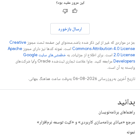
این مرور مفید بود؟
ارسال بازخورد
جز در مواردی که غیر از این ذکر شده باشد،‌محتوای این صفحه تحت مجوز
Creative
Commons Attribution 4.0 License
است. نمونه کدها نیز دارای مجوز
Apache
2.0 License
است. برای اطلاع از جزئیات، به
خطمشی‌های سایت Google
Developers‏
مراجعه کنید. جاوا علامت تجاری ثبت‌شده Oracle و/یا شرکت‌های
وابسته به آن است.
تاریخ آخرین به‌روزرسانی 2026-08-06 به‌وقت ساعت هماهنگ جهانی.
بدانید
راهنماهای برنامه‌نویسان
مرجع «میانای برنامه‌سازی کاربردی» و «کیت توسعه نرم‌افزار»
نمونه