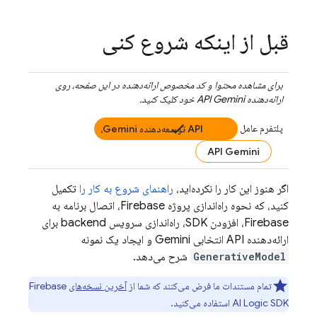
قبل از اینکه شروع کنی
برای مشاهده محتوا و کد مخصوص ارائه‌دهنده در این صفحه، روی
ارائه‌دهنده
API Gemini
خود کلیک کنید.
پلتفرم عامل
API توسعه‌دهنده Gemini،
API Gemini
اگر هنوز این کار را نکرده‌اید،
راهنمای شروع به کار را
تکمیل
کنید، که نحوه راه‌اندازی پروژه Firebase، اتصال برنامه به
Firebase، افزودن SDK، راه‌اندازی سرویس backend برای
ارائه‌دهنده
API انتخابی Gemini
و ایجاد یک نمونه
GenerativeModel
شرح می‌دهد.
تمام مستندات ما فرض می‌کنند که شما از
آخرین نسخه‌های
Firebase
SDK استفاده می‌کنید.
AI Logic