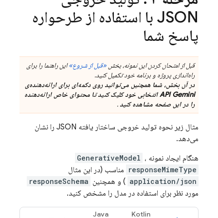
JSON با استفاده از طرحواره
پاسخ شما
قبل از امتحان کردن این نمونه، بخش
«قبل از شروع»
این راهنما را برای
راه‌اندازی پروژه و برنامه خود تکمیل کنید.
در آن بخش، شما همچنین می‌توانید روی دکمه‌ای برای ارائه‌دهنده‌ی
API Gemini
انتخابی خود کلیک کنید تا محتوای خاص ارائه‌دهنده
را در این صفحه مشاهده کنید
.
مثال زیر نحوه تولید خروجی ساختار یافته JSON را نشان
می‌دهد.
هنگام ایجاد نمونه
،
GenerativeModel
responseMimeType
مناسب (در این مثال
application/json
) و همچنین
responseSchema
مورد نظر برای استفاده در مدل را مشخص کنید.
Java
Kotlin