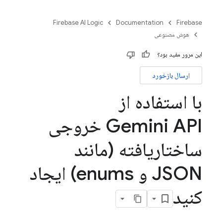
Firebase AI Logic
Documentation
Firebase
هوش مصنوعی
این مرور مفید بود؟
ارسال بازخورد
با استفاده از
Gemini API خروجی
ساختاریافته (مانند
JSON و enums) ایجاد
کنید