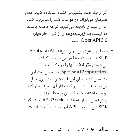
اگر از یک فیلد پشتیبانی نشده استفاده کنید، مدل
همچنان می‌تواند درخواست شما را مدیریت کند،
اما آن فیلد را نادیده می‌گیرد. توجه داشته باشید
که لیست بالا زیرمجموعه‌ای از شیء طرحواره
OpenAPI 3.0 است.
به طور پیش‌فرض، برای
Firebase AI Logic
SDKها، همه فیلدها
الزامی
در نظر گرفته
می‌شوند، مگر اینکه آنها را در یک آرایه
optionalProperties
به عنوان اختیاری
مشخص کنید. برای این فیلدهای اختیاری، مدل
می‌تواند فیلدها را پر کند یا از آنها صرف نظر کند.
توجه داشته باشید که این برخلاف رفتار
پیش‌فرض دو ارائه‌دهنده
API Gemini
است اگر از
SDKهای سرور یا API آنها مستقیماً استفاده کنید.
مرحله ۲
: تولید خروجی