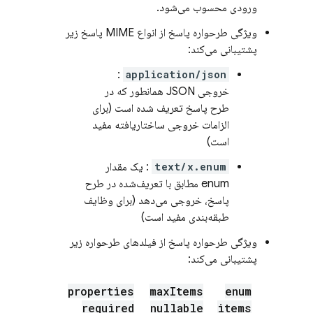
ورودی محسوب می‌شود.
ویژگی طرحواره پاسخ از انواع MIME پاسخ زیر
پشتیبانی می‌کند:
:
application/json
خروجی JSON همانطور که در
طرح پاسخ تعریف شده است (برای
الزامات خروجی ساختاریافته مفید
است)
text/x.enum
: یک مقدار
enum مطابق با تعریف‌شده در طرح
پاسخ، خروجی می‌دهد (برای وظایف
طبقه‌بندی مفید است)
ویژگی طرحواره پاسخ از فیلدهای طرحواره زیر
پشتیبانی می‌کند:
properties
max
Items
enum
required
nullable
items