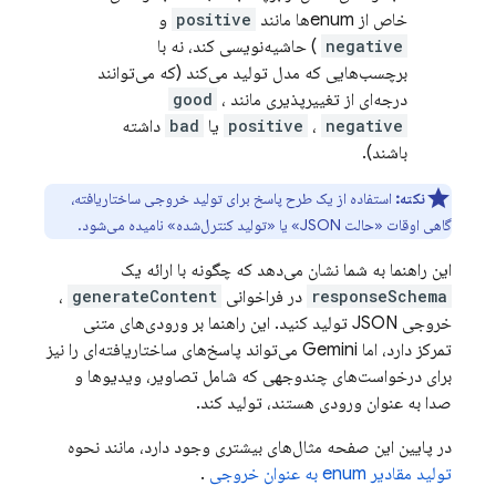
خاص از enumها مانند
positive
و
negative
) حاشیه‌نویسی کند، نه با
برچسب‌هایی که مدل تولید می‌کند (که می‌توانند
درجه‌ای از تغییرپذیری مانند
،
good
negative
،
positive
یا
bad
داشته
باشند).
نکته:
استفاده از یک طرح پاسخ برای تولید خروجی ساختاریافته،
گاهی اوقات «حالت JSON» یا «تولید کنترل‌شده» نامیده می‌شود.
این راهنما به شما نشان می‌دهد که چگونه با ارائه یک
responseSchema
در فراخوانی
generateContent
،
خروجی JSON تولید کنید. این راهنما بر ورودی‌های متنی
تمرکز دارد، اما Gemini می‌تواند پاسخ‌های ساختاریافته‌ای را نیز
برای درخواست‌های چندوجهی که شامل تصاویر، ویدیوها و
صدا به عنوان ورودی هستند، تولید کند.
در پایین این صفحه مثال‌های بیشتری وجود دارد، مانند نحوه
تولید مقادیر enum به عنوان خروجی
.