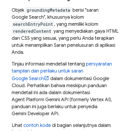
Objek
groundingMetadata
berisi "saran
Google Search
", khususnya kolom
searchEntryPoint
, yang memiliki kolom
renderedContent
yang menyediakan gaya HTML
dan CSS yang sesuai, yang perlu Anda terapkan
untuk menampilkan Saran penelusuran di aplikasi
Anda.
Tinjau informasi mendetail tentang
persyaratan
tampilan dan perilaku untuk saran
Google Search
dalam dokumentasi
Google
Cloud
. Perhatikan bahwa meskipun panduan
mendetail ini ada dalam dokumentasi
Agent Platform
Gemini API (formerly Vertex AI)
,
panduan ini juga berlaku untuk penyedia
Gemini Developer API
.
Lihat
contoh kode
di bagian selanjutnya dalam