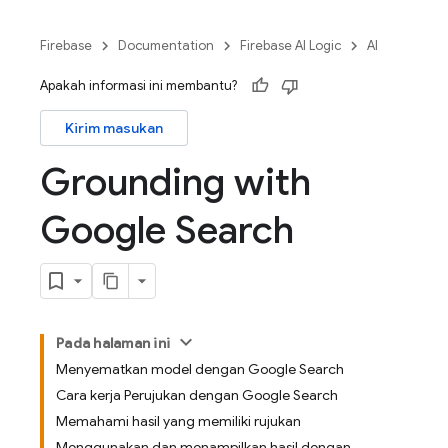
Firebase
Documentation
Firebase AI Logic
AI
Apakah informasi ini membantu?
Kirim masukan
Grounding with
Google Search
Pada halaman ini
Menyematkan model dengan Google Search
Cara kerja Perujukan dengan Google Search
Memahami hasil yang memiliki rujukan
Menggunakan dan menampilkan hasil dengan