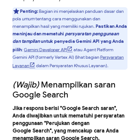
Penting:
Bagian ini menjelaskan panduan dasar dan
pola
umum
tentang cara menggunakan dan
menampilkan hasil yang memiliki rujukan.
Pastikan Anda
meninjau dan mematuhi
persyaratan penggunaan
dan tampilan
untuk penyedia
Gemini API
yang Anda
pilih
:
Gemini Developer API
atau
Agent Platform
Gemini API (formerly Vertex AI)
(lihat bagian
Persyaratan
Layanan
dalam Persyaratan Khusus Layanan).
(Wajib)
Menampilkan saran
Google Search
Jika respons berisi "
Google Search
saran",
Anda diwajibkan untuk mematuhi persyaratan
penggunaan "Perujukan dengan
Google Search
", yang mencakup cara Anda
menampilkan saran
Google Search
.