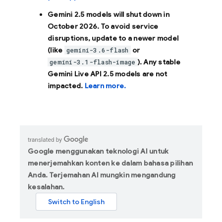
Gemini 2.5 models will shut down in
October 2026
. To avoid service
disruptions, update to a newer model
(like
or
gemini-3.6-flash
). Any stable
gemini-3.1-flash-image
Gemini Live API 2.5 models are not
impacted.
Learn more.
Google menggunakan teknologi AI untuk
menerjemahkan konten ke dalam bahasa pilihan
Anda. Terjemahan AI mungkin mengandung
kesalahan.