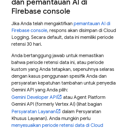
dan pemantauan AI di
Firebase
console
Jika Anda telah mengaktifkan
pemantauan AI di
Firebase
console
, respons akan disimpan di
Cloud
Logging
. Secara default, data ini memiliki periode
retensi 30 hari.
Anda bertanggung jawab untuk memastikan
bahwa periode retensi data ini, atau periode
kustom yang Anda tetapkan, sepenuhnya selaras
dengan kasus penggunaan spesifik Anda dan
persyaratan kepatuhan tambahan untuk penyedia
Gemini API
yang Anda pilih:
Gemini Developer API
atau
Agent Platform
Gemini API (formerly Vertex AI)
(lihat bagian
Persyaratan Layanan
dalam Persyaratan
Khusus Layanan). Anda mungkin perlu
menyesuaikan periode retensi data di
Cloud