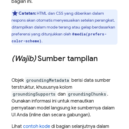
bagian ini.
Catatan:
HTML dan CSS yang diberikan dalam
respons akan otomatis menyesuaikan setelan perangkat,
ditampilkan dalam mode terang atau gelap berdasarkan
preferensi yang ditunjukkan oleh
@media(prefers-
.
color-scheme)
(Wajib)
Sumber tampilan
Objek
groundingMetadata
berisi data sumber
terstruktur, khususnya kolom
groundingSupports
dan
groundingChunks
.
Gunakan informasi ini untuk menautkan
pernyataan model langsung ke sumbernya dalam
UI Anda (inline dan secara gabungan).
Lihat
contoh kode
di bagian selanjutnya dalam