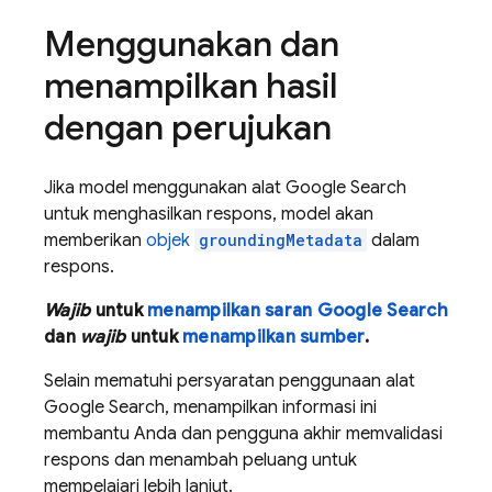
Menggunakan dan
menampilkan hasil
dengan perujukan
Jika model menggunakan alat
Google Search
untuk menghasilkan respons, model akan
memberikan
objek
groundingMetadata
dalam
respons.
Wajib
untuk
menampilkan saran
Google Search
dan
wajib
untuk
menampilkan sumber
.
Selain mematuhi persyaratan penggunaan alat
Google Search
, menampilkan informasi ini
membantu Anda dan pengguna akhir memvalidasi
respons dan menambah peluang untuk
mempelajari lebih lanjut.