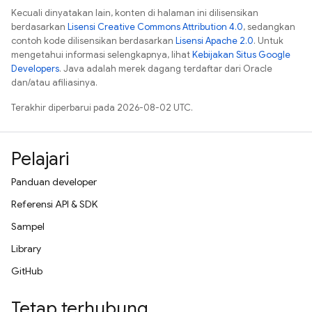
Kecuali dinyatakan lain, konten di halaman ini dilisensikan
berdasarkan
Lisensi Creative Commons Attribution 4.0
, sedangkan
contoh kode dilisensikan berdasarkan
Lisensi Apache 2.0
. Untuk
mengetahui informasi selengkapnya, lihat
Kebijakan Situs Google
Developers
. Java adalah merek dagang terdaftar dari Oracle
dan/atau afiliasinya.
Terakhir diperbarui pada 2026-08-02 UTC.
Pelajari
Panduan developer
Referensi API & SDK
Sampel
Library
GitHub
Tetap terhubung