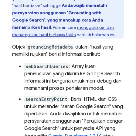
"hasil berdasar" sehingga
Anda wajib mematuhi
persyaratan penggunaan "Grounding with
Google Search
", yang mencakup cara Anda
menampilkan hasil
. Pelajari cara
menggunakan dan
menampilkan hasil berbasis fakta
nanti di halaman ini.
Objek
groundingMetadata
dalam "hasil yang
memiliki rujukan" berisi informasi berikut:
webSearchQueries
: Array kueri
penelusuran yang dikirim ke
Google Search
.
Informasi ini berguna untuk men-debug dan
memahami proses penalaran model.
searchEntryPoint
: Berisi HTML dan CSS
untuk merender "saran
Google Search
" yang
diperlukan. Anda diwajibkan untuk mematuhi
persyaratan penggunaan "Perujukan dengan
Google Search
" untuk penyedia API yang