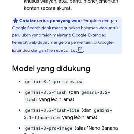
khusus wilayah, atau bantu menerjemahkan
konten secara akurat.
Catatan untuk penayang web:
Perujukan dengan
Google Search
tidak menggunakan halaman web untuk
perujukan yang telah melarang Google-Extended.
Penerbit web dapat
mengelola penyertaan di Google-
Extended dengan file
.
robots.txt
Model yang didukung
gemini-3.1-pro-preview
gemini-3.6-flash
(dan
gemini-3.5-
flash
yang lebih lama)
gemini-3.5-flash-lite
(dan
gemini-
3.1-flash-lite
yang lebih lama)
gemini-3-pro-image
(alias "Nano Banana