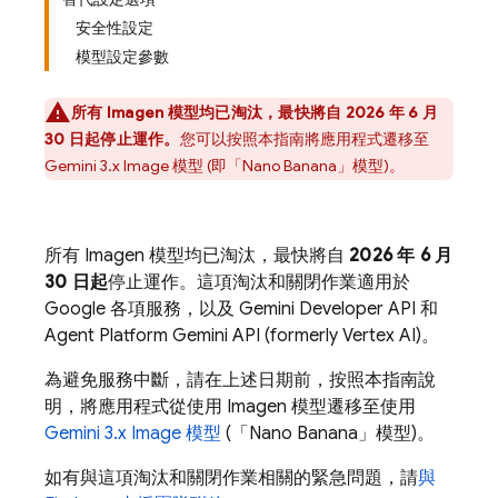
安全性設定
模型設定參數
所有
Imagen
模型均已淘汰，最快將自 2026 年 6 月
30 日起停止運作。
您可以按照本指南將應用程式遷移至
Gemini 3.x Image
模型 (即「Nano Banana」模型)。
所有
Imagen
模型均已淘汰，最快將自
2026 年 6 月
30 日起
停止運作。這項淘汰和關閉作業適用於
Google 各項服務，以及
Gemini Developer API
和
Agent Platform
Gemini API (formerly Vertex AI)
。
為避免服務中斷，請在上述日期前，按照本指南說
明，將應用程式從使用
Imagen
模型遷移至使用
Gemini 3.x Image
模型
(「Nano Banana」模型)。
如有與這項淘汰和關閉作業相關的緊急問題，請
與