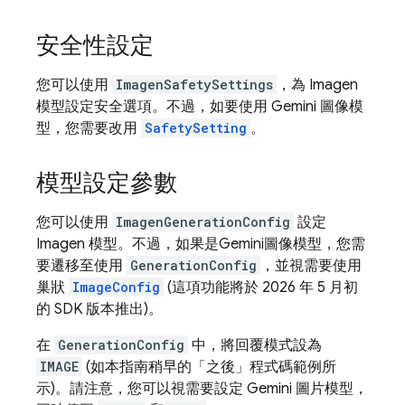
安全性設定
您可以使用
ImagenSafetySettings
，為
Imagen
模型設定安全選項。不過，如要使用
Gemini
圖像模
型，您需要改用
SafetySetting
。
模型設定參數
您可以使用
ImagenGenerationConfig
設定
Imagen
模型。不過，如果是
Gemini
圖像模型，您需
要遷移至使用
GenerationConfig
，並視需要使用
巢狀
ImageConfig
(這項功能將於 2026 年 5 月初
的 SDK 版本推出)。
在
GenerationConfig
中，將回覆模式設為
IMAGE
(如本指南稍早的「之後」程式碼範例所
示)。請注意，您可以視需要設定
Gemini
圖片模型，