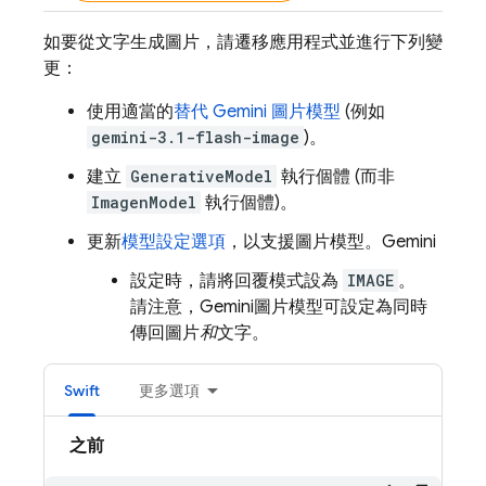
如要從文字生成圖片，請遷移應用程式並進行下列變
更：
使用適當的
替代
Gemini
圖片模型
(例如
gemini-3.1-flash-image
)。
建立
GenerativeModel
執行個體 (而非
ImagenModel
執行個體)。
更新
模型設定選項
，以支援圖片模型。
Gemini
設定時，請將回覆模式設為
IMAGE
。
請注意，
Gemini
圖片模型可設定為同時
傳回圖片
和
文字。
Swift
更多選項
之前