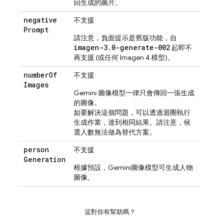
回生成的圖片。
negative
不支援
Prompt
請注意，負面提示是舊版功能，自
imagen-3.0-generate-002
起即不
再支援 (或任何
Imagen 4
模型)。
number
Of
不支援
Images
Gemini
圖像模型一律只會傳回一張生成
的圖像。
如要解決這個問題，可以透過迴圈執行
生成作業，達到相同結果。請注意，候
選人數無法做為替代方案。
person
不支援
Generation
根據預設，
Gemini
圖像模型可生成人物
圖像。
這對你有幫助嗎？