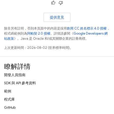
提供意見
除非另有註明，否則本頁面中的內容是採用
創用 CC 姓名標示 4.0 授權
，
程式碼範例則為
阿帕契 2.0 授權
。詳情請參閱《
Google Developers 網
站政策
》。Java 是 Oracle 和/或其關聯企業的註冊商標。
上次更新時間：2026-08-02 (世界標準時間)。
瞭解詳情
開發人員指南
SDK 與 API 參考資料
範例
程式庫
GitHub