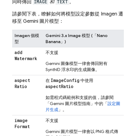
同時傳回
IMAGE
和
TEXT
。
請參閱下表，瞭解如何將模型設定參數從
Imagen
遷
移至
Gemini
圖片模型：
Imagen
個模
Gemini 3.x Image
模型 (「Nano
型
Banana」)
add
不支援
Watermark
Gemini
圖像模型一律會傳回附有
SynthID 浮水印的生成圖像。
aspect
ImageConfig
在
中使用
Ratio
aspectRatio
如需程式碼範例和支援的值，請參閱
「
Gemini
圖片模型指南」中的「
設定圖
片生成
」。
image
不支援
Format
Gemini
圖片模型一律會以 PNG 格式傳