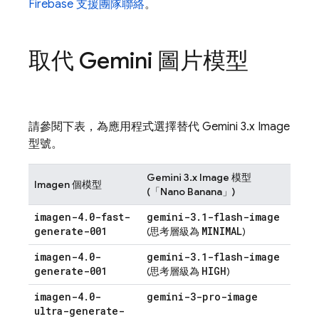
Firebase 支援團隊聯絡
。
取代
Gemini
圖片模型
請參閱下表，為應用程式選擇替代
Gemini 3.x Image
型號。
Gemini 3.x Image
模型
Imagen
個模型
(「Nano Banana」)
imagen-4
.
0-fast-
gemini-3
.
1-flash-image
generate-001
MINIMAL
(思考層級為
)
imagen-4
.
0-
gemini-3
.
1-flash-image
generate-001
HIGH
(思考層級為
)
imagen-4
.
0-
gemini-3-pro-image
ultra-generate-