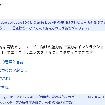
D）
rebase AI Logic
SDK と
Gemini Live API
の使用はプレビュー版の機能です
なく、下位互換性のない方法で変更される可能性があります。
的な実装でも、ユーザー向けの魅力的で強力なインタラクショ
用してエクスペリエンスをさらにカスタマイズできます。
スの音声と言語
出力の文字起こし
VAD）
ン管理
 Logic
は、
まだ
Live API
の使用時に次の機能をサポートしていません（
入力メディアの解像度の設定、VAD の構成と無効化。