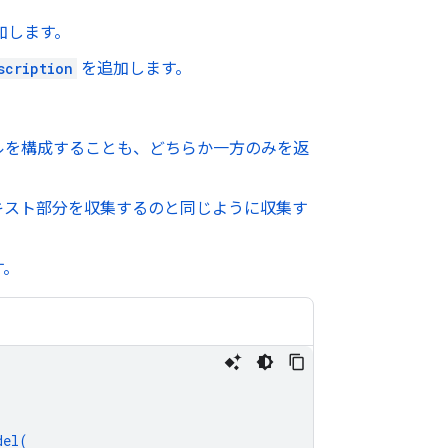
加します。
scription
を追加します。
ルを構成することも、どちらか一方のみを返
キスト部分を収集するのと同じように収集す
す。
del
(