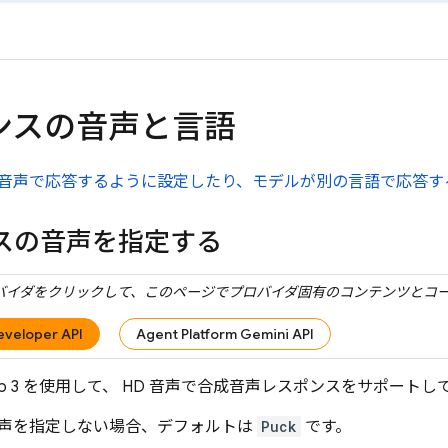
ンスの音声と言語
音声で応答するように設定したり、モデルが別の言語で応答す
スの音声を指定する
バイダをクリックして、このページでプロバイダ固有のコンテンツとコ
eveloper API
Agent Platform Gemini API
irp 3 を使用して、 HD 音声で合成音声レスポンスをサポート
声を指定しない場合、デフォルトは
Puck
です。