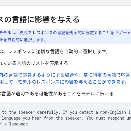
スの言語に影響を与える
モデルは、構成で レスポンスの
言語
を明示的に設定することを
サポート
語を自動的に選択します。
は、レスポンスに適切な言語を自動的に選択します。
れている言語のリストを表示する
外の言語で応答するようにする場合や、常に特定の言語で応答
用して、モデルのレスポンスに影響を与えることができます。
の言語が適切である可能性があることをモデルに伝える
 to the speaker carefully. If you detect a non-English l
 language you hear from the speaker. You must respond un