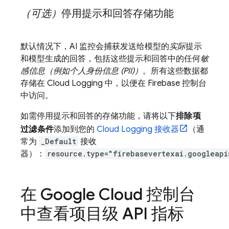
（可选）
停用提示和回答存储功能
默认情况下，AI 监控会捕获发送给模型的
实际
提示
和模型生成的回答，包括这些提示和回答中的任何
敏
感信息（例如个人身份信息 (PII)）
。所有这些数据都
存储在
Cloud Logging
中，以便在
Firebase
控制台
中访问。
如需停用提示和回答的存储功能，请将以下
排除项
过滤条件
添加到您的
Cloud Logging
接收器
（通
常为
_Default
接收
器）：
resource.type="firebasevertexai.googleapi
在
Google Cloud
控制台
中查看项目级 API 指标