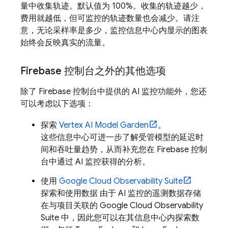
量中收集轨迹。默认值为 100%。收集的轨迹越少，
费用就越低，但可监控的轨迹数量也会减少。请注
意，无论采样率是多少，监控信息中心内显示的图表
始终会反映真实的流量。
Firebase
控制台之外的其他选项
除了
Firebase
控制台中提供的 AI 监控功能外，您还
可以考虑以下选项：
探索
Vertex AI Model Garden
。
这些信息中心可进一步了解受管模型的延迟时
间和吞吐量趋势，从而补充您在
Firebase
控制
台中通过 AI 监控获得的分析。
使用
Google Cloud
Observability Suite
探索和使用数据 由于 AI 监控的遥测数据存储
在与项目关联的
Google Cloud
Observability
Suite
中，因此您可以在其信息中心内探索数