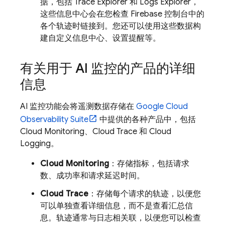
据，包括
Trace Explorer
和
Logs Explorer
，
这些信息中心会在您检查
Firebase
控制台中的
各个轨迹时链接到。您还可以使用这些数据构
建自定义信息中心、设置提醒等。
有关用于 AI 监控的产品的详细
信息
AI 监控功能会将遥测数据存储在
Google Cloud
Observability Suite
中提供的各种产品中，包括
Cloud Monitoring
、
Cloud Trace
和
Cloud
Logging
。
Cloud Monitoring
：存储指标，包括请求
数、成功率和请求延迟时间。
Cloud Trace
：存储每个请求的轨迹，以便您
可以单独查看详细信息，而不是查看汇总信
息。轨迹通常与日志相关联，以便您可以检查