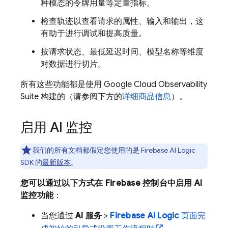
种模态的令牌用量等定量指标。
检查轨迹以查看请求的属性、输入和输出，这
有助于进行调试和提高质量。
按请求状态、最低延迟时间、模型名称等维度
对数据进行切片。
所有这些功能都是使用
Google Cloud
Observability
Suite
构建的（请参阅下方的
详细商品信息
）。
启用 AI 监控
我们的所有文档都假定您使用的是
Firebase AI Logic
SDK 的
最新版本
。
您可以通过以下方式在
Firebase
控制台中启用 AI
监控功能
：
当您通过
AI 服务
>
Firebase AI Logic
页面完