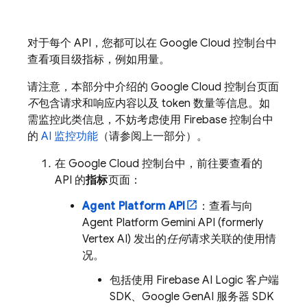
对于每个 API，您都可以在
Google Cloud
控制台中
查看项目级指标，例如用量。
请注意，本部分中介绍的
Google Cloud
控制台页面
不
包含请求和响应内容以及 token 数量等信息。如
需监控此类信息，不妨考虑使用
Firebase
控制台中
的
AI 监控功能
（请参阅上一部分）。
在
Google Cloud
控制台中，前往要查看的
API 的
指标
页面：
Agent Platform
API
：查看与向
Agent Platform
Gemini API (formerly
Vertex AI)
发出的
任何
请求关联的使用情
况。
包括使用
Firebase AI Logic
客户端
SDK、Google GenAI 服务器 SDK