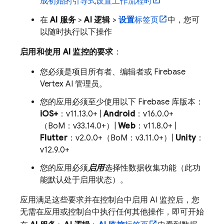
成初始的引导式设置工作流程时
在
AI 服务
>
AI 逻辑
>
设置
标签页
中，您可
以随时执行以下操作
启用和使用 AI 监控的要求
：
您必须是项目所有者、编辑者或 Firebase
Vertex AI 管理员。
您的应用必须至少使用以下 Firebase 库版本：
iOS+
：v11.13.0+ |
Android
：v16.0.0+
（BoM：v33.14.0+）|
Web
：v11.8.0+ |
Flutter
：v2.0.0+（BoM：v3.11.0+）|
Unity
：
v12.9.0+
您的应用必须
启用
选择性数据收集功能（此功
能默认处于启用状态）。
应用满足这些要求并在控制台中启用 AI 监控后，您
无需在应用或控制台中执行任何其他操作，即可开始