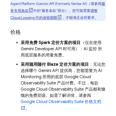
Agent Platform
Gemini API (formerly Vertex AI)
（请参阅
服
务专用条款
中的“服务条款”部分）。您可能需要
调整
Cloud Logging
中的保留期限
，才能满足这些要求。
价格
采用免费 Spark 定价方案的项目
（仅在使用
Gemini Developer API
时可用）：AI 监控 所
用底层服务的用量免费。
采用随用随付 Blaze 定价方案的项目
：无论您
选择哪个
Gemini API
提供商，您都需要为 AI
Monitoring 所用的底层
Google Cloud
Observability Suite
产品付费。不过，每款
Google Cloud
Observability Suite
产品都有慷
慨的免费层级。如需了解详情，请参阅
Google Cloud
Observability Suite
价格文档
。