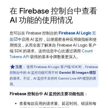
在
Firebase
控制台中查看
AI 功能的使用情况
您可以在
Firebase
控制台的
Firebase AI Logic
页
面
中启用 AI 监控，以便观察各种应用级指标和使
用情况，从而全面了解来自
Firebase AI Logic
客户
端 SDK 的请求。这些信息中心比通过调用
Count
Tokens API
获得的基本令牌数量更深入。
注意
：
使用
Firebase AI Logic
客户端 SDK 时，
Firebase
控制台中的 AI 监控功能可用于对
Gemini
和
Imagen
模型
的请求。不过，AI 监控不支持对
Gemini Live API
模型的调
用。
Firebase
控制台中 AI 监控的主要功能包括
：
查看每款应用的请求量、延迟时间、错误和每