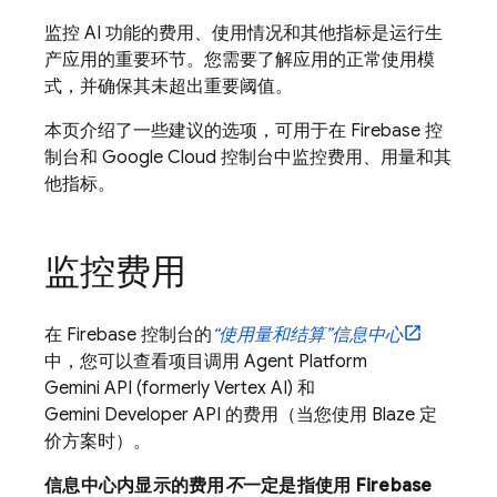
监控 AI 功能的费用、使用情况和其他指标是运行生
产应用的重要环节。您需要了解应用的正常使用模
式，并确保其未超出重要阈值。
本页介绍了一些建议的选项，可用于在
Firebase
控
制台和
Google Cloud
控制台中监控费用、用量和其
他指标。
监控费用
在
Firebase
控制台的
“使用量和结算”信息中心
中，您可以查看项目调用
Agent Platform
Gemini API (formerly Vertex AI)
和
Gemini Developer API
的费用（当您使用 Blaze 定
价方案时）。
信息中心内显示的费用
不
一定是指使用
Firebase