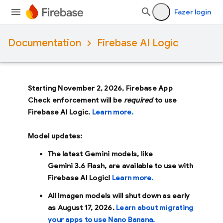
Fazer login
Documentation
Firebase AI Logic
Starting November 2, 2026, Firebase App
Check enforcement will be
required
to use
Firebase AI Logic.
Learn more.
Model updates:
The latest Gemini models, like
Gemini 3.6 Flash
, are available to use with
Firebase AI Logic!
Learn more.
All Imagen models will shut down as early
as
August 17, 2026
.
Learn about migrating
your apps to use Nano Banana.