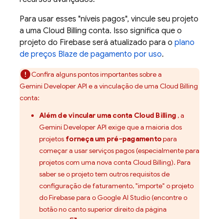
Para usar esses "níveis pagos", vincule seu projeto
a uma
Cloud Billing
conta. Isso significa que o
projeto do Firebase será atualizado para o
plano
de preços Blaze de pagamento por uso
.
Confira alguns pontos importantes sobre a
Gemini Developer API
e a vinculação de uma
Cloud Billing
conta:
Além de vincular uma conta
Cloud Billing
, a
Gemini Developer API
exige que a maioria dos
projetos
forneça um pré-pagamento
para
começar a usar serviços pagos (especialmente para
projetos com uma nova conta
Cloud Billing
). Para
saber se o projeto tem outros requisitos de
configuração de faturamento, "importe" o projeto
do Firebase para o
Google AI Studio
(encontre o
botão no canto superior direito da página