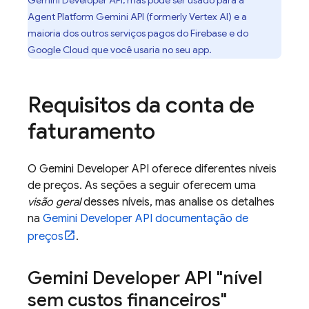
Gemini Developer API
, mas pode ser usado para a
Agent Platform
Gemini API (formerly Vertex AI)
e a
maioria dos outros serviços pagos do Firebase e do
Google Cloud
que você usaria no seu app.
Requisitos da conta de
faturamento
O
Gemini Developer API
oferece diferentes níveis
de preços. As seções a seguir oferecem uma
visão geral
desses níveis, mas analise os detalhes
na
Gemini Developer API
documentação de
preços
.
Gemini Developer API
"nível
sem custos financeiros"