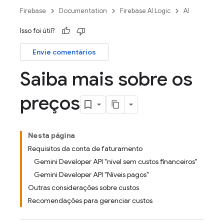
Firebase
Documentation
Firebase AI Logic
AI
Isso foi útil?
Envie comentários
Saiba mais sobre os
preços
Nesta página
Requisitos da conta de faturamento
Gemini Developer API "nível sem custos financeiros"
Gemini Developer API "Níveis pagos"
Outras considerações sobre custos
Recomendações para gerenciar custos