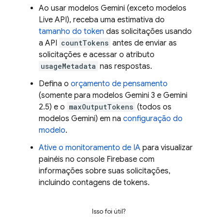
Ao usar modelos
Gemini
(exceto modelos
Live API
), receba uma estimativa do
tamanho do token
das solicitações usando
a API
countTokens
antes de enviar as
solicitações e acessar o atributo
usageMetadata
nas respostas.
Defina o
orçamento de pensamento
(somente para modelos
Gemini
3 e
Gemini
2.5) e o
maxOutputTokens
(todos os
modelos
Gemini
) em na
configuração do
modelo
.
Ative o monitoramento de IA
para visualizar
painéis no console
Firebase
com
informações sobre suas solicitações,
incluindo contagens de tokens.
Isso foi útil?