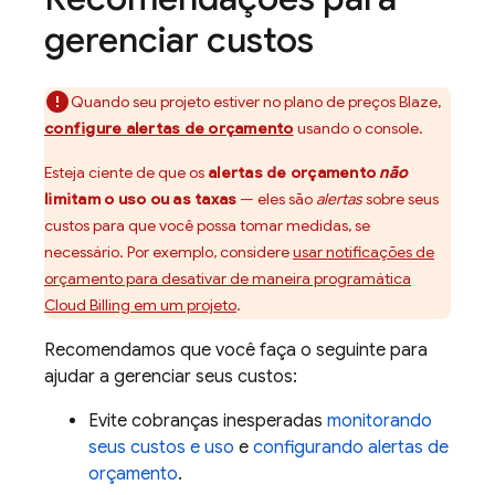
gerenciar custos
Quando seu projeto estiver no plano de preços Blaze,
configure alertas de orçamento
usando o console.
Esteja ciente de que os
alertas de orçamento
não
limitam o uso ou as taxas
— eles são
alertas
sobre seus
custos para que você possa tomar medidas, se
necessário. Por exemplo, considere
usar notificações de
orçamento para desativar de maneira programática
Cloud Billing
em um projeto
.
Recomendamos que você faça o seguinte para
ajudar a gerenciar seus custos:
Evite cobranças inesperadas
monitorando
seus custos e uso
e
configurando alertas de
orçamento
.