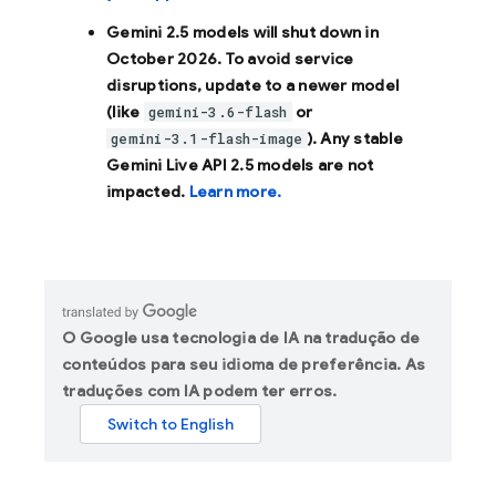
Gemini 2.5 models will shut down in
October 2026
. To avoid service
disruptions, update to a newer model
(like
or
gemini-3.6-flash
). Any stable
gemini-3.1-flash-image
Gemini Live API 2.5 models are not
impacted.
Learn more.
O Google usa tecnologia de IA na tradução de
conteúdos para seu idioma de preferência. As
traduções com IA podem ter erros.