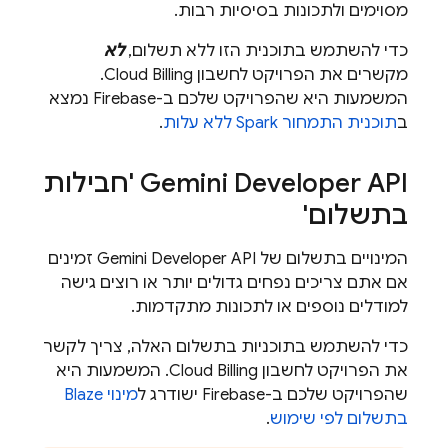
מסוימים ולתכונות בסיסיות רבות.
כדי להשתמש בתוכנית הזו ללא תשלום,
לא
מקשרים את הפרויקט לחשבון
Cloud Billing
.
המשמעות היא שהפרויקט שלכם ב-Firebase נמצא
ב
תוכנית התמחור Spark ללא עלות
.
Gemini Developer API
'חבילות
בתשלום'
המינויים בתשלום של
Gemini Developer API
זמינים
אם אתם צריכים נפחים גדולים יותר או רוצים גישה
למודלים נוספים או לתכונות מתקדמות.
כדי להשתמש בתוכניות בתשלום האלה, צריך לקשר
את הפרויקט לחשבון
Cloud Billing
. המשמעות היא
שהפרויקט שלכם ב-Firebase ישודרג ל
מינוי Blaze
בתשלום לפי שימוש
.