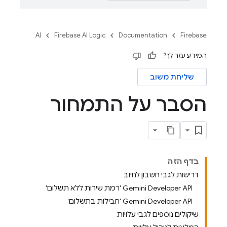
AI
Firebase AI Logic
Documentation
Firebase
המידע עזר לך?
שליחת משוב
הסבר על התמחור
בדף הזה
דרישות לגבי חשבון לחיוב
‫Gemini Developer API 'רמת שירות ללא תשלום'
‫Gemini Developer API 'חבילות בתשלום'
שיקולים נוספים לגבי עלויות