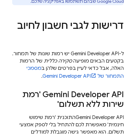
Google Cloud
שבהם תשתמשו באפליקציה שלכם.
דרישות לגבי חשבון לחיוב
ל-
Gemini Developer API
יש רמות שונות של תמחור.
בקטעים הבאים מופיעה
סקירה כללית
של הרמות
האלה, אבל כדאי לעיין בפרטים שלהן ב
מסמכי
התמחור של
Gemini Developer API
.
Gemini Developer API
'רמת
שירות ללא תשלום'
Gemini Developer API
התוכנית 'רמת שימוש
חינמית' מאפשרת לכם להתחיל בלי לספק אמצעי
תשלום. הוא מאפשר גישה מוגבלת למודלים