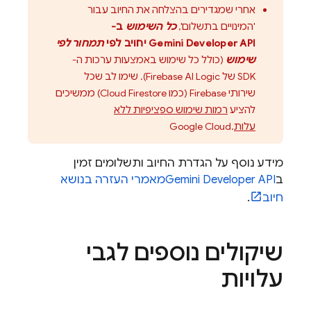
אחרי שמגדירים בהצלחה את החיוב עבור
'המינויים בתשלום',
כל השימוש
ב-
Gemini Developer API
יחויב לפי
תמחור לפי
שימוש
(כולל כל שימוש באמצעות ערכות ה-
SDK של
Firebase AI Logic
). שימו לב שכל
שירותי Firebase (כמו
Cloud Firestore
) ממשיכים
להציע
רמות שימוש ספציפיות ללא
עלות
.
Google Cloud
מידע נוסף על הגדרת החיוב ותשלומים זמין
ב
Gemini Developer API
מאמרי העזרה בנושא
חיוב
.
שיקולים נוספים לגבי
עלויות