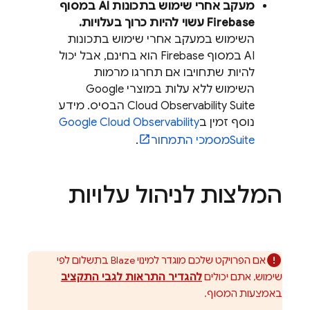
מעקב אחרי שימוש בתכונות AI במסוף
Firebase
עשוי להיות כרוך בעלויות.
השימוש במעקב אחרי שימוש בתכונות
AI במסוף
Firebase
הוא בחינם, אבל יכול
להיות שתחויבו אם תחרגו מרמות
השימוש ללא עלות במוצרי
Google
Observability Suite
Cloud
הבסיס. מידע
נוסף זמין ב
Observability
Google Cloud
Suite
מסמכי התמחור
.
המלצות לניהול עלויות
אם הפרויקט שלכם מוגדר למינוי Blaze בתשלום לפי
שימוש, אתם יכולים
להגדיר התראות לגבי התקציב
באמצעות המסוף.