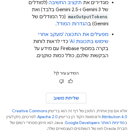
מגדירים את
תקציב החשיבה
(למודלים
של
3 ו-
Gemini
2.5 בלבד) ואת
Gemini
maxOutputTokens
(כל המודלים של
Gemini
) ב
הגדרות המודל
.
מפעילים את התכונה 'מעקב אחרי
שימוש בתכונות AI'
כדי לראות לוחות
בקרה במסוף
Firebase
עם מידע על
הבקשות שלכם, כולל כמות טוקנים.
המידע עזר לך?
שליחת משוב
אלא אם צוין אחרת, התוכן של דף זה הוא ברישיון
Creative Commons
Attribution 4.0
ודוגמאות הקוד הן ברישיון
Apache 2.0
. לפרטים, ניתן לעיין
ב
מדיניות האתר Google Developers‏
.‏ Java הוא סימן מסחרי רשום של
חברת Oracle ו/או של השותפים העצמאיים שלה.