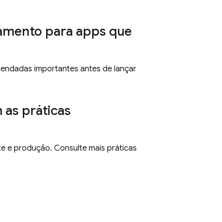
nçamento para apps que
endadas importantes antes de lançar
 as práticas
te e produção. Consulte mais práticas