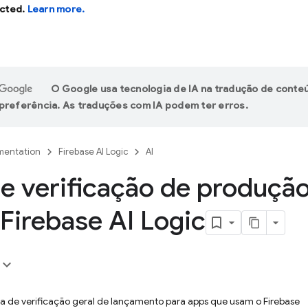
cted.
Learn more.
O Google usa tecnologia de IA na tradução de conte
preferência. As traduções com IA podem ter erros.
entation
Firebase AI Logic
AI
de verificação de produçã
 Firebase AI Logic
sta de verificação geral de lançamento para apps que usam o Firebase