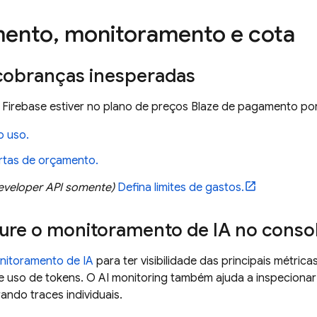
mento
,
monitoramento e cota
 cobranças inesperadas
 Firebase estiver no plano de preços Blaze de pagamento por
o uso.
ertas de orçamento.
eveloper API
somente)
Defina limites de gastos.
ure o monitoramento de IA no conso
nitoramento de IA
para ter visibilidade das principais métri
, e uso de tokens. O AI monitoring também ajuda a inspeciona
ando traces individuais.