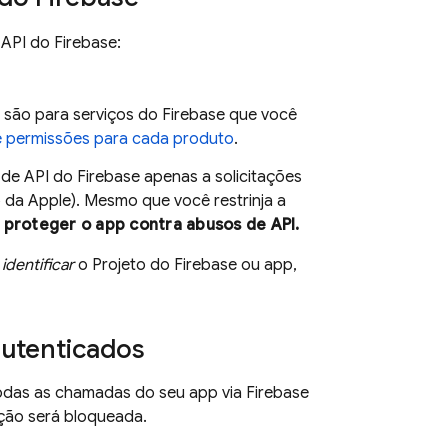
API do Firebase:
e são para serviços do Firebase que você
 de permissões para cada produto
.
 de API do Firebase apenas a solicitações
da Apple). Mesmo que você restrinja a
 proteger o app contra abusos de API.
a
identificar
o Projeto do Firebase ou app,
autenticados
todas as chamadas do seu app via
Firebase
ação será bloqueada.