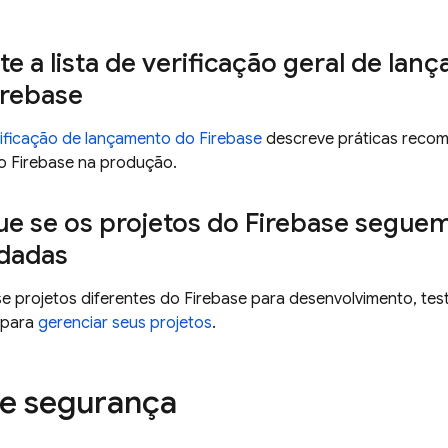
e a lista de verificação geral de la
irebase
erificação de lançamento do Firebase
descreve práticas recom
o Firebase na produção.
ue se os projetos do Firebase seguem
dadas
e projetos diferentes do Firebase para desenvolvimento, tes
 para
gerenciar seus projetos
.
e segurança