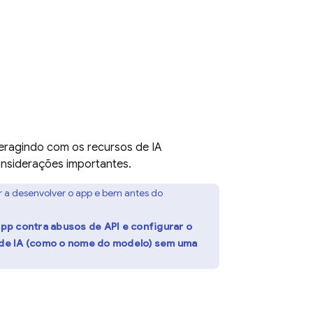
nteragindo com os recursos de IA
considerações importantes.
ar a desenvolver o app e bem antes do
app contra abusos de API e configurar o
de IA (como o nome do modelo) sem uma