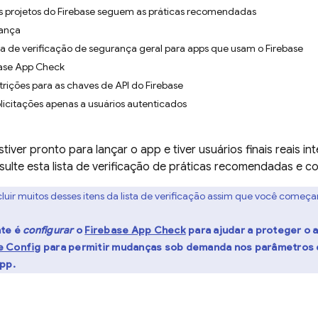
os projetos do Firebase seguem as práticas recomendadas
rança
sta de verificação de segurança geral para apps que usam o Firebase
base App Check
trições para as chaves de API do Firebase
solicitações apenas a usuários autenticados
iver pronto para lançar o app e tiver usuários finais reais i
sulte esta lista de verificação de práticas recomendadas e 
cluir muitos desses itens da lista de verificação assim que você começ
nte é
configurar
o
Firebase App Check
para ajudar a proteger o 
e Config
para permitir mudanças sob demanda nos parâmetros 
app.