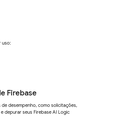
 uso:
le
Firebase
cas de desempenho, como solicitações,
r e depurar seus
Firebase AI Logic