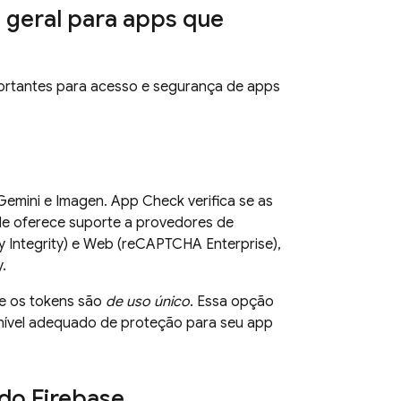
a geral para apps que
rtantes para acesso e segurança de apps
Gemini
e
Imagen
.
App Check
verifica se as
Ele oferece suporte a provedores de
y Integrity) e Web (reCAPTCHA Enterprise),
.
que os tokens são
de uso único
. Essa opção
 nível adequado de proteção para seu app
 do Firebase