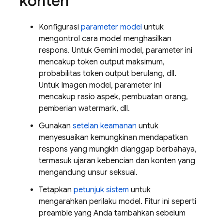
konten
Konfigurasi
parameter model
untuk
mengontrol cara model menghasilkan
respons. Untuk
Gemini
model, parameter ini
mencakup token output maksimum,
probabilitas token output berulang, dll.
Untuk
Imagen
model, parameter ini
mencakup rasio aspek, pembuatan orang,
pemberian watermark, dll.
Gunakan
setelan keamanan
untuk
menyesuaikan kemungkinan mendapatkan
respons yang mungkin dianggap berbahaya,
termasuk ujaran kebencian dan konten yang
mengandung unsur seksual.
Tetapkan
petunjuk sistem
untuk
mengarahkan perilaku model. Fitur ini seperti
preamble yang Anda tambahkan sebelum