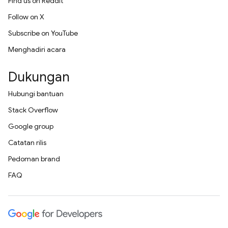
Find us on Reddit
Follow on X
Subscribe on YouTube
Menghadiri acara
Dukungan
Hubungi bantuan
Stack Overflow
Google group
Catatan rilis
Pedoman brand
FAQ