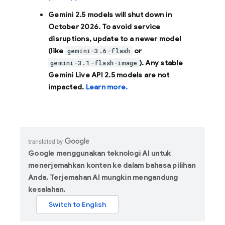
Gemini 2.5 models will shut down in
October 2026
. To avoid service
disruptions, update to a newer model
(like
or
gemini-3.6-flash
). Any stable
gemini-3.1-flash-image
Gemini Live API 2.5 models are not
impacted.
Learn more.
Google menggunakan teknologi AI untuk
menerjemahkan konten ke dalam bahasa pilihan
Anda. Terjemahan AI mungkin mengandung
kesalahan.