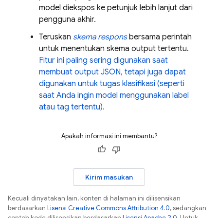
model diekspos ke petunjuk lebih lanjut dari
pengguna akhir.
Teruskan
skema respons
bersama perintah
untuk menentukan skema output tertentu.
Fitur ini paling sering digunakan saat
membuat output JSON, tetapi juga dapat
digunakan untuk tugas klasifikasi (seperti
saat Anda ingin model menggunakan label
atau tag tertentu).
Apakah informasi ini membantu?
Kirim masukan
Kecuali dinyatakan lain, konten di halaman ini dilisensikan
berdasarkan
Lisensi Creative Commons Attribution 4.0
, sedangkan
contoh kode dilisensikan berdasarkan
Lisensi Apache 2.0
. Untuk