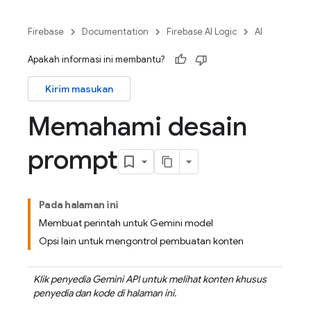
Firebase
Documentation
Firebase AI Logic
AI
Apakah informasi ini membantu?
Kirim masukan
Memahami desain
prompt
Pada halaman ini
Membuat perintah untuk Gemini model
Opsi lain untuk mengontrol pembuatan konten
Klik penyedia
Gemini API
untuk melihat konten khusus
penyedia dan kode di halaman ini.