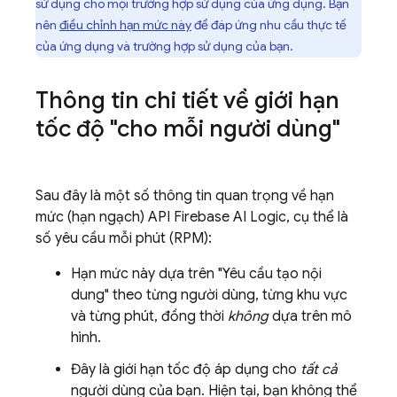
sử dụng cho mọi trường hợp sử dụng của ứng dụng. Bạn
nên
điều chỉnh hạn mức này
để đáp ứng nhu cầu thực tế
của ứng dụng và trường hợp sử dụng của bạn.
Thông tin chi tiết về giới hạn
tốc độ "cho mỗi người dùng"
Sau đây là một số thông tin quan trọng về hạn
mức (hạn ngạch) API
Firebase AI Logic
, cụ thể là
số yêu cầu mỗi phút (RPM):
Hạn mức này dựa trên "Yêu cầu tạo nội
dung" theo từng người dùng, từng khu vực
và từng phút, đồng thời
không
dựa trên mô
hình.
Đây là giới hạn tốc độ áp dụng cho
tất cả
người dùng của bạn. Hiện tại, bạn không thể