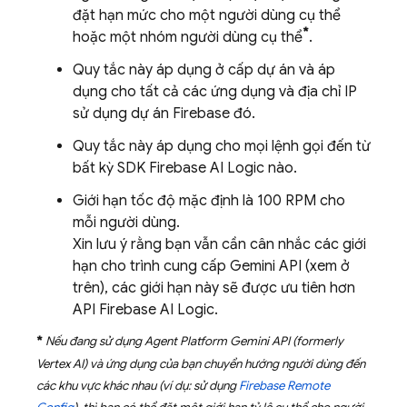
đặt hạn mức cho một người dùng cụ thể
*
hoặc một nhóm người dùng cụ thể
.
Quy tắc này áp dụng ở cấp dự án và áp
dụng cho tất cả các ứng dụng và địa chỉ IP
sử dụng dự án Firebase đó.
Quy tắc này áp dụng cho mọi lệnh gọi đến từ
bất kỳ SDK
Firebase AI Logic
nào.
Giới hạn tốc độ mặc định là 100 RPM cho
mỗi người dùng.
Xin lưu ý rằng bạn vẫn cần cân nhắc các giới
hạn cho trình cung cấp
Gemini API
(xem ở
trên), các giới hạn này sẽ được ưu tiên hơn
API
Firebase AI Logic
.
*
Nếu đang sử dụng
Agent Platform
Gemini API (formerly
Vertex AI)
và ứng dụng của bạn chuyển hướng người dùng đến
các khu vực khác nhau (ví dụ: sử dụng
Firebase Remote