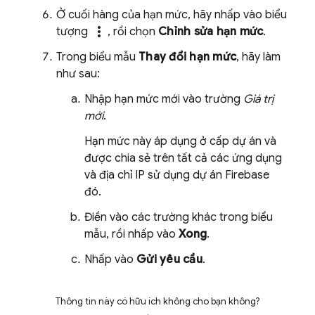
Ở cuối hàng của hạn mức, hãy nhấp vào biểu
more_vert
tượng
, rồi chọn
Chỉnh sửa hạn mức
.
Trong biểu mẫu
Thay đổi hạn mức
, hãy làm
như sau:
Nhập hạn mức mới vào trường
Giá trị
mới
.
Hạn mức này áp dụng ở cấp dự án và
được chia sẻ trên tất cả các ứng dụng
và địa chỉ IP sử dụng dự án Firebase
đó.
Điền vào các trường khác trong biểu
mẫu, rồi nhấp vào
Xong
.
Nhấp vào
Gửi yêu cầu
.
Thông tin này có hữu ích không cho bạn không?