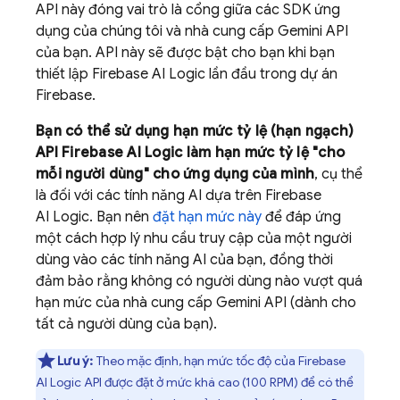
API này đóng vai trò là cổng giữa các SDK ứng
dụng của chúng tôi và nhà cung cấp
Gemini API
của bạn. API này sẽ được bật cho bạn khi bạn
thiết lập
Firebase AI Logic
lần đầu trong dự án
Firebase.
Bạn có thể sử dụng hạn mức tỷ lệ (hạn ngạch)
API
Firebase AI Logic
làm hạn mức tỷ lệ "cho
mỗi người dùng" cho ứng dụng của mình
, cụ thể
là đối với các tính năng AI dựa trên
Firebase
AI Logic
. Bạn nên
đặt hạn mức này
để đáp ứng
một cách hợp lý nhu cầu truy cập của một người
dùng vào các tính năng AI của bạn, đồng thời
đảm bảo rằng không có người dùng nào vượt quá
hạn mức của nhà cung cấp
Gemini API
(dành cho
tất cả người dùng của bạn).
Lưu ý:
Theo mặc định, hạn mức tốc độ của
Firebase
AI Logic
API được đặt ở mức khá cao (100 RPM) để có thể