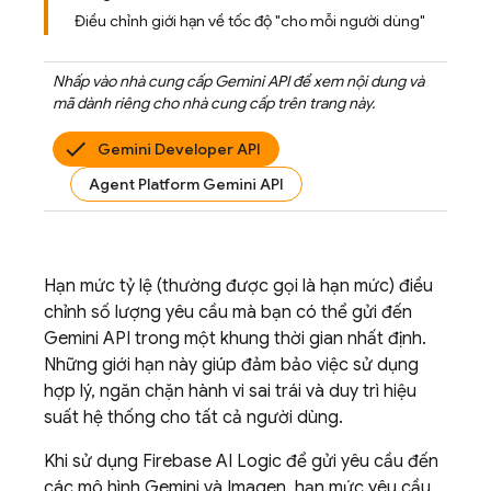
Điều chỉnh giới hạn về tốc độ "cho mỗi người dùng"
Nhấp vào nhà cung cấp
Gemini API
để xem nội dung và
mã dành riêng cho nhà cung cấp trên trang này.
Gemini Developer API
Agent Platform Gemini API
Hạn mức tỷ lệ (thường được gọi là hạn mức) điều
chỉnh số lượng yêu cầu mà bạn có thể gửi đến
Gemini API
trong một khung thời gian nhất định.
Những giới hạn này giúp đảm bảo việc sử dụng
hợp lý, ngăn chặn hành vi sai trái và duy trì hiệu
suất hệ thống cho tất cả người dùng.
Khi sử dụng
Firebase AI Logic
để gửi yêu cầu đến
các mô hình
Gemini
và
Imagen
, hạn mức yêu cầu