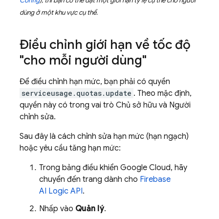
Config
), thì bạn có thể đặt một giới hạn tỷ lệ cụ thể cho người
dùng ở một khu vực cụ thể.
Điều chỉnh giới hạn về tốc độ
"cho mỗi người dùng"
Để điều chỉnh hạn mức, bạn phải có quyền
serviceusage.quotas.update
. Theo mặc định,
quyền này có trong vai trò Chủ sở hữu và Người
chỉnh sửa.
Sau đây là cách chỉnh sửa hạn mức (hạn ngạch)
hoặc yêu cầu tăng hạn mức:
Trong bảng điều khiển
Google Cloud
, hãy
chuyển đến trang dành cho
Firebase
AI Logic
API
.
Nhấp vào
Quản lý
.