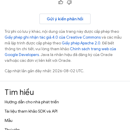
Gửi ý kiến phản hồi
Trừ phi có lưu ý khác, nội dung của trang này được cấp phép theo
Giấy phép ghi nhận tác giả 4.0 của Creative Commons
và các mẫu
mã lập trình được cấp phép theo
Giấy phép Apache 2.0
. Để biết
thông tin chi tiết, vui lòng tham khảo
Chính sách trang web của
Google Developers
. Java là nhãn hiệu đã đăng ký của Oracle
và/hoặc các đơn vị liên kết với Oracle.
Cập nhật lần gần đây nhất: 2026-08-02 UTC.
Tìm hiểu
Hướng dẫn cho nhà phát triển
Tài liệu tham khảo SDK và API
Mẫu
Thư viện