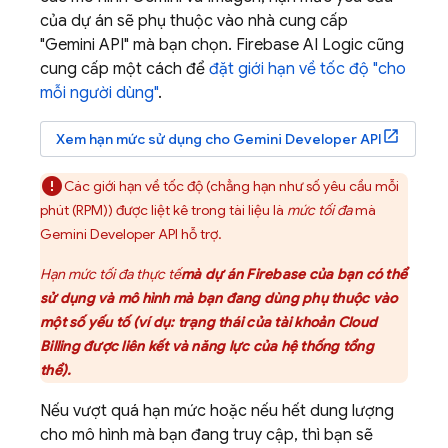
của dự án sẽ phụ thuộc vào nhà cung cấp
"
Gemini API
" mà bạn chọn.
Firebase AI Logic
cũng
cung cấp một cách để
đặt giới hạn về tốc độ "cho
mỗi người dùng"
.
Xem hạn mức sử dụng cho
Gemini Developer API
Các giới hạn về tốc độ (chẳng hạn như số yêu cầu mỗi
phút (RPM)) được liệt kê trong tài liệu là
mức tối đa
mà
Gemini Developer API
hỗ trợ.
Hạn mức tối đa thực tế
mà dự án Firebase của bạn có thể
sử dụng và mô hình mà bạn đang dùng phụ thuộc vào
một số yếu tố (ví dụ: trạng thái của tài khoản
Cloud
Billing
được liên kết và năng lực của hệ thống tổng
thể).
Nếu vượt quá hạn mức hoặc nếu hết dung lượng
cho mô hình mà bạn đang truy cập, thì bạn sẽ