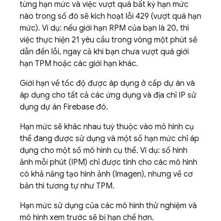
từng hạn mức và việc vượt quá bất kỳ hạn mức
nào trong số đó sẽ kích hoạt lỗi 429 (vượt quá hạn
mức). Ví dụ: nếu giới hạn RPM của bạn là 20, thì
việc thực hiện 21 yêu cầu trong vòng một phút sẽ
dẫn đến lỗi, ngay cả khi bạn chưa vượt quá giới
hạn TPM hoặc các giới hạn khác.
Giới hạn về tốc độ được áp dụng ở cấp dự án và
áp dụng cho tất cả các ứng dụng và địa chỉ IP sử
dụng dự án Firebase đó.
Hạn mức sẽ khác nhau tuỳ thuộc vào mô hình cụ
thể đang được sử dụng và một số hạn mức chỉ áp
dụng cho một số mô hình cụ thể. Ví dụ: số hình
ảnh mỗi phút (IPM) chỉ được tính cho các mô hình
có khả năng tạo hình ảnh (
Imagen
), nhưng về cơ
bản thì tương tự như TPM.
Hạn mức sử dụng của các mô hình thử nghiệm và
mô hình xem trước sẽ bị hạn chế hơn.