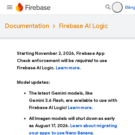
Đăng
Documentation
Firebase AI Logic
Starting November 2, 2026, Firebase App
Check enforcement will be
required
to use
Firebase AI Logic.
Learn more.
Model updates:
The latest Gemini models, like
Gemini 3.6 Flash
, are available to use with
Firebase AI Logic!
Learn more.
All Imagen models will shut down as early
as
August 17, 2026
.
Learn about migrating
your apps to use Nano Banana.