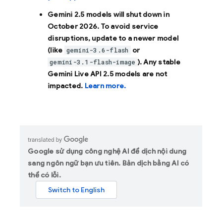
Gemini 2.5 models will shut down in
October 2026
. To avoid service
disruptions, update to a newer model
(like
or
gemini-3.6-flash
). Any stable
gemini-3.1-flash-image
Gemini Live API 2.5 models are not
impacted.
Learn more.
Google sử dụng công nghệ AI để dịch nội dung
sang ngôn ngữ bạn ưu tiên. Bản dịch bằng AI có
thể có lỗi.