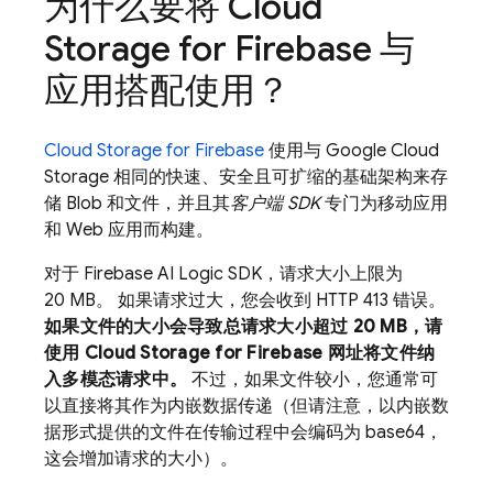
为什么要将
Cloud
Storage for Firebase
与
应用搭配使用？
Cloud Storage for Firebase
使用与
Google Cloud
Storage
相同的快速、安全且可扩缩的基础架构来存
储 Blob 和文件，并且其
客户端 SDK
专门为移动应用
和 Web 应用而构建。
对于
Firebase AI Logic
SDK，请求大小上限为
20 MB。 如果请求过大，您会收到 HTTP 413 错误。
如果文件的大小会导致总请求大小超过 20 MB，请
使用
Cloud Storage for Firebase
网址将文件纳
入多模态请求中。
不过，如果文件较小，您通常可
以直接将其作为内嵌数据传递（但请注意，以内嵌数
据形式提供的文件在传输过程中会编码为 base64，
这会增加请求的大小）。