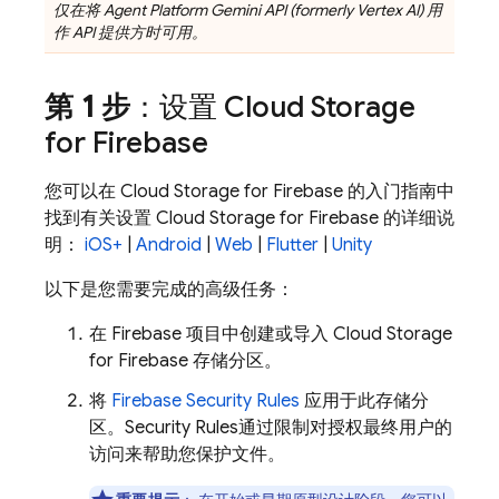
仅在将
Agent Platform
Gemini API (formerly Vertex AI)
用
作 API 提供方时可用。
第 1 步
：设置
Cloud Storage
for Firebase
您可以在
Cloud Storage for Firebase
的入门指南中
找到有关设置
Cloud Storage for Firebase
的详细说
明：
iOS+
|
Android
|
Web
|
Flutter
|
Unity
以下是您需要完成的高级任务：
在 Firebase 项目中创建或导入
Cloud Storage
for Firebase
存储分区。
将
Firebase Security Rules
应用于此存储分
区。
Security Rules
通过限制对授权最终用户的
访问来帮助您保护文件。