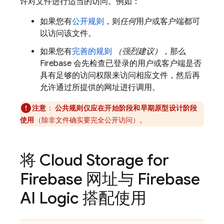
许对文件进行适当的访问。例如：
如果您有
公开规则
，则
任何
用户或客户端都可
以访问该文件。
如果您有
完善的规则
（强烈建议）
，那么
Firebase 会先检查已登录的用户或客户端是否
具有足够的访问权限来访问相应文件，然后再
允许通过所提供的网址进行调用。
注意
：
公共规则仅应在开始阶段和早期原型设计阶段
使用
（除非文件确实要完全公开访问）。
将
Cloud Storage for
Firebase
网址与
Firebase
AI Logic
搭配使用