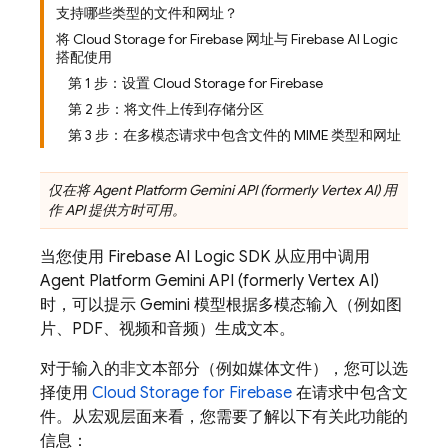
支持哪些类型的文件和网址？
将 Cloud Storage for Firebase 网址与 Firebase AI Logic
搭配使用
第 1 步：设置 Cloud Storage for Firebase
第 2 步：将文件上传到存储分区
第 3 步：在多模态请求中包含文件的 MIME 类型和网址
仅在将
Agent Platform
Gemini API (formerly Vertex AI)
用
作 API 提供方时可用。
当您使用
Firebase AI Logic
SDK 从应用中调用
Agent Platform
Gemini API (formerly Vertex AI)
时，可以提示 Gemini 模型根据多模态输入（例如图
片、PDF、视频和音频）生成文本。
对于输入的非文本部分（例如媒体文件），您可以选
择使用
Cloud Storage for Firebase
在请求中包含文
件。从宏观层面来看，您需要了解以下有关此功能的
信息：