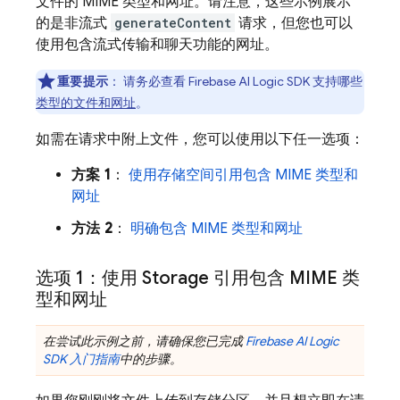
文件的 MIME 类型和网址。请注意，这些示例展示
的是非流式
generateContent
请求，但您也可以
使用包含流式传输和聊天功能的网址。
重要提示
：
请务必查看
Firebase AI Logic
SDK 支持哪些
类型的文件和网址
。
如需在请求中附上文件，您可以使用以下任一选项：
方案 1
：
使用存储空间引用包含 MIME 类型和
网址
方法 2
：
明确包含 MIME 类型和网址
选项 1：使用 Storage 引用包含 MIME 类
型和网址
在尝试此示例之前，请确保您已完成
Firebase AI Logic
SDK 入门指南
中的步骤。