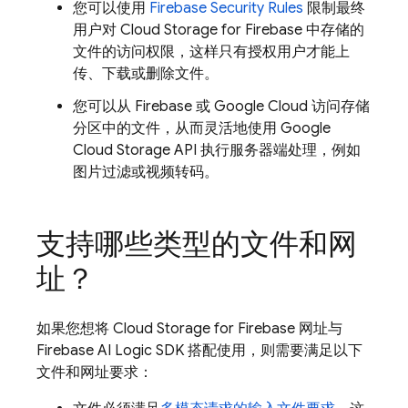
您可以使用
Firebase Security Rules
限制最终
用户对
Cloud Storage for Firebase
中存储的
文件的访问权限，这样只有授权用户才能上
传、下载或删除文件。
您可以从 Firebase 或
Google Cloud
访问存储
分区中的文件，从而灵活地使用
Google
Cloud Storage
API 执行服务器端处理，例如
图片过滤或视频转码。
支持哪些类型的文件和网
址？
如果您想将
Cloud Storage for Firebase
网址与
Firebase AI Logic
SDK 搭配使用，则需要满足以下
文件和网址要求：