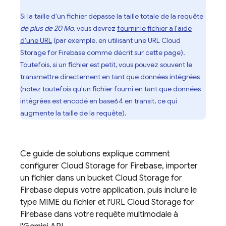
Si la taille d'un fichier dépasse la taille totale de la requête
de plus de 20 Mo
, vous devrez
fournir le fichier à l'aide
d'une URL
(par exemple, en utilisant une URL
Cloud
Storage for Firebase
comme décrit sur cette page).
Toutefois, si un fichier est petit, vous pouvez souvent le
transmettre directement en tant que données intégrées
(notez toutefois qu'un fichier fourni en tant que données
intégrées est encodé en base64 en transit, ce qui
augmente la taille de la requête).
Ce guide de solutions explique comment
configurer
Cloud Storage for Firebase
, importer
un fichier dans un bucket
Cloud Storage for
Firebase
depuis votre application, puis inclure le
type MIME du fichier et l'URL
Cloud Storage for
Firebase
dans votre requête multimodale à