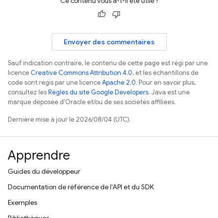
Ce contenu vous a-t-il été utile ?
Envoyer des commentaires
Sauf indication contraire, le contenu de cette page est régi par une
licence
Creative Commons Attribution 4.0
, et les échantillons de
code sont régis par une licence
Apache 2.0
. Pour en savoir plus,
consultez les
Règles du site Google Developers
. Java est une
marque déposée d'Oracle et/ou de ses sociétés affiliées.
Dernière mise à jour le 2026/08/04 (UTC).
Apprendre
Guides du développeur
Documentation de référence de l'API et du SDK
Exemples