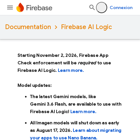
Connexion
Documentation
Firebase AI Logic
Starting November 2, 2026, Firebase App
Check enforcement will be
required
to use
Firebase AI Logic.
Learn more.
Model updates:
The latest Gemini models, like
Gemini 3.6 Flash
, are available to use with
Firebase AI Logic!
Learn more.
All Imagen models will shut down as early
as
August 17, 2026
.
Learn about migrating
your apps to use Nano Banana.