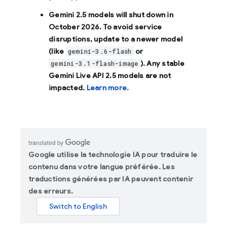
Gemini 2.5 models will shut down in
October 2026
. To avoid service
disruptions, update to a newer model
(like
or
gemini-3.6-flash
). Any stable
gemini-3.1-flash-image
Gemini Live API 2.5 models are not
impacted.
Learn more.
Google utilise la technologie IA pour traduire le
contenu dans votre langue préférée. Les
traductions générées par IA peuvent contenir
des erreurs.