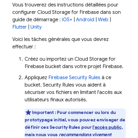
Vous trouverez des instructions détaillées pour
configurer
Cloud Storage for Firebase
dans son
guide de démarrage :
iOS+
|
Android
|
Web
|
Flutter
|
Unity
Voici les tâches générales que vous devrez
effectuer :
Créez ou importez un
Cloud Storage for
Firebase
bucket dans votre projet Firebase.
Appliquez
Firebase Security Rules
à ce
bucket.
Security Rules
vous aident à
sécuriser vos fichiers en limitant l'accès aux
utilisateurs finaux autorisés.
Important :
Pour commencer ou lors du
prototypage initial, vous pouvez envisager de
définir ces
Security Rules
pour
l'accès public
,
mais nous vous
recommandons vivement