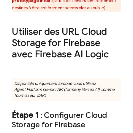
prototypage initial
(sauf si les fichiers sont réellement
destinés à être entièrement accessibles au public).
Utiliser des URL
Cloud
Storage for Firebase
avec
Firebase AI Logic
Disponible uniquement lorsque vous utilisez
Agent Platform
Gemini API (formerly Vertex AI)
comme
fournisseur d'API.
Étape 1
: Configurer
Cloud
Storage for Firebase