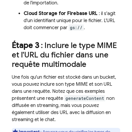
de l'importation.
Cloud Storage for Firebase
URL
: il s'agit
d'un identifiant unique pour le fichier. L'URL
doit commencer par
gs://
.
Étape 3
: Inclure le type MIME
et l'URL du fichier dans une
requête multimodale
Une fois qu'un fichier est stocké dans un bucket,
vous pouvez inclure son type MIME et son URL
dans une requête. Notez que ces exemples
présentent une requête
generateContent
non
diffusée en streaming, mais vous pouvez
également utiliser des URL avec la diffusion en
streaming et le chat.
Important
: Assurez-vous de vérifier les
types de