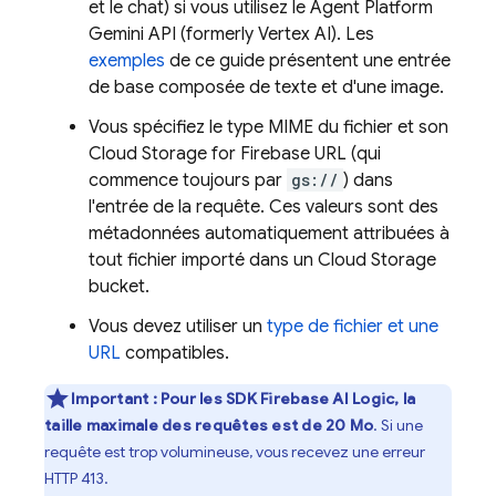
et le chat) si vous utilisez le
Agent Platform
Gemini API (formerly Vertex AI)
. Les
exemples
de ce guide présentent une entrée
de base composée de texte et d'une image.
Vous spécifiez le type MIME du fichier et son
Cloud Storage for Firebase
URL (qui
commence toujours par
gs://
) dans
l'entrée de la requête. Ces valeurs sont des
métadonnées automatiquement attribuées à
tout fichier importé dans un
Cloud Storage
bucket.
Vous devez utiliser un
type de fichier et une
URL
compatibles.
Important :
Pour les SDK
Firebase AI Logic
, la
taille maximale des requêtes est de 20 Mo
. Si une
requête est trop volumineuse, vous recevez une erreur
HTTP 413.