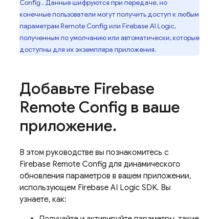
Config
. Данные шифруются при передаче, но
конечные пользователи могут получить доступ к любым
параметрам
Remote Config
или
Firebase AI Logic,
полученным по умолчанию или автоматически, которые
доступны для их экземпляра приложения.
Добавьте
Firebase
Remote Config
в ваше
приложение
.
В этом руководстве вы познакомитесь с
Firebase Remote Config
для динамического
обновления параметров в вашем приложении,
использующем
Firebase AI Logic
SDK. Вы
узнаете, как: