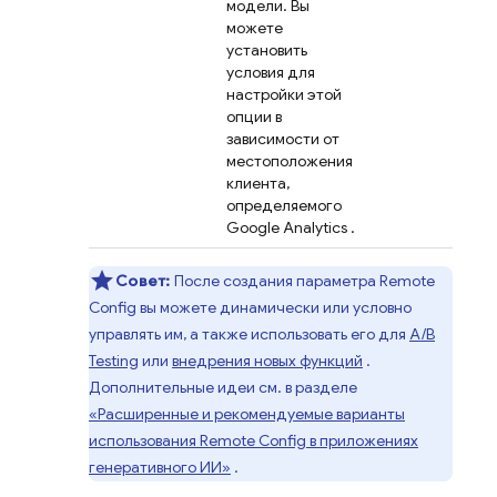
модели. Вы
можете
установить
условия для
настройки этой
опции в
зависимости от
местоположения
клиента,
определяемого
Google Analytics
.
Совет:
После создания параметра
Remote
Config
вы можете динамически или условно
управлять им, а также использовать его для
A/B
Testing
или
внедрения новых функций
.
Дополнительные идеи см. в разделе
«Расширенные и рекомендуемые варианты
использования
Remote Config
в приложениях
генеративного ИИ»
.