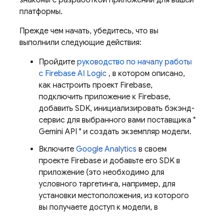
знакомы с разработкой приложений для вашей
платформы.
Прежде чем начать, убедитесь, что вы
выполнили следующие действия:
Пройдите
руководство по началу работы
с Firebase AI Logic
, в котором описано,
как настроить проект Firebase,
подключить приложение к Firebase,
добавить SDK, инициализировать бэкэнд-
сервис для выбранного вами поставщика "
Gemini API
" и создать экземпляр модели.
Включите
Google Analytics
в своем
проекте Firebase и добавьте его SDK в
приложение (это необходимо для
условного таргетинга, например, для
установки местоположения, из которого
вы получаете доступ к модели, в