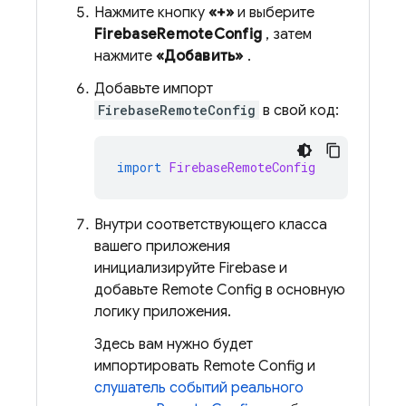
Нажмите кнопку
«+»
и выберите
FirebaseRemoteConfig
, затем
нажмите
«Добавить»
.
Добавьте импорт
FirebaseRemoteConfig
в свой код:
import
FirebaseRemoteConfig
Внутри соответствующего класса
вашего приложения
инициализируйте Firebase и
добавьте
Remote Config
в основную
логику приложения.
Здесь вам нужно будет
импортировать
Remote Config
и
слушатель событий реального