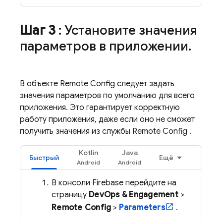
Шаг 3
: Установите значения
параметров в приложении
.
В объекте
Remote Config
следует задать
значения параметров по умолчанию для всего
приложения. Это гарантирует корректную
работу приложения, даже если оно не сможет
получить значения из службы
Remote Config
.
Kotlin
Java
Быстрый
Ещё
В консоли
Firebase
перейдите на
страницу
DevOps & Engagement
>
Remote Config
>
Parameters
.