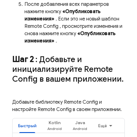
После добавления всех параметров
нажмите кнопку
«Опубликовать
изменения»
. Если это не новый шаблон
Remote Config
, просмотрите изменения и
снова нажмите кнопку
«Опубликовать
изменения»
.
Шаг 2
: Добавьте и
инициализируйте
Remote
Config
в вашем приложении
.
Добавьте библиотеку
Remote Config
и
настройте
Remote Config
в своем приложении.
Kotlin
Java
Быстрый
Ещё