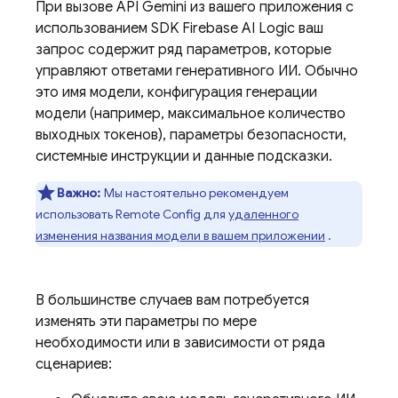
При вызове
API Gemini
из вашего приложения с
использованием SDK
Firebase AI Logic
ваш
запрос содержит ряд параметров, которые
управляют ответами генеративного ИИ. Обычно
это имя модели, конфигурация генерации
модели (например, максимальное количество
выходных токенов), параметры безопасности,
системные инструкции и данные подсказки.
Важно:
Мы настоятельно рекомендуем
использовать
Remote Config
для
удаленного
изменения названия модели в вашем приложении
.
В большинстве случаев вам потребуется
изменять эти параметры по мере
необходимости или в зависимости от ряда
сценариев: