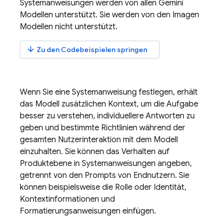
Systemanweisungen werden von allen
Gemini
Modellen unterstützt. Sie werden von den
Imagen
Modellen nicht unterstützt.
arrow_downward
Zu den Codebeispielen springen
Wenn Sie eine Systemanweisung festlegen, erhält
das Modell zusätzlichen Kontext, um die Aufgabe
besser zu verstehen, individuellere Antworten zu
geben und bestimmte Richtlinien während der
gesamten Nutzerinteraktion mit dem Modell
einzuhalten. Sie können das Verhalten auf
Produktebene in Systemanweisungen angeben,
getrennt von den Prompts von Endnutzern. Sie
können beispielsweise die Rolle oder Identität,
Kontextinformationen und
Formatierungsanweisungen einfügen.