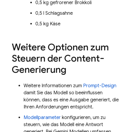
0,5 kg gefrorener Brokkoli
0,5 l Schlagsahne
0,5 kg Käse
Weitere Optionen zum
Steuern der Content-
Generierung
Weitere Informationen zum
Prompt-Design
damit Sie das Modell so beeinflussen
können, dass es eine Ausgabe generiert, die
Ihren Anforderungen entspricht.
Modellparameter
konfigurieren, um zu
steuern, wie das Modell eine Antwort
generiert. Bei
Gemini
Modellen umfassen