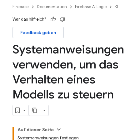
Firebase
Documentation
Firebase AI Logic
KI
War das hilfreich?
Feedback geben
Systemanweisungen
verwenden
,
um das
Verhalten eines
Modells zu steuern
Auf dieser Seite
Systemanweisungen festlegen