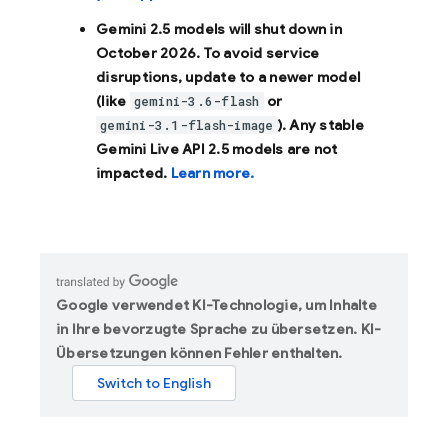
Gemini 2.5 models will shut down in
October 2026
. To avoid service
disruptions, update to a newer model
(like
or
gemini-3.6-flash
). Any stable
gemini-3.1-flash-image
Gemini Live API 2.5 models are not
impacted.
Learn more.
Google verwendet KI-Technologie, um Inhalte
in Ihre bevorzugte Sprache zu übersetzen. KI-
Übersetzungen können Fehler enthalten.