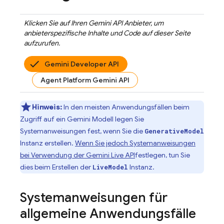
Klicken Sie auf Ihren
Gemini API
Anbieter, um
anbieterspezifische Inhalte und Code auf dieser Seite
aufzurufen.
Gemini Developer API
Agent Platform Gemini API
Hinweis:
In den meisten Anwendungsfällen beim
Zugriff auf ein
Gemini
Modell legen Sie
Systemanweisungen fest, wenn Sie die
GenerativeModel
Instanz erstellen.
Wenn Sie jedoch Systemanweisungen
bei Verwendung der
Gemini Live API
festlegen, tun Sie
dies beim Erstellen der
Instanz.
LiveModel
Systemanweisungen für
allgemeine Anwendungsfälle