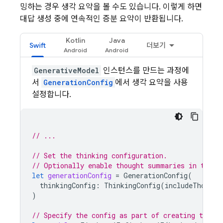
밍하는 경우 생각 요약을 볼 수도 있습니다. 이렇게 하면
대답 생성 중에 연속적인 증분 요약이 반환됩니다.
Kotlin
Java
Swift
더보기
GenerativeModel
인스턴스를 만드는 과정에
서
GenerationConfig
에서 생각 요약을 사용
설정합니다.
// ...
// Set the thinking configuration.
// Optionally enable thought summaries in the g
let
generationConfig
=
GenerationConfig
(
thinkingConfig
:
ThinkingConfig
(
includeThought
)
// Specify the config as part of creating the `