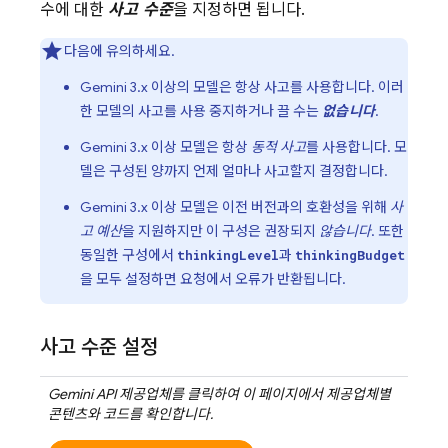
수에 대한
사고 수준
을 지정하면 됩니다.
다음에 유의하세요.
Gemini 3.x
이상의 모델은 항상 사고를 사용합니다. 이러
한 모델의 사고를 사용 중지하거나 끌 수는
없습니다
.
Gemini 3.x
이상 모델은 항상
동적 사고
를 사용합니다. 모
델은 구성된 양까지 언제 얼마나 사고할지 결정합니다.
Gemini 3.x
이상 모델은 이전 버전과의 호환성을 위해
사
고 예산
을 지원하지만 이 구성은 권장되지
않습니다
. 또한
동일한 구성에서
과
thinkingLevel
thinkingBudget
을 모두 설정하면 요청에서 오류가 반환됩니다.
사고 수준 설정
Gemini API
제공업체를 클릭하여 이 페이지에서 제공업체별
콘텐츠와 코드를 확인합니다.