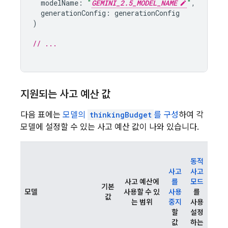
modelName
:
"
GEMINI_2.5_MODEL_NAME
"
,
generationConfig
:
generationConfig
)
// ...
지원되는 사고 예산 값
다음 표에는
모델의
thinkingBudget
를 구성
하여 각
모델에 설정할 수 있는 사고 예산 값이 나와 있습니다.
동적
사고
사고
사고 예산에
를
모드
기본
모델
사용할 수 있
사용
를
값
는 범위
중지
사용
할
설정
값
하는