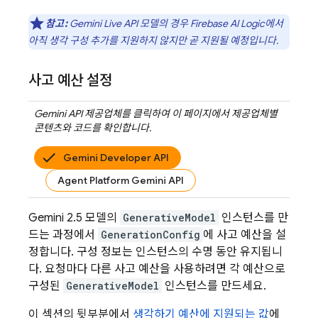
참고:
Gemini Live API
모델의 경우
Firebase AI Logic
에서
아직 생각 구성 추가를 지원하지 않지만 곧 지원될 예정입니다.
사고 예산 설정
Gemini API
제공업체를 클릭하여 이 페이지에서 제공업체별
콘텐츠와 코드를 확인합니다.
Gemini Developer API
Agent Platform Gemini API
Gemini 2.5
모델의
GenerativeModel
인스턴스를 만
드는 과정에서
GenerationConfig
에 사고 예산을 설
정합니다. 구성 정보는 인스턴스의 수명 동안 유지됩니
다. 요청마다 다른 사고 예산을 사용하려면 각 예산으로
구성된
GenerativeModel
인스턴스를 만드세요.
이 섹션의 뒷부분에서
생각하기 예산에 지원되는 값
에