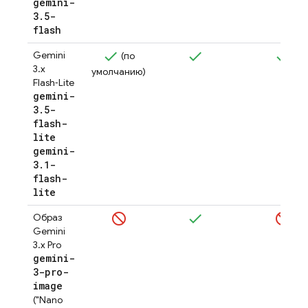
gemini-
3
.
5-
flash
Gemini
(по
3.x
умолчанию)
Flash‑Lite
gemini-
3
.
5-
flash-
lite
gemini-
3
.
1-
flash-
lite
Образ
Gemini
3.x Pro
gemini-
3-pro-
image
("Nano