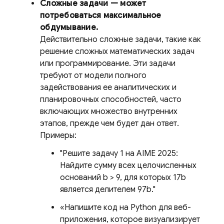
Сложные задачи — может
потребоваться максимальное
обдумывание.
Действительно сложные задачи, такие как
решение сложных математических задач
или программирование. Эти задачи
требуют от модели полного
задействования ее аналитических и
планировочных способностей, часто
включающих множество внутренних
этапов, прежде чем будет дан ответ.
Примеры:
"Решите задачу 1 на AIME 2025:
Найдите сумму всех целочисленных
оснований b > 9, для которых 17b
является делителем 97b."
«Напишите код на Python для веб-
приложения, которое визуализирует