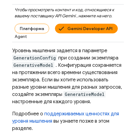
Чтобы просмотреть контент и код, относящиеся к
вашему поставщику
API Gemini
, нажмите на него.
Платформа
Gemini Developer API
Agent
Уровень мышления задается в параметре
GenerationConfig
при создании экземпляра
GenerativeModel
. Конфигурация сохраняется
на протяжении всего времени существования
экземпляра. Если вы хотите использовать
разные уровни мышления для разных запросов,
создайте экземпляры
GenerativeModel
настроенные для каждого уровня.
Подробнее о
поддерживаемых ценностях для
уровня мышления
вы узнаете позже в этом
разделе.