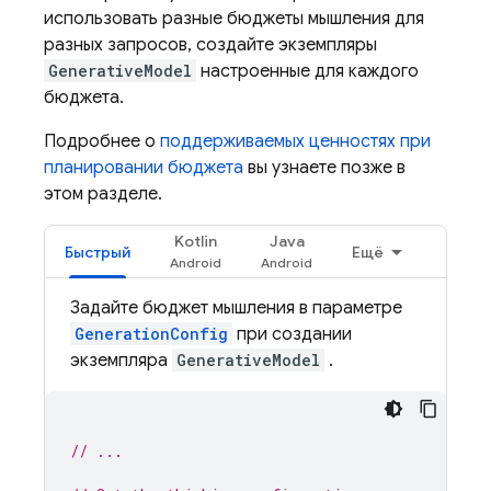
использовать разные бюджеты мышления для
разных запросов, создайте экземпляры
GenerativeModel
настроенные для каждого
бюджета.
Подробнее о
поддерживаемых ценностях при
планировании бюджета
вы узнаете позже в
этом разделе.
Kotlin
Java
Быстрый
Ещё
Задайте бюджет мышления в параметре
GenerationConfig
при создании
экземпляра
GenerativeModel
.
// ...