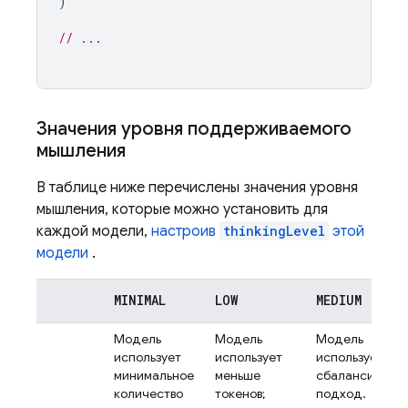
)
// ...
Значения уровня поддерживаемого
мышления
В таблице ниже перечислены значения уровня
мышления, которые можно установить для
каждой модели,
настроив
thinkingLevel
этой
модели
.
MINIMAL
LOW
MEDIUM
Модель
Модель
Модель
использует
использует
использует
минимальное
меньше
сбалансирова
количество
токенов;
подход.