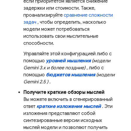
если приоритетом является снижение
задержки или стоимости. Также,
проанализируйте
сравнение сложности
задач
, чтобы определить, насколько
модели может потребоваться
использовать свои мыслительные
способности.
Управляйте этой конфигурацией либо с
помощью
уровней мышления
(модели
Gemini 3.x
и более поздние)
, либо с
помощью
бюджетов мышления
(модели
Gemini 2.5
)
.
Получите краткие обзоры мыслей
Вы можете включить в сгенерированный
ответ
краткие изложения мыслей
. Эти
изложения представляют собой
синтезированные версии исходных
мыслей модели и позволяют получить