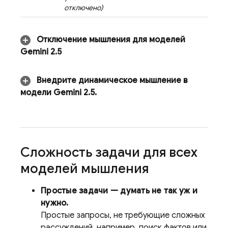
отключено)
Отключение мышления для моделей
Gemini 2
.
5
Внедрите динамическое мышление в
модели
Gemini 2
.
5
.
Сложность задачи для всех
моделей мышления
Простые задачи — думать не так уж и
нужно.
Простые запросы, не требующие сложных
рассуждений, например, поиск фактов или