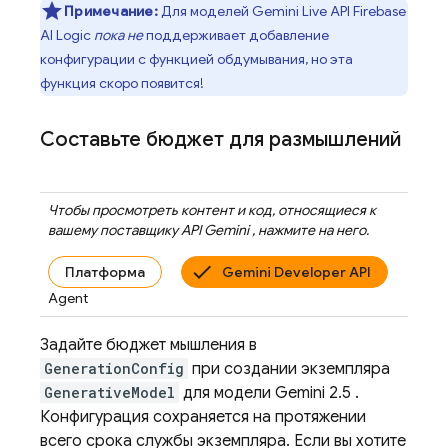
Примечание:
Для моделей
Gemini Live API
Firebase
AI Logic
пока не
поддерживает добавление
конфигурации с функцией обдумывания, но эта
функция скоро появится!
Составьте бюджет для размышлений
Чтобы просмотреть контент и код, относящиеся к
вашему поставщику
API Gemini
, нажмите на него.
Платформа
Gemini Developer API
Agent
Задайте бюджет мышления в
GenerationConfig
при создании экземпляра
GenerativeModel
для модели
Gemini 2.5
.
Конфигурация сохраняется на протяжении
всего срока службы экземпляра. Если вы хотите