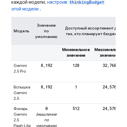
каждой модели,
настроив
thinkingBudget
этой модели
.
Значение
Доступный ассортимент для
Модель
по
тех, кто планирует бюджет.
умолчанию
Минимальное
Максимальное
значение
значение
8
,
192
128
32
,
768
Gemini
2.5 Pro
8
,
192
1
24
,
576
Вспышка
Gemini
2.5
0
512
24
,
576
Фонарь
Gemini
(мышление
2.5
по
Flash‑Lite
умолчанию