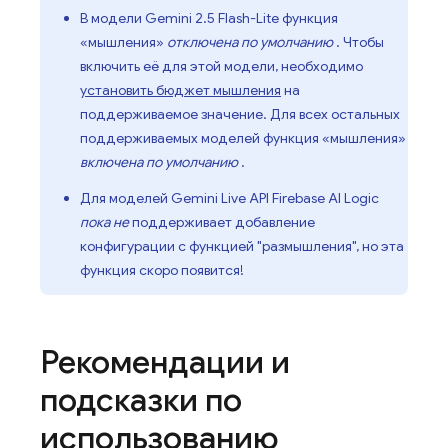
В модели Gemini 2.5 Flash-Lite
функция
«мышления»
отключена по умолчанию
. Чтобы
включить её для этой модели, необходимо
установить бюджет мышления
на
поддерживаемое значение. Для всех остальных
поддерживаемых моделей функция «мышления»
включена по умолчанию
.
Для моделей
Gemini Live API
Firebase AI Logic
пока не
поддерживает добавление
конфигурации с функцией "размышления", но эта
функция скоро появится!
Рекомендации и
подсказки по
использованию